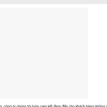
g, công ty chúng tôi luôn cam kết đem đến cho khách hàng những 