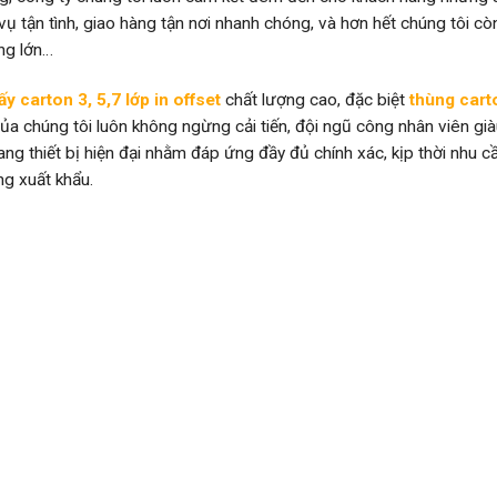
vụ tận tình, giao hàng tận nơi nhanh chóng, và hơn hết chúng tôi cò
ng lớn…
ấy carton 3, 5,7 lớp in offset
chất lượng cao, đặc biệt
thùng cart
a chúng tôi luôn không ngừng cải tiến, đội ngũ công nhân viên già
rang thiết bị hiện đại nhằm đáp ứng đầy đủ chính xác, kịp thời nhu c
ng xuất khẩu.