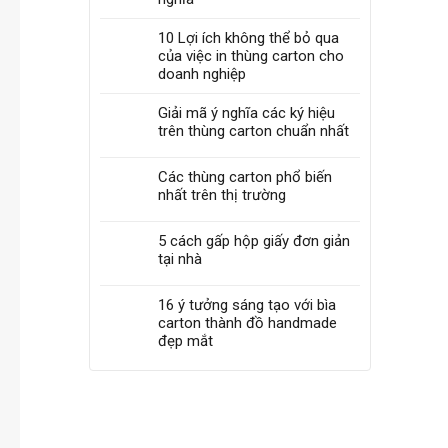
10 Lợi ích không thể bỏ qua
của việc in thùng carton cho
doanh nghiệp
Giải mã ý nghĩa các ký hiệu
trên thùng carton chuẩn nhất
Các thùng carton phổ biến
nhất trên thị trường
5 cách gấp hộp giấy đơn giản
tại nhà
16 ý tưởng sáng tạo với bìa
carton thành đồ handmade
đẹp mắt