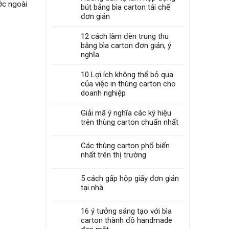
ớc ngoài
bút bằng bìa carton tái chế
đơn giản
12 cách làm đèn trung thu
bằng bìa carton đơn giản, ý
nghĩa
10 Lợi ích không thể bỏ qua
của việc in thùng carton cho
doanh nghiệp
Giải mã ý nghĩa các ký hiệu
trên thùng carton chuẩn nhất
Các thùng carton phổ biến
nhất trên thị trường
5 cách gấp hộp giấy đơn giản
tại nhà
16 ý tưởng sáng tạo với bìa
carton thành đồ handmade