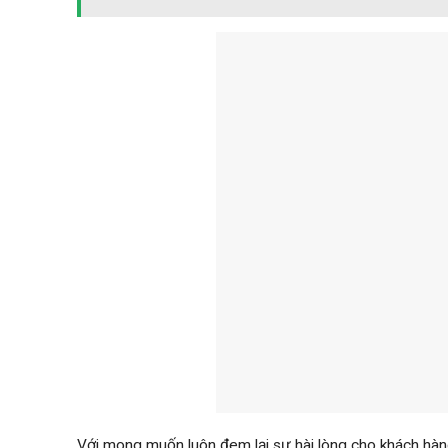
Với mong muốn luôn đem lại sự hài lòng cho khách hàn