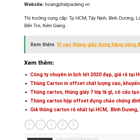
Website:
hoangphatpacking.vn
Thị trường cung cấp: Tp.HCM, Tây Ninh, Bình Dương, Lo
Bến Tre, Kiên Giang…
Xem thêm
Vì sao thùng giấy đựng hàng nặng 
Xem thêm:
Công ty chuyên in lịch tết 2020 đẹp, giá rẻ tại
Thùng Carton in offset chất lượng cao, khuyế
Thùng carton, thùng giấy 7 lớp là gì, có cấu tạ
Thùng carton hộp offset đựng chảo chống dín
Giá thùng carton rẻ nhất tại HCM, Bình Dương,