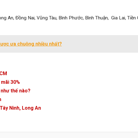
ng An, Đồng Nai, Vũng Tàu, Bình Phước, Bình Thuận, Gia Lai, Tiền 
được ưa chuộng nhiều nhất?
 HCM
n mãi 30%
o như thế nào?
h
 Tây Ninh, Long An