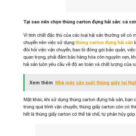
Tại sao nên chọn thùng carton đựng hải sản: cá c
Vì tính chất đặc thù của các loại hải sản thường sẽ có m
chuyển nên việc sử dụng
thùng carton đựng hải sản
l
đòi hỏi việc vận chuyển, bao bì đóng gói bảo quản, việ
quan trọng, phải đảm bảo hàng hóa còn nguyên vẹn, khô
hải sản luôn yêu cầu về độ an toàn và chất lượng của 
Xem thêm
Nhà máy sản xuất thùng giấy tại Ng
Mặt khác, khi sử dụng thùng carton đựng hải sản, bạn c
trong quá trình vận chuyển, thùng giấy carton còn có 
hết là thùng giấy carton có thể tái chế, tự phân hủy gó