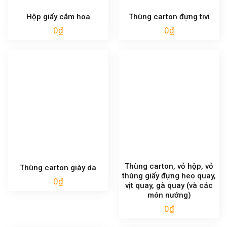
Hộp giấy cắm hoa
Thùng carton đựng tivi
0
₫
0
₫
Thùng carton, vỏ hộp, vỏ
Thùng carton giày da
thùng giấy đựng heo quay,
0
₫
vịt quay, gà quay (và các
món nướng)
0
₫