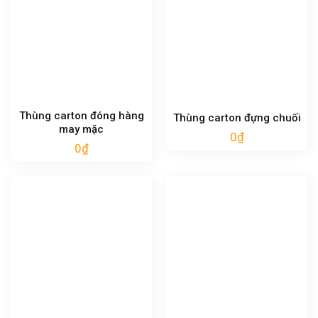
Thùng carton đóng hàng
Thùng carton đựng chuối
may mặc
0
₫
0
₫