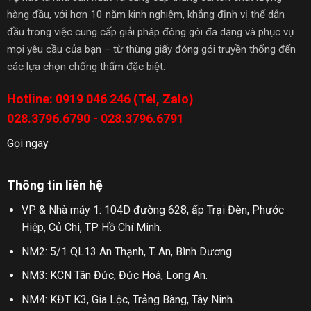
hàng đầu, với hơn 10 năm kinh nghiệm, khẳng định vị thế dẫn
đầu trong việc cung cấp giải pháp đóng gói đa dạng và phục vụ
mọi yêu cầu của bạn – từ thùng giấy đóng gói truyền thống đến
các lựa chọn chống thấm đặc biệt.
Hotline: 0919 046 246 (Tel, Zalo)
028.3796.6790 - 028.3796.6791
Gọi ngay
Thông tin liên hệ
VP & Nhà máy 1: 104D đường 628, ấp Trại Đèn, Phước
Hiệp, Củ Chi, TP Hồ Chí Minh.
NM2: 5/1 QL13 An Thạnh, T. An, Bình Dương.
NM3: KCN Tân Đức, Đức Hoà, Long An.
NM4: KĐT K3, Gia Lộc, Trảng Bàng, Tây Ninh.