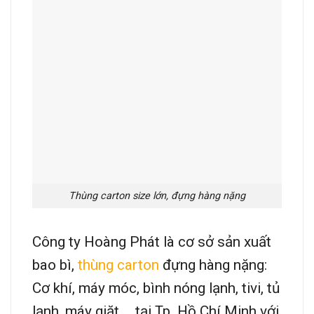
Thùng carton size lớn, đựng hàng nặng
Công ty Hoàng Phát là cơ sở sản xuất
bao bì,
thùng carton
đựng hàng nặng:
Cơ khí, máy móc, bình nóng lạnh, tivi, tủ
lạnh, máy giặt…. tại Tp. Hồ Chí Minh với