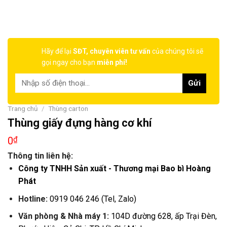
Hãy để lại
SĐT, chuyên viên tư vấn
của chúng tôi sẽ
gọi ngay cho bạn
miễn phí!
Trang chủ
/
Thùng carton
Thùng giấy đựng hàng cơ khí
0
₫
Thông tin liên hệ:
Công ty TNHH Sản xuất - Thương mại Bao bì Hoàng
Phát
Hotline:
0919 046 246 (Tel, Zalo)
Văn phòng & Nhà máy 1:
104D đường 628, ấp Trại Đèn,