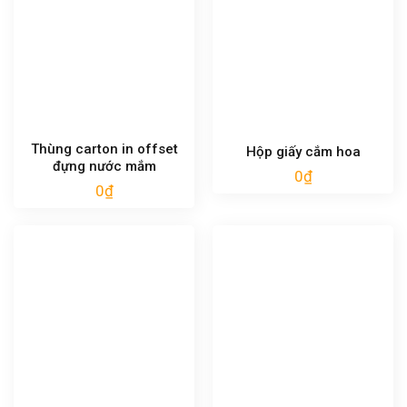
Thùng carton in offset
Hộp giấy cắm hoa
đựng nước mắm
0
₫
0
₫