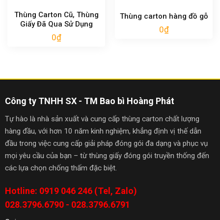
Thùng Carton Cũ, Thùng
Thùng carton hàng đồ gỗ
Giấy Đã Qua Sử Dụng
0
₫
0
₫
Công ty TNHH SX - TM Bao bì Hoàng Phát
Tự hào là nhà sản xuất và cung cấp thùng carton chất lượng
hàng đầu, với hơn 10 năm kinh nghiệm, khẳng định vị thế dẫn
đầu trong việc cung cấp giải pháp đóng gói đa dạng và phục vụ
mọi yêu cầu của bạn – từ thùng giấy đóng gói truyền thống đến
các lựa chọn chống thấm đặc biệt.
Hotline: 0919 046 246 (Tel, Zalo)
028.3796.6790 - 028.3796.6791