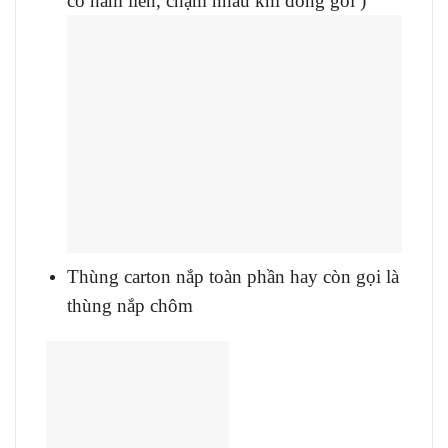
có nắm liền, chạm nhau khi đóng gói )
Thùng carton nắp toàn phần hay còn gọi là
thùng nắp chôm