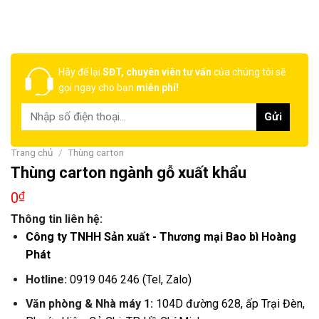
Hãy để lại
SĐT, chuyên viên tư vấn
của chúng tôi sẽ
gọi ngay cho bạn
miễn phí!
Trang chủ
/
Thùng carton
Thùng carton ngành gỗ xuất khẩu
0
₫
Thông tin liên hệ:
Công ty TNHH Sản xuất - Thương mại Bao bì Hoàng
Phát
Hotline:
0919 046 246 (Tel, Zalo)
Văn phòng & Nhà máy 1:
104D đường 628, ấp Trại Đèn,