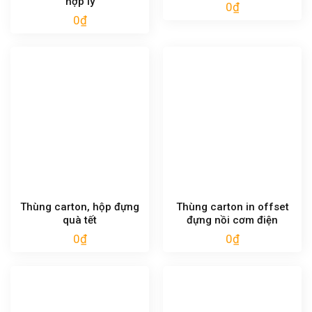
hợp lý
0
₫
0
₫
Thùng carton, hộp đựng
Thùng carton in offset
quà tết
đựng nồi cơm điện
0
₫
0
₫