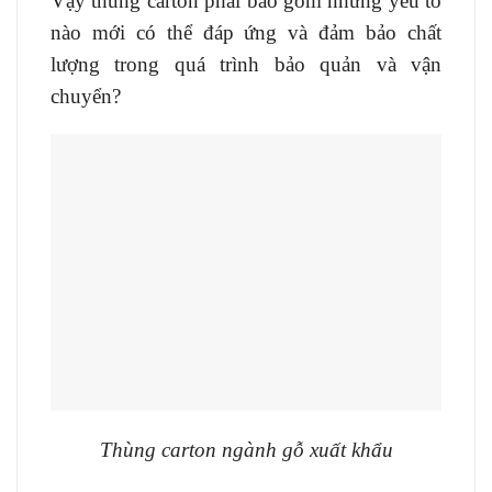
Vậy thùng carton phải bao gồm những yếu tố
nào mới có thể đáp ứng và đảm bảo chất
lượng trong quá trình bảo quản và vận
chuyển?
Thùng carton ngành gỗ xuất khẩu