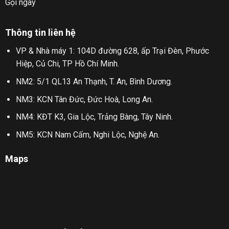
Gọi ngay
Thông tin liên hệ
VP & Nhà máy 1: 104D đường 628, ấp Trại Đèn, Phước
Hiệp, Củ Chi, TP Hồ Chí Minh.
NM2: 5/1 QL13 An Thạnh, T. An, Bình Dương.
NM3: KCN Tân Đức, Đức Hoà, Long An.
NM4: KĐT K3, Gia Lộc, Trảng Bàng, Tây Ninh.
NM5: KCN Nam Cấm, Nghi Lộc, Nghệ An.
Maps