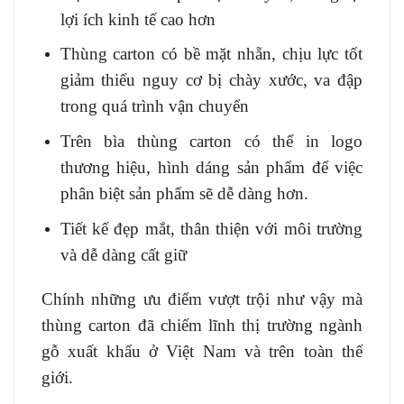
lợi ích kinh tế cao hơn
Thùng carton có bề mặt nhẵn, chịu lực tốt
giảm thiểu nguy cơ bị chày xước, va đập
trong quá trình vận chuyển
Trên bìa thùng carton có thể in logo
thương hiệu, hình dáng sản phẩm để việc
phân biệt sản phẩm sẽ dễ dàng hơn.
Tiết kế đẹp mắt, thân thiện với môi trường
và dễ dàng cất giữ
Chính những ưu điểm vượt trội như vậy mà
thùng carton đã chiếm lĩnh thị trường ngành
gỗ xuất khẩu ở Việt Nam và trên toàn thế
giới.