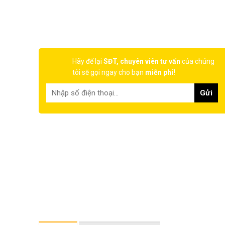
Hãy để lại
SĐT, chuyên viên tư vấn
của chúng
tôi sẽ gọi ngay cho bạn
miễn phí!