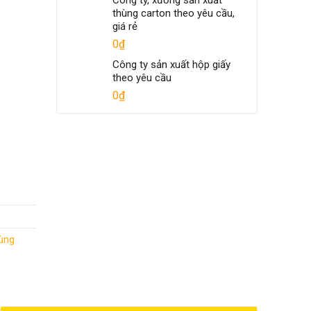
Công ty, xưởng sản xuất
thùng carton theo yêu cầu,
giá rẻ
0
₫
Công ty sản xuất hộp giấy
theo yêu cầu
0
₫
ùng