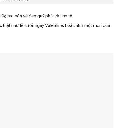
ấy, tạo nên vẻ đẹp quý phái và tinh tế.
c biệt như lễ cưới, ngày Valentine, hoặc như một món quà