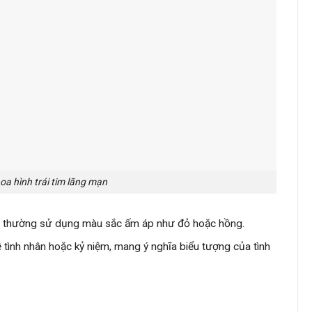
a hình trái tim lãng mạn
tim, thường sử dụng màu sắc ấm áp như đỏ hoặc hồng.
ễ tình nhân hoặc kỷ niệm, mang ý nghĩa biểu tượng của tình