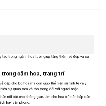
 tạo trong ngành hoa tươi, giúp tăng thêm vẻ đẹp và sự
 trong cắm hoa, trang trí
vẻ đẹp cho bó hoa mà còn giúp thể hiện sự tinh tế và ý
hiện sự quan tâm và tôn trọng đối với người nhận.
m nhấn nổi bật cho không gian, làm cho hoa trở nên hấp dẫn
hách hay văn phòng.