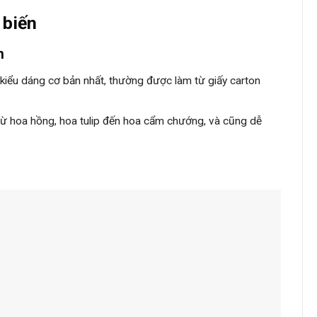
 biến
n
 kiểu dáng cơ bản nhất, thường được làm từ giấy carton
, từ hoa hồng, hoa tulip đến hoa cẩm chướng, và cũng dễ