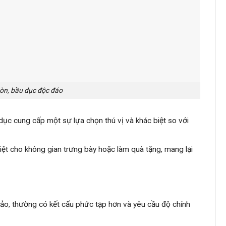
ròn, bầu dục độc đáo
 dục cung cấp một sự lựa chọn thú vị và khác biệt so với
ệt cho không gian trưng bày hoặc làm quà tặng, mang lại
 xảo, thường có kết cấu phức tạp hơn và yêu cầu độ chính