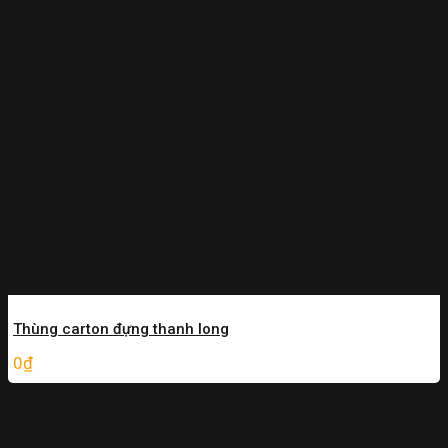
Thùng carton đựng thanh long
0
₫