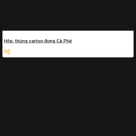
Hộp, thùng carton đựng Cà Phê
0
₫