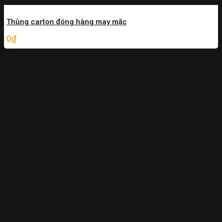
Thùng carton đóng hàng may mặc
0
₫