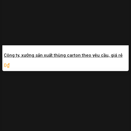
Công ty, xưởng sản xuất thùng carton theo yêu cầu, giá rẻ
0
₫