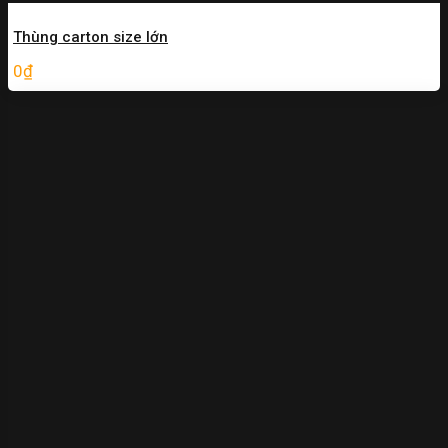
Thùng carton size lớn
0
₫