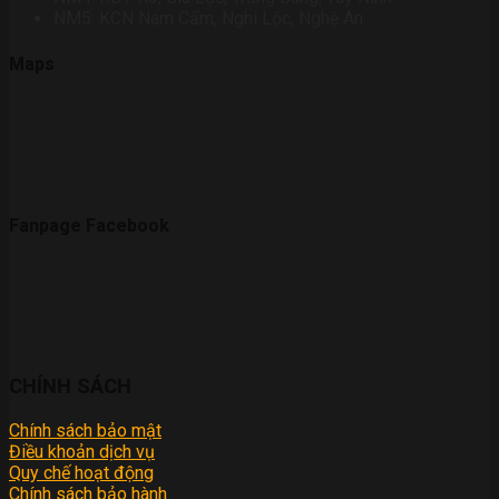
NM5: KCN Nam Cấm, Nghi Lộc, Nghệ An.
Maps
Fanpage Facebook
CHÍNH SÁCH
Chính sách bảo mật
Điều khoản dịch vụ
Quy chế hoạt động
Chính sách bảo hành