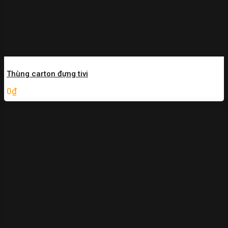
Thùng carton đựng tivi
0
₫