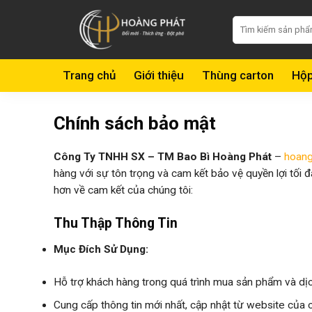
Skip
Tìm
to
kiếm:
content
Trang chủ
Giới thiệu
Thùng carton
Hộp
Chính sách bảo mật
Công Ty TNHH SX – TM Bao Bì Hoàng Phát
–
hoang
hàng với sự tôn trọng và cam kết bảo vệ quyền lợi tối 
hơn về cam kết của chúng tôi:
Thu Thập Thông Tin
Mục Đích Sử Dụng:
Hỗ trợ khách hàng trong quá trình mua sản phẩm và dịc
Cung cấp thông tin mới nhất, cập nhật từ website của c