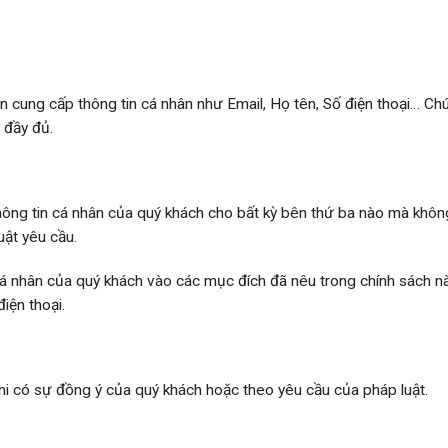
n cung cấp thông tin cá nhân như Email, Họ tên, Số điện thoại… Chú
 đầy đủ.
hông tin cá nhân của quý khách cho bất kỳ bên thứ ba nào mà khôn
uật yêu cầu.
cá nhân của quý khách vào các mục đích đã nêu trong chính sách n
điện thoại.
khi có sự đồng ý của quý khách hoặc theo yêu cầu của pháp luật.