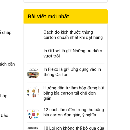
Bài viết mới nhất
Cách đo kích thước thùng
ể chấp
carton chuẩn nhất khi đặt hàng
In Offset là gì? Những ưu điểm
vượt trội
hách cần
In Flexo là gì? Ứng dụng vào in
thùng Carton
Hướng dẫn tự làm hộp đựng bút
bằng bìa carton tái chế đơn
pháp
giản
12 cách làm đèn trung thu bằng
bìa carton đơn giản, ý nghĩa
h bảo
10 Lợi ích không thể bỏ qua của