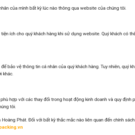
nhân của mình bất kỳ lúc nào thông qua website của chúng tôi.
 tiện ích cho quý khách hàng khi sử dụng website. Quý khách có th
để bảo vệ thông tin cá nhân của quý khách hàng. Tuy nhiên, quý k
i khác.
 phù hợp với các thay đổi trong hoạt động kinh doanh và quy định 
úng tôi.
 Hoàng Phát. Đối với bất kỳ thắc mắc nào liên quan đến chính sác
acking.vn