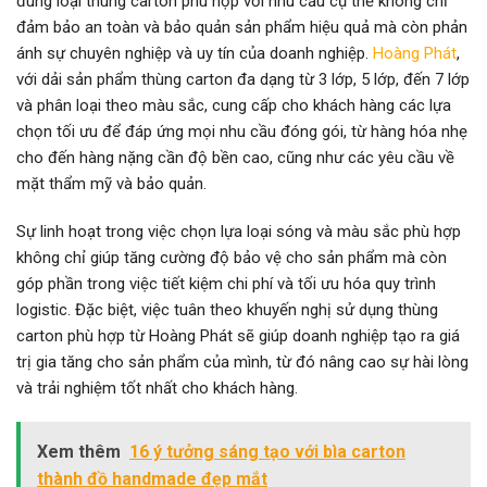
đúng loại thùng carton phù hợp với nhu cầu cụ thể không chỉ
đảm bảo an toàn và bảo quản sản phẩm hiệu quả mà còn phản
ánh sự chuyên nghiệp và uy tín của doanh nghiệp.
Hoàng Phát
,
với dải sản phẩm thùng carton đa dạng từ 3 lớp, 5 lớp, đến 7 lớp
và phân loại theo màu sắc, cung cấp cho khách hàng các lựa
chọn tối ưu để đáp ứng mọi nhu cầu đóng gói, từ hàng hóa nhẹ
cho đến hàng nặng cần độ bền cao, cũng như các yêu cầu về
mặt thẩm mỹ và bảo quản.
Sự linh hoạt trong việc chọn lựa loại sóng và màu sắc phù hợp
không chỉ giúp tăng cường độ bảo vệ cho sản phẩm mà còn
góp phần trong việc tiết kiệm chi phí và tối ưu hóa quy trình
logistic. Đặc biệt, việc tuân theo khuyến nghị sử dụng thùng
carton phù hợp từ Hoàng Phát sẽ giúp doanh nghiệp tạo ra giá
trị gia tăng cho sản phẩm của mình, từ đó nâng cao sự hài lòng
và trải nghiệm tốt nhất cho khách hàng.
Xem thêm
16 ý tưởng sáng tạo với bìa carton
thành đồ handmade đẹp mắt