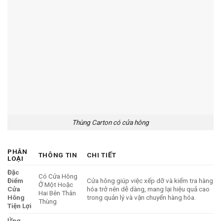
Thùng Carton có cửa hông
PHÂN
THÔNG TIN
CHI TIẾT
LOẠI
Đặc
Có Cửa Hông
Điểm
Cửa hông giúp việc xếp dỡ và kiểm tra hàng
Ở Một Hoặc
Cửa
hóa trở nên dễ dàng, mang lại hiệu quả cao
Hai Bên Thân
Hông
trong quản lý và vận chuyển hàng hóa.
Thùng
Tiện Lợi
Ứng