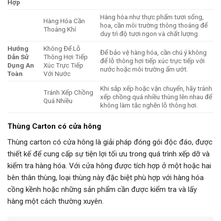
Hợp
Hàng hóa như thực phẩm tươi sống,
Hàng Hóa Cần
hoa, cần môi trường thông thoáng để
Thoáng Khí
duy trì độ tươi ngon và chất lượng.
Hướng
Không Để Lỗ
Để bảo vệ hàng hóa, cần chú ý không
Dẫn Sử
Thông Hơi Tiếp
để lỗ thông hơi tiếp xúc trực tiếp với
Dụng An
Xúc Trực Tiếp
nước hoặc môi trường ẩm ướt.
Toàn
Với Nước
Khi sắp xếp hoặc vận chuyển, hãy tránh
Tránh Xếp Chồng
xếp chồng quá nhiều thùng lên nhau để
Quá Nhiều
không làm tắc nghẽn lỗ thông hơi.
Thùng Carton có cửa hông
Thùng carton có cửa hông là giải pháp đóng gói độc đáo, được
thiết kế để cung cấp sự tiện lợi tối ưu trong quá trình xếp dỡ và
kiểm tra hàng hóa. Với cửa hông được tích hợp ở một hoặc hai
bên thân thùng, loại thùng này đặc biệt phù hợp với hàng hóa
cồng kềnh hoặc những sản phẩm cần được kiểm tra và lấy
hàng một cách thường xuyên.