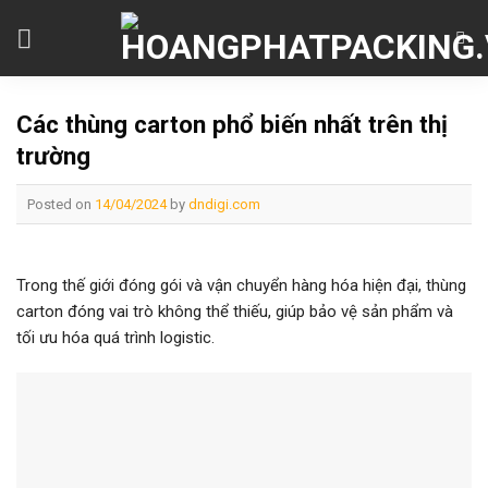
Skip
to
content
Các thùng carton phổ biến nhất trên thị
trường
Posted on
14/04/2024
by
dndigi.com
Trong thế giới đóng gói và vận chuyển hàng hóa hiện đại, thùng
carton đóng vai trò không thể thiếu, giúp bảo vệ sản phẩm và
tối ưu hóa quá trình logistic.