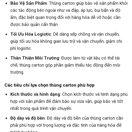
Bảo Vệ Sản Phẩm
: Thùng carton giúp bảo vệ sản phẩm khỏi
các tác động bên ngoài như va đập, áp lực, bụi bẩn và độ
ẩm, đặc biệt quan trọng đối với hàng hóa dễ vỡ hoặc cần
được bảo quản cẩn thận.
Tối Ưu Hóa Logistic
: Dễ dàng xếp chồng và vận chuyển,
giúp tối ưu hóa không gian lưu trữ và vận chuyển, giảm chi
phí logistic.
Thân Thiện Môi Trường
: Được làm từ vật liệu có thể tái
chế, thùng carton góp phần giảm thiểu tác động đến môi
trường.
Các tiêu chí lựa chọn thùng carton phù hợp
Kích thước và hình dạng
: Chọn kích thước và hình dạng phù
hợp với sản phẩm để đảm bảo sự vừa vặn, giúp bảo vệ tốt
nhất trong quá trình vận chuyển.
Độ dày và độ bền
: Độ dày và độ bền của thùng carton cần
phải phù hợp với trọng lượng và đặc tính của hàng hóa để