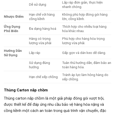
Lắp ráp đơn giản, thực hiện
Dễ sử dụng
nhanh chóng.
Hạn chế với hàng
Không phù hợp đóng gói hàng
Nhược Điểm
cồng kềnh
lớn, cồng kềnh.
Ứng Dụng
Thích hợp cho nhiều loại hàng
Đa dạng hàng hoá
Phổ Biến
hóa khác nhau.
Hàng có trọng
Phù hợp cho hàng hóa trọng
lượng vừa phải
lượng vừa phải.
Hướng Dẫn
Lắp ráp
Gấp gọn và dán keo dễ dàng.
Sử Dụng
Sử dụng đúng
Tuân thủ hướng dẫn, đảm bảo an
hướng
toàn hàng hóa.
Tránh áp lực làm hỏng hàng do
Hạn chế xếp chồng
xếp chồng.
Thùng Carton nắp chồm
Thùng carton nắp chồm là một giải pháp đóng gói vượt trội,
được thiết kế để đáp ứng nhu cầu bảo vệ hàng hóa nặng và
cồng kềnh một cách an toàn trong quá trình vận chuyển, đặc