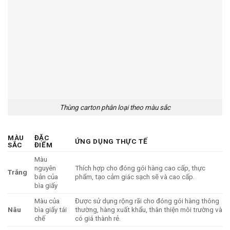
Thùng carton phân loại theo màu sắc
MÀU
ĐẶC
ỨNG DỤNG THỰC TẾ
SẮC
ĐIỂM
Màu
nguyên
Thích hợp cho đóng gói hàng cao cấp, thực
Trắng
bản của
phẩm, tạo cảm giác sạch sẽ và cao cấp.
bìa giấy
Màu của
Được sử dụng rộng rãi cho đóng gói hàng thông
Nâu
bìa giấy tái
thường, hàng xuất khẩu, thân thiện môi trường và
chế
có giá thành rẻ.