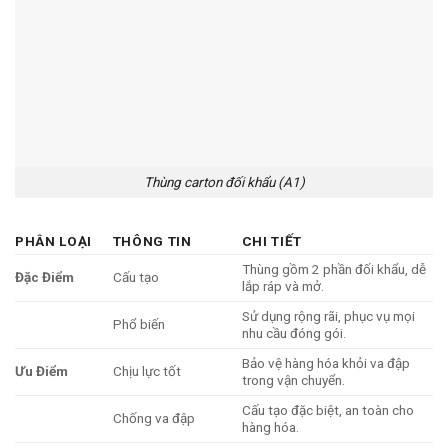
Thùng carton đối khẩu (A1)
PHÂN LOẠI
THÔNG TIN
CHI TIẾT
Thùng gồm 2 phần đối khẩu, dễ
Đặc Điểm
Cấu tạo
lắp ráp và mở.
Sử dụng rộng rãi, phục vụ mọi
Phổ biến
nhu cầu đóng gói.
Bảo vệ hàng hóa khỏi va đập
Ưu Điểm
Chịu lực tốt
trong vận chuyển.
Cấu tạo đặc biệt, an toàn cho
Chống va đập
hàng hóa.