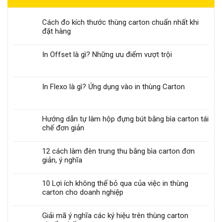
Cách đo kích thước thùng carton chuẩn nhất khi
đặt hàng
In Offset là gì? Những ưu điểm vượt trội
In Flexo là gì? Ứng dụng vào in thùng Carton
Hướng dẫn tự làm hộp đựng bút bằng bìa carton tái
chế đơn giản
12 cách làm đèn trung thu bằng bìa carton đơn
giản, ý nghĩa
10 Lợi ích không thể bỏ qua của việc in thùng
carton cho doanh nghiệp
Giải mã ý nghĩa các ký hiệu trên thùng carton