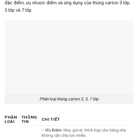
đặc điểm, ưu nhược điểm và ứng dụng của thùng carton 3 lớp,
5 lớp và 7 lớp.
Phân loại thùng carton 3, 5, 7 lớp
PHÂN
THÔNG
CHI TIẾT
LOẠI
TIN
–
Ưu Điểm
: Nhẹ, giá rẻ, thích hợp cho hàng nhẹ
không cần chịu lực nhiều.