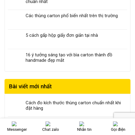
chuẩn nhất
Các thùng carton phổ biến nhất trên thị trường
5 cách gấp hộp giấy đơn giản tại nhà
16 ý tưởng sáng tạo với bìa carton thành đồ
handmade đẹp mắt
Bài viết mới nhất
Cách đo kích thước thùng carton chuẩn nhất khi
đặt hàng
In Offset là gì? Những ưu điểm vượt trội
Messenger
Chat zalo
Nhắn tin
Gọi điện