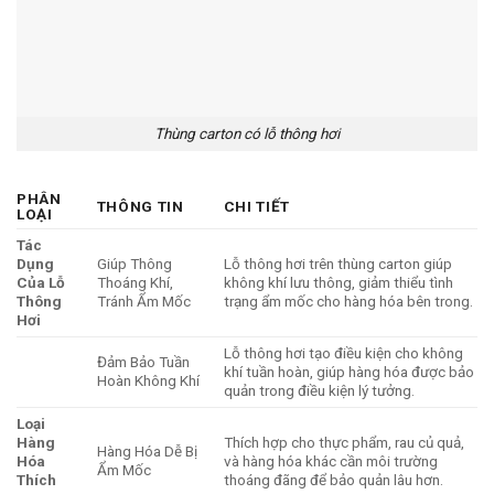
Thùng carton có lỗ thông hơi
PHÂN
THÔNG TIN
CHI TIẾT
LOẠI
Tác
Dụng
Giúp Thông
Lỗ thông hơi trên thùng carton giúp
Của Lỗ
Thoáng Khí,
không khí lưu thông, giảm thiểu tình
Thông
Tránh Ẩm Mốc
trạng ẩm mốc cho hàng hóa bên trong.
Hơi
Lỗ thông hơi tạo điều kiện cho không
Đảm Bảo Tuần
khí tuần hoàn, giúp hàng hóa được bảo
Hoàn Không Khí
quản trong điều kiện lý tưởng.
Loại
Hàng
Thích hợp cho thực phẩm, rau củ quả,
Hàng Hóa Dễ Bị
Hóa
và hàng hóa khác cần môi trường
Ẩm Mốc
Thích
thoáng đãng để bảo quản lâu hơn.