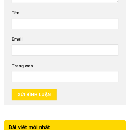
Tên
Email
Trang web
Bài viết mới nhất