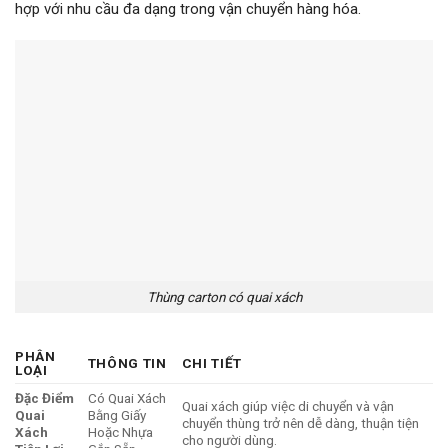
hợp với nhu cầu đa dạng trong vận chuyển hàng hóa.
Thùng carton có quai xách
PHÂN
THÔNG TIN
CHI TIẾT
LOẠI
Đặc Điểm
Có Quai Xách
Quai xách giúp việc di chuyển và vận
Quai
Bằng Giấy
chuyển thùng trở nên dễ dàng, thuận tiện
Xách
Hoặc Nhựa
cho người dùng.