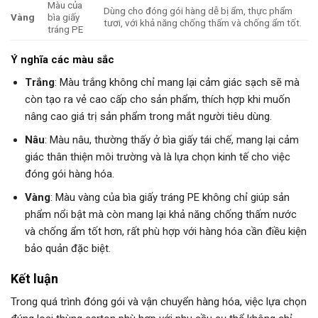
Màu của
Dùng cho đóng gói hàng dễ bị ẩm, thực phẩm
Vàng
bìa giấy
tươi, với khả năng chống thấm và chống ẩm tốt.
tráng PE
Ý nghĩa các màu sắc
Trắng
: Màu trắng không chỉ mang lại cảm giác sạch sẽ mà
còn tạo ra vẻ cao cấp cho sản phẩm, thích hợp khi muốn
nâng cao giá trị sản phẩm trong mắt người tiêu dùng.
Nâu
: Màu nâu, thường thấy ở bìa giấy tái chế, mang lại cảm
giác thân thiện môi trường và là lựa chọn kinh tế cho việc
đóng gói hàng hóa.
Vàng
: Màu vàng của bìa giấy tráng PE không chỉ giúp sản
phẩm nổi bật mà còn mang lại khả năng chống thấm nước
và chống ẩm tốt hơn, rất phù hợp với hàng hóa cần điều kiện
bảo quản đặc biệt.
Kết luận
Trong quá trình đóng gói và vận chuyển hàng hóa, việc lựa chọn