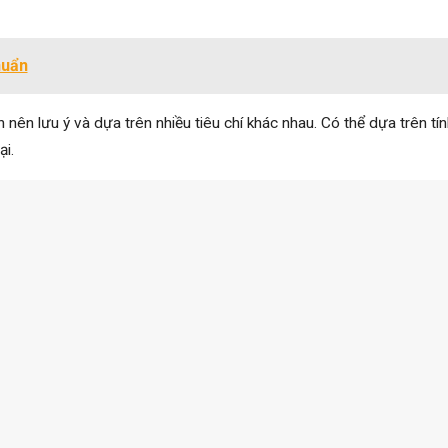
huẩn
nên lưu ý và dựa trên nhiều tiêu chí khác nhau. Có thể dựa trên tí
ại.