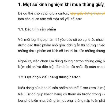
1. Một số kinh nghiệm khi mua thùng giấy
Để có thể chọn thùng bìa carton,
hộp giấy đựng thực 
bạn cần quan tâm với một số yếu tố sau:
1.1. Đặc tính sản phẩm
Với mỗi loại thực phẩm thì yêu cầu sẽ có sự khác nhau 
đựng các thực phẩm nhỏ gọn, đơn giản thì những chiếc 
những thực phẩm có kích cỡ lớn thì lại cần những thùng
Ngoài ra, việc chọn lựa đúng thùng carton, thùng giấy, 
kiệm chi phí và đặc biệt đảm bảo tốt nhất độ toàn cho
1.2.
Lựa chọn kiểu dáng thùng carton
Kiểu dáng của bao bì sản phẩm có thể được xem là một
hiệu. Từ đó giúp khách hàng có thêm ấn tượng trong việ
loại phổ biến như: thùng âm dương, thùng nắp toàn phầ