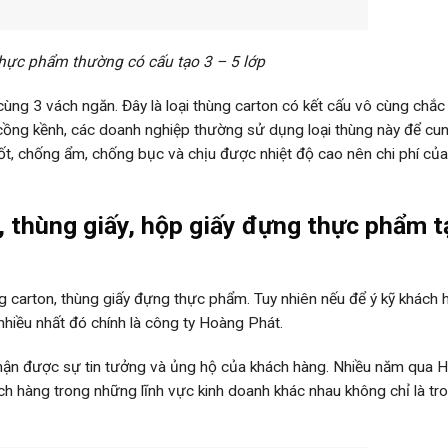
hực phẩm thường có cấu tạo 3 – 5 lớp
ùng 3 vách ngăn. Đây là loại thùng carton có kết cấu vô cùng chắc
 cồng kềnh, các doanh nghiệp thường sử dụng loại thùng này để cu
tốt, chống ẩm, chống bục và chịu được nhiệt độ cao nên chi phí của
, thùng giấy, hộp giấy đựng thực phẩm t
ng carton, thùng giấy đựng thực phẩm. Tuy nhiên nếu để ý kỹ khách 
hiều nhất đó chính là công ty Hoàng Phát.
hận được sự tin tưởng và ủng hộ của khách hàng. Nhiều năm qua 
ch hàng trong những lĩnh vực kinh doanh khác nhau không chỉ là tro