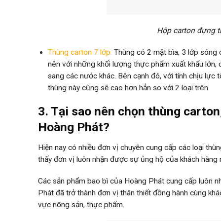
Hộp carton đựng t
Thùng carton 7 lớp:
Thùng có 2 mặt bìa, 3 lớp sóng c
nên với những khối lượng thực phẩm xuất khẩu lớn,
sang các nước khác. Bên cạnh đó, với tính chịu lực 
thùng này cũng sẽ cao hơn hẳn so với 2 loại trên.
3. Tại sao nên chọn thùng carton
Hoàng Phát?
Hiện nay có nhiều đơn vị chuyên cung cấp các loại thù
thấy đơn vị luôn nhận được sự ủng hộ của khách hàng n
Các sản phẩm bao bì của Hoàng Phát cung cấp luôn n
Phát đã trở thành đơn vị thân thiết đồng hành cùng khá
vực nông sản, thực phẩm.