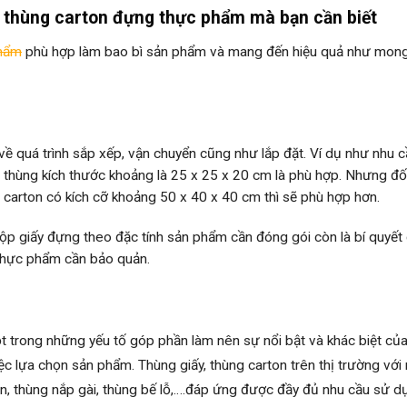
, thùng carton đựng thực phẩm mà bạn cần biết
phẩm
phù hợp làm bao bì sản phẩm và mang đến hiệu quả như mon
về quá trình sắp xếp, vận chuyển cũng như lắp đặt. Ví dụ như nhu 
thùng kích thước khoảng là 25 x 25 x 20 cm là phù hợp. Nhưng đối
 carton có kích cỡ khoảng 50 x 40 x 40 cm thì sẽ phù hợp hơn.
hộp giấy đựng theo đặc tính sản phẩm cần đóng gói còn là bí quyết g
 thực phẩm cần bảo quản.
 trong những yếu tố góp phần làm nên sự nổi bật và khác biệt củ
c lựa chọn sản phẩm. Thùng giấy, thùng carton trên thị trường với
n, thùng nắp gài, thùng bế lỗ,….đáp ứng được đầy đủ nhu cầu sử d