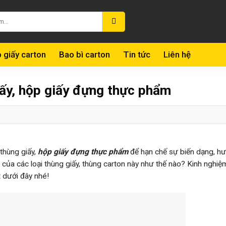
 giấy carton
Bao bì carton
Tin tức
Liên hệ
ấy, hộp giấy đựng thực phẩm
 thùng giấy,
hộp giấy đựng thực phẩm
để hạn chế sự biến dạng, h
ủa các loại thùng giấy, thùng carton này như thế nào? Kinh nghiệ
 dưới đây nhé!