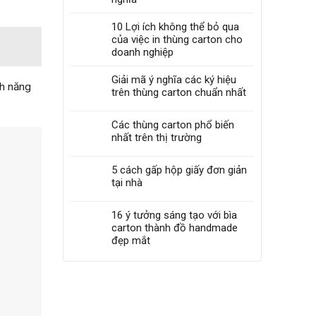
10 Lợi ích không thể bỏ qua
của việc in thùng carton cho
doanh nghiệp
Giải mã ý nghĩa các ký hiệu
nh năng
trên thùng carton chuẩn nhất
Các thùng carton phổ biến
nhất trên thị trường
5 cách gấp hộp giấy đơn giản
tại nhà
16 ý tưởng sáng tạo với bìa
carton thành đồ handmade
đẹp mắt