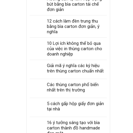
bút bằng bìa carton tái chế
đơn giản
12 cách làm đèn trung thu
bằng bìa carton đơn giản, ý
nghĩa
10 Lợi ích không thể bỏ qua
của việc in thùng carton cho
doanh nghiệp
Giải mã ý nghĩa các ký hiệu
trên thùng carton chuẩn nhất
Các thùng carton phổ biến
nhất trên thị trường
5 cách gấp hộp giấy đơn giản
tại nhà
16 ý tưởng sáng tạo với bìa
carton thành đồ handmade