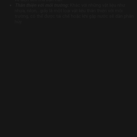
Thân thiện với môi trường:
Khác với những vật liệu như
nhựa, nilon,…giấy là một loại vật liệu thân thiện với môi
trường, có thể được tái chế hoặc khi gặp nước sẽ dần phân
hủy.