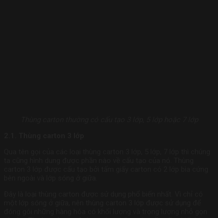
Thùng carton thường có cấu tạo 3 lớp, 5 lớp hoặc 7 lớp
2.1. Thùng carton 3 lớp
Qua tên gọi của các loại thùng carton 3 lớp, 5 lớp, 7 lớp thì chúng
ta cũng hình dung được phần nào về cấu tạo của nó. Thùng
carton 3 lớp được cấu tạo bởi tấm giấy carton có 2 lớp bìa cứng
bên ngoài và lớp sóng ở giữa.
Đây là loại thùng carton được sử dụng phổ biến nhất. Vì chỉ có
một lớp sóng ở giữa, nên thùng carton 3 lớp được sử dụng để
đóng gói những hàng hóa có khối lượng và trọng lượng nhỏ gọn