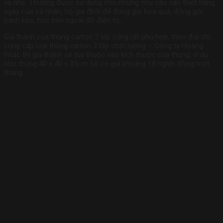
và nhẹ. Thường được sử dụng cho những nhu cầu cần thiết hàng
ngày của cá nhân, hộ gia đình để đóng gói hoa quả, đóng gói
bánh kẹo, bọc bên ngoài đồ điện tử,..
Giá thành của thùng carton 3 lớp cũng rất phù hợp, theo địa chỉ
cung cấp loại thùng carton 3 lớp chất lượng – Công ty Hoàng
Phát, thì giá thành sẽ tùy thuộc vào kích thước của thùng, ví dụ
như thùng 40 x 40 x 35cm sẽ có giá khoảng 18 nghìn đồng một
thùng.