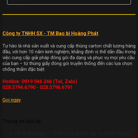
Công ty TNHH SX - TM Bao bì Hoàng Phát
Tự hào là nhà sản xuất và cung cấp thùng carton chất lượng hàng
đầu, với hơn 10 năm kinh nghiệm, khẳng định vị thế dẫn đầu trong
việc cung cấp giải pháp đóng gói đa dạng và phục vụ mọi yêu cầu
của bạn – từ thùng giấy đóng gói truyền thống đến các lựa chọn
chống thấm đặc biệt.
Hotline: 0919 046 246 (Tel, Zalo)
028.3796.6790 - 028.3796.6791
Gọi ngay
Thông tin liên hệ
VP & Nhà máy 1: 104D đường 628, ấp Trại Đèn, Phước