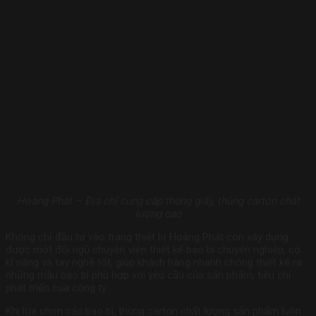
Hoàng Phát – Địa chỉ cung cấp thùng giấy, thùng carton chất
lượng cao
Không chỉ đầu tư vào trang thiết bị Hoàng Phát còn xây dựng
được một đội ngũ chuyên viên thiết kế bao bì chuyên nghiệp, có
kĩ năng và tay nghề tốt, giúp khách hàng nhanh chóng thiết kế ra
những mẫu bao bì phù hợp với yêu cầu của sản phẩm, tiêu chí
phát triển của công ty.
Khi lựa chọn các bao bì, thùng carton chất lượng sản phẩm luôn