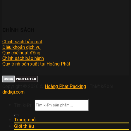
CHÍNH SÁCH
Chính sách bảo mật
Điều khoản dịch vụ
Quy chế hoạt động
Chính sách bảo hành
Quy trình sản xuất tại Hoàng Phát
Copyright © 2026 ©
Hoàng Phát Packing
| Thiết kế bởi
dndigi.com
Tìm kiếm:
Trang chủ
Giới thiệu