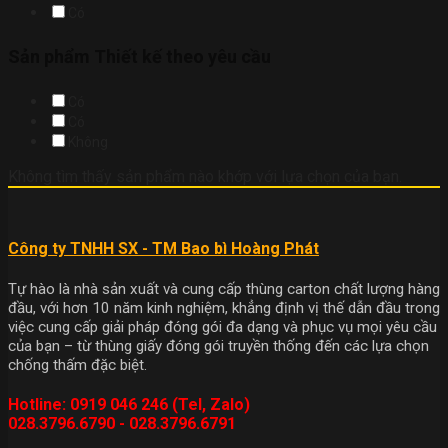
Có
Sản phẩm Thiết kế theo yêu cầu
Có
Có
Không
Không tìm thấy sản phẩm nào khớp với lựa chọn của bạn.
Công ty TNHH SX - TM Bao bì Hoàng Phát
Tự hào là nhà sản xuất và cung cấp thùng carton chất lượng hàng
đầu, với hơn 10 năm kinh nghiệm, khẳng định vị thế dẫn đầu trong
việc cung cấp giải pháp đóng gói đa dạng và phục vụ mọi yêu cầu
của bạn – từ thùng giấy đóng gói truyền thống đến các lựa chọn
chống thấm đặc biệt.
Hotline: 0919 046 246 (Tel, Zalo)
028.3796.6790 - 028.3796.6791