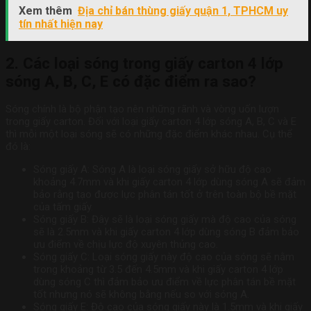
Xem thêm
Địa chỉ bán thùng giấy quận 1, TPHCM uy
tín nhất hiện nay
2. Các loại sóng trong giấy carton 4 lớp
sóng A, B, C, E có đặc điểm ra sao?
Sóng chính là bộ phận tạo nên những rãnh và vòng uốn lượn
trong giấy carton. Đối với loại giấy carton 4 lớp sóng A, B, C và E
thì mỗi một loại sóng sẽ có những đặc điểm khác nhau. Cụ thể
đó là:
Sóng giấy A: Sóng A là loại sóng giấy sở hữu độ cao
khoảng 4.7mm và khi giấy carton 4 lớp dùng sóng A sẽ đảm
bảo rằng tạo được lực phân tán tốt ở trên toàn bộ bề mặt
của tấm giấy.
Sóng giấy B: Đây sẽ là loại sóng giấy mà độ cao của sóng
sẽ là 2.5mm và khi giấy carton 4 lớp dùng sóng B đảm bảo
ưu điểm về chịu lực độ xuyên thủng cao.
Sóng giấy C: Loại sóng giấy này độ cao của sóng sẽ nằm
trong khoảng từ 3.5 đến 4.5mm và khi giấy carton 4 lớp
dùng sóng C thì đảm bảo ưu điểm về lực phân tán bề mặt
tốt nhưng nó sẽ không bằng nếu so với sóng A.
Sóng giấy E: Độ cao của sóng giấy này là 1.5mm và khi giấy