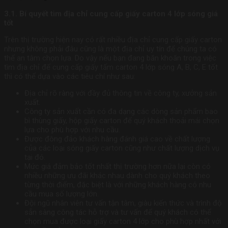
3.1. Bí quyết tìm địa chỉ cung cấp giấy carton 4 lớp sóng giá
tốt
Trên thị trường hiện nay có rất nhiều địa chỉ cung cấp giấy carton
nhưng không phải đâu cũng là một địa chỉ uy tín để chúng ta có
thể an tâm chọn lựa. Do vậy nếu bạn đang băn khoăn trong việc
tìm địa chỉ để cung cấp giấy tấm carton 4 lớp sóng A, B, C, E tốt
thì có thể dựa vào các tiêu chí như sau:
Địa chỉ rõ ràng với đầy đủ thông tin về công ty, xưởng sản
xuất.
Công ty sản xuất cần có đa dạng các dòng sản phẩm bao
bì thùng giấy, hộp giấy carton để quý khách thoải mái chọn
lựa cho phù hợp với nhu cầu.
Được đông đảo khách hàng đánh giá cao về chất lượng
của các loại sóng giấy carton cũng như chất lượng dịch vụ
tại đó.
Mức giá đảm bảo tốt nhất thị trường hơn nữa lại còn có
nhiều những ưu đãi khác nhau dành cho quý khách theo
từng thời điểm, đặc biệt là với những khách hàng có nhu
cầu mua số lượng lớn.
Đội ngũ nhân viên tư vấn tận tâm, giàu kiến thức và trình độ
sẵn sàng công tác hỗ trợ và tư vấn để quý khách có thể
chọn mua được loại giấy carton 4 lớp cho phù hợp nhất với