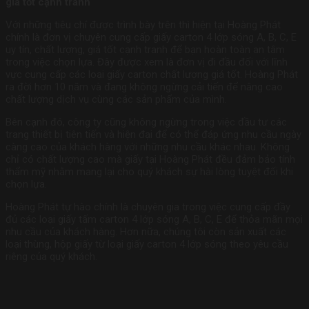
giá tốt cạnh tranh
Với những tiêu chí được trình bày trên thì hiện tại Hoàng Phát
chính là đơn vị chuyên cung cấp giấy carton 4 lớp sóng A, B, C, E
uy tín, chất lượng, giá tốt cạnh tranh để bạn hoàn toàn an tâm
trong việc chọn lựa. Đây được xem là đơn vị đi đầu đối với lĩnh
vực cung cấp các loại giấy carton chất lượng giá tốt. Hoàng Phát
ra đời hơn 10 năm và đang không ngừng cải tiến để nâng cao
chất lượng dịch vụ cùng các sản phẩm của mình.
Bên cạnh đó, công ty cũng không ngừng trong việc đầu tư các
trang thiết bị tiên tiến và hiện đại để có thể đáp ứng nhu cầu ngày
càng cao của khách hàng với những nhu cầu khác nhau. Không
chỉ có chất lượng cao mà giấy tại Hoàng Phát đều đảm bảo tính
thẩm mỹ nhằm mang lại cho quý khách sự hài lòng tuyệt đối khi
chọn lựa.
Hoàng Phát tự hào chính là chuyên gia trong việc cung cấp đầy
đủ các loại giấy tấm carton 4 lớp sóng A, B, C, E để thỏa mãn mọi
nhu cầu của khách hàng. Hơn nữa, chúng tôi còn sản xuất các
loại thùng, hộp giấy từ loại giấy carton 4 lớp sóng theo yêu cầu
riêng của quý khách.