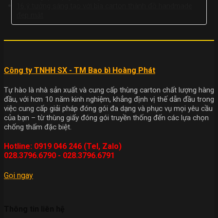
16 ý tưởng sáng tạo với bìa carton thành đồ handmade
đẹp mắt
Công ty TNHH SX - TM Bao bì Hoàng Phát
Tự hào là nhà sản xuất và cung cấp thùng carton chất lượng hàng
đầu, với hơn 10 năm kinh nghiệm, khẳng định vị thế dẫn đầu trong
việc cung cấp giải pháp đóng gói đa dạng và phục vụ mọi yêu cầu
của bạn – từ thùng giấy đóng gói truyền thống đến các lựa chọn
chống thấm đặc biệt.
Hotline: 0919 046 246 (Tel, Zalo)
028.3796.6790 - 028.3796.6791
Gọi ngay
Thông tin liên hệ