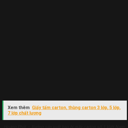
Xem thêm
Giấy tấm carton, thùng carton 3 lớp, 5 lớp,
7 lớp chất lượng
Hoàng Phát – Xưởng sản xuất bao bì giấy carton số 1 Việt Nam