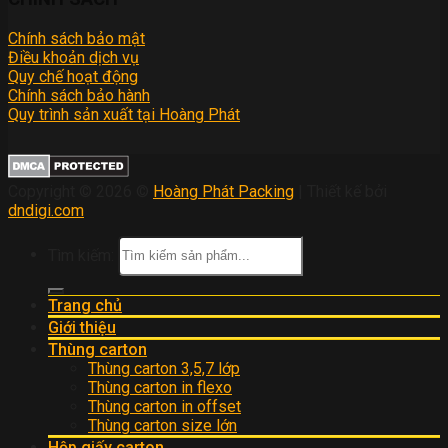
Chính sách bảo mật
Điều khoản dịch vụ
Quy chế hoạt động
Chính sách bảo hành
Quy trình sản xuất tại Hoàng Phát
Copyright © 2026 ©
Hoàng Phát Packing
| Thiết kế bởi
dndigi.com
Tìm kiếm:
Trang chủ
Giới thiệu
Thùng carton
Thùng carton 3,5,7 lớp
Thùng carton in flexo
Thùng carton in offset
Thùng carton size lớn
Hộp giấy carton