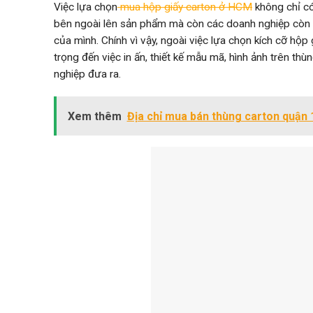
Việc lựa chọn
mua hộp giấy carton ở HCM
không chỉ có
bên ngoài lên sản phẩm mà còn các doanh nghiệp còn 
của mình. Chính vì vậy, ngoài việc lựa chọn kích cỡ hộp
trọng đến việc in ấn, thiết kế mẫu mã, hình ảnh trên th
nghiệp đưa ra.
Xem thêm
Địa chỉ mua bán thùng carton quận 1