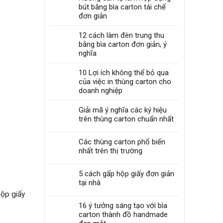
bút bằng bìa carton tái chế
đơn giản
12 cách làm đèn trung thu
bằng bìa carton đơn giản, ý
nghĩa
10 Lợi ích không thể bỏ qua
của việc in thùng carton cho
doanh nghiệp
Giải mã ý nghĩa các ký hiệu
trên thùng carton chuẩn nhất
Các thùng carton phổ biến
nhất trên thị trường
5 cách gấp hộp giấy đơn giản
tại nhà
hộp giấy
16 ý tưởng sáng tạo với bìa
carton thành đồ handmade