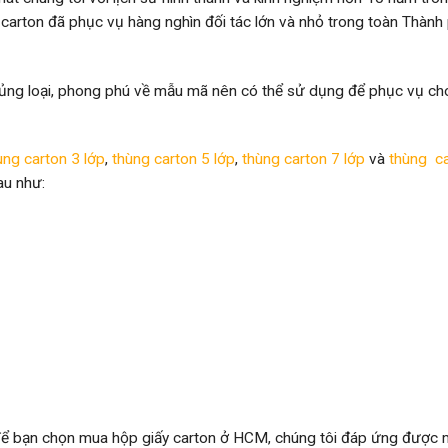
y carton đã phục vụ hàng nghìn đối tác lớn và nhỏ trong toàn Thàn
ng loại, phong phú về mẫu mã nên có thể sử dụng để phục vụ ch
ng carton 3 lớp
,
thùng carton 5 lớp
,
thùng carton 7 lớp
và
thùng ca
au như:
 để bạn chọn mua hộp giấy carton ở HCM, chúng tôi đáp ứng được 