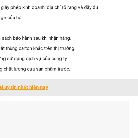
ó giấy phép kinh doanh, địa chỉ rõ ràng và đầy đủ
page của họ
h sách bảo hành sau khi nhận hàng.
t thùng carton khác trên thị trường.
ừng sử dụng dịch vụ của công ty.
ng chất lượng của sản phẩm trước.
i uy tín nhất hiện nay