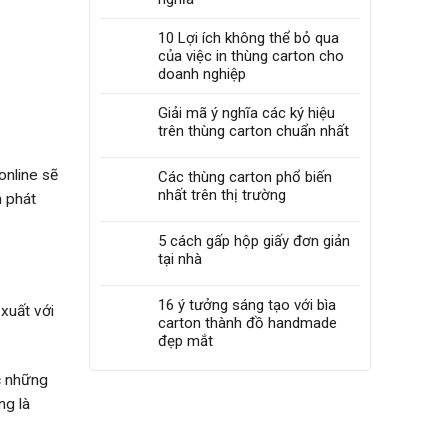
10 Lợi ích không thể bỏ qua
của việc in thùng carton cho
doanh nghiệp
Giải mã ý nghĩa các ký hiệu
trên thùng carton chuẩn nhất
online sẽ
Các thùng carton phổ biến
nhất trên thị trường
n phát
5 cách gấp hộp giấy đơn giản
tại nhà
16 ý tưởng sáng tạo với bìa
 xuất với
carton thành đồ handmade
đẹp mắt
c những
ng là