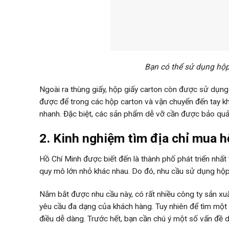
Bạn có thể sử dụng hộp
Ngoài ra thùng giấy, hộp giấy carton còn được sử dụng
được để trong các hộp carton và vận chuyển đến tay k
nhanh. Đặc biệt, các sản phẩm dễ vỡ cần được bảo quả
2. Kinh nghiệm tìm địa chỉ mua 
Hồ Chí Minh được biết đến là thành phố phát triển nhất 
quy mô lớn nhỏ khác nhau. Do đó, nhu cầu sử dụng hộp
Nắm bắt được nhu cầu này, có rất nhiều công ty sản xu
yêu cầu đa dạng của khách hàng. Tuy nhiên để tìm một đ
điều dễ dàng. Trước hết, bạn cần chú ý một số vấn đề d