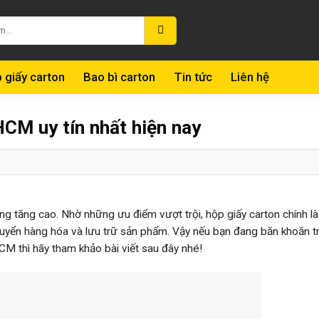
 giấy carton
Bao bì carton
Tin tức
Liên hệ
HCM uy tín nhất hiện nay
ng tăng cao. Nhờ những ưu điểm vượt trội, hộp giấy carton chính là
uyển hàng hóa và lưu trữ sản phẩm. Vậy nếu bạn đang băn khoăn t
HCM thì hãy tham khảo bài viết sau đây nhé!