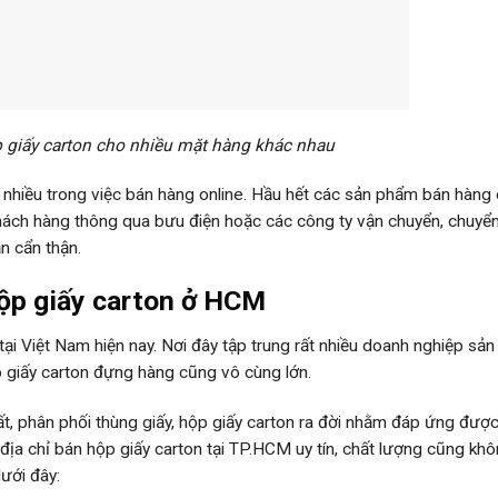
 giấy carton cho nhiều mặt hàng khác nhau
 nhiều trong việc bán hàng online. Hầu hết các sản phẩm bán hàng 
hách hàng thông qua bưu điện hoặc các công ty vận chuyển, chuyể
n cẩn thận.
hộp giấy carton ở HCM
tại Việt Nam hiện nay. Nơi đây tập trung rất nhiều doanh nghiệp sản
 giấy carton đựng hàng cũng vô cùng lớn.
ất, phân phối thùng giấy, hộp giấy carton ra đời nhằm đáp ứng đượ
ịa chỉ bán hộp giấy carton tại TP.HCM uy tín, chất lượng cũng khô
ưới đây: