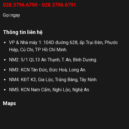
028.3796.6790 - 028.3796.6791
Gọi ngay
Thông tin liên hệ
VP & Nhà máy 1: 104D đường 628, ấp Trại Đèn, Phước
Hiệp, Củ Chi, TP Hồ Chí Minh.
NM2: 5/1 QL13 An Thạnh, T. An, Bình Dương.
NM3: KCN Tân Đức, Đức Hoà, Long An.
NM4: KĐT K3, Gia Lộc, Trảng Bàng, Tây Ninh.
NM5: KCN Nam Cấm, Nghi Lộc, Nghệ An.
Maps