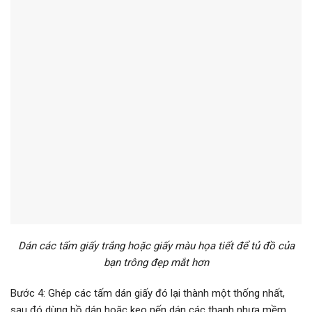
Dán các tấm giấy trắng hoặc giấy màu họa tiết để tủ đồ của
bạn trông đẹp mắt hơn
Bước 4: Ghép các tấm dán giấy đó lại thành một thống nhất,
sau đó dùng hồ dán hoặc keo nến dán các thanh nhựa mềm