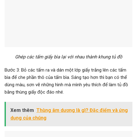
Ghép các tấm giấy bìa lại với nhau thành khung tủ đồ
Bước 3: Bỏ các tấm ra và dán một lớp giấy trắng lên các tấm
bìa để che phần thô của tấm bìa. Sáng tạo hơn thì bạn có thể
dùng màu, sơn vẽ những hình mà mình yêu thích để làm tủ đồ
bằng thùng giấy độc đáo nhé.
Xem thêm
Thùng âm dương là gì? Đặc điểm và ứng
dụng của chúng