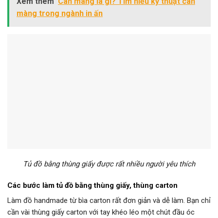
Xem thêm
Cán màng là gì? Tìm hiểu kỹ thuật cán
màng trong ngành in ấn
Tủ đồ bằng thùng giấy được rất nhiều người yêu thích
Các bước làm tủ đồ bằng thùng giấy, thùng carton
Làm đồ handmade từ bìa carton rất đơn giản và dễ làm. Bạn chỉ
cần vài thùng giấy carton với tay khéo léo một chút đầu óc