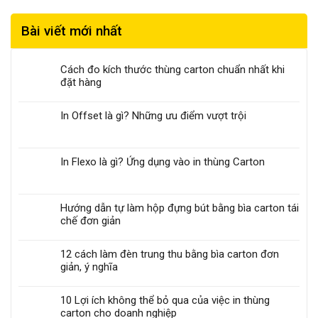
Bài viết mới nhất
Cách đo kích thước thùng carton chuẩn nhất khi
đặt hàng
In Offset là gì? Những ưu điểm vượt trội
In Flexo là gì? Ứng dụng vào in thùng Carton
Hướng dẫn tự làm hộp đựng bút bằng bìa carton tái
chế đơn giản
12 cách làm đèn trung thu bằng bìa carton đơn
giản, ý nghĩa
10 Lợi ích không thể bỏ qua của việc in thùng
carton cho doanh nghiệp