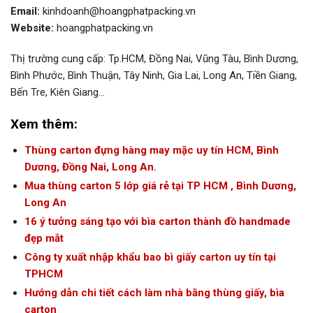
Email:
kinhdoanh@hoangphatpacking.vn
Website:
hoangphatpacking.vn
Thị trường cung cấp: Tp.HCM, Đồng Nai, Vũng Tàu, Bình Dương,
Bình Phước, Bình Thuận, Tây Ninh, Gia Lai, Long An, Tiền Giang,
Bến Tre, Kiên Giang…
Xem thêm:
Thùng carton đựng hàng may mặc uy tín HCM, Bình
Dương, Đồng Nai, Long An.
Mua thùng carton 5 lớp giá rẻ tại TP HCM , Bình Dương,
Long An
16 ý tưởng sáng tạo với bìa carton thành đồ handmade
đẹp mắt
Công ty xuất nhập khẩu bao bì giấy carton uy tín tại
TPHCM
Hướng dẫn chi tiết cách làm nhà bằng thùng giấy, bìa
carton