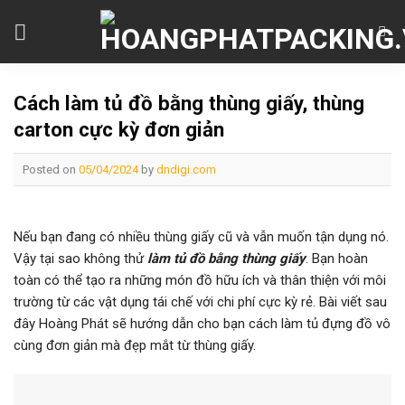
Skip
to
content
Cách làm tủ đồ bằng thùng giấy, thùng
carton cực kỳ đơn giản
Posted on
05/04/2024
by
dndigi.com
Nếu bạn đang có nhiều thùng giấy cũ và vẫn muốn tận dụng nó.
Vậy tại sao không thử
làm tủ đồ bằng thùng giấy
. Bạn hoàn
toàn có thể tạo ra những món đồ hữu ích và thân thiện với môi
trường từ các vật dụng tái chế với chi phí cực kỳ rẻ. Bài viết sau
đây Hoàng Phát sẽ hướng dẫn cho bạn cách làm tủ đựng đồ vô
cùng đơn giản mà đẹp mắt từ thùng giấy.