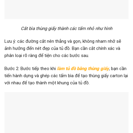
Cắt bìa thùng giấy thành các tấm nhỏ như hình
Lưu ý: các đường cắt nên thẳng và gọn, không nham nhở sẽ
ảnh hưởng đến nét đẹp của tủ đồ. Bạn cần cắt chính xác và
phân loại rõ ràng để tiện cho các bước sau.
Bước 2: Bước tiếp theo khi
làm tủ đồ bằng thùng giấy
, bạn cần
tiến hành dựng và ghép các tấm bìa để tạo thùng giấy carton lại
với nhau để tạo thành một khung của tủ đồ.