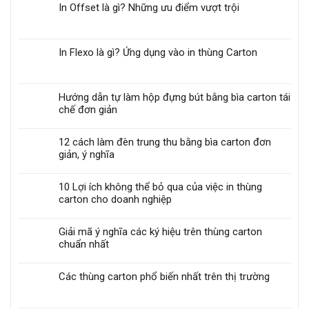
In Offset là gì? Những ưu điểm vượt trội
In Flexo là gì? Ứng dụng vào in thùng Carton
Hướng dẫn tự làm hộp đựng bút bằng bìa carton tái
chế đơn giản
12 cách làm đèn trung thu bằng bìa carton đơn
giản, ý nghĩa
10 Lợi ích không thể bỏ qua của việc in thùng
carton cho doanh nghiệp
Giải mã ý nghĩa các ký hiệu trên thùng carton
chuẩn nhất
Các thùng carton phổ biến nhất trên thị trường