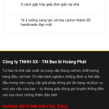
5 cách gấp hộp giấy đơn giản tại nhà
16 ý tưởng sáng tạo với bìa carton thành đồ
handmade đẹp mắt
Công ty TNHH SX - TM Bao bì Hoàng Phát
Tự hào là nhà sản xuất và cung cấp thùng carton chất lượng
hàng đầu, với hơn 10 năm kinh nghiệm, khẳng định vị thế dẫn
đầu trong việc cung cấp giải pháp đóng gói đa dạng và phục vụ
mọi yêu cầu của bạn – từ thùng giấy đóng gói truyền thống đến
các lựa chọn chống thấm đặc biệt.
Hotline: 0919 046 246 (Tel, Zalo)