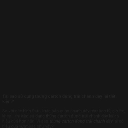
Tại sao sử dụng thùng carton đựng trái chanh dây lại tiết
kiệm?
So với các hình thức khác bảo quản chanh dây như bao bì, giỏ tre,
khay,… thì việc sử dụng thùng carton đựng trái chanh dây lại có
hiệu quả hơn hẳn. Vì sao
thùng carton đựng trái chanh dây
lại có
hiệu quả vượt bậc như vậy?