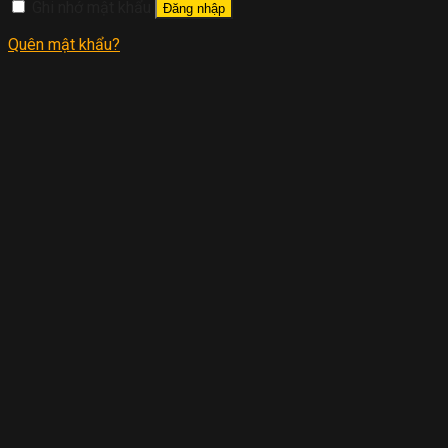
Ghi nhớ mật khẩu
Đăng nhập
Quên mật khẩu?