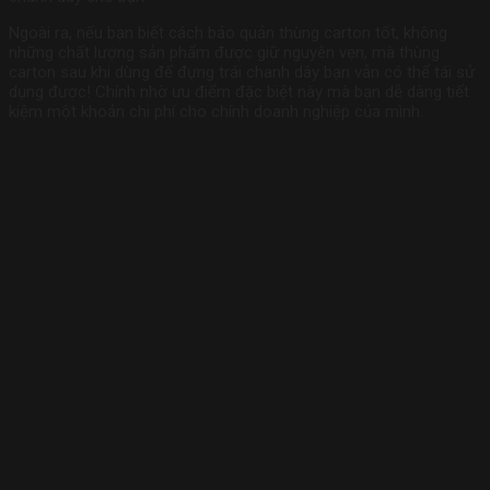
Ngoài ra, nếu bạn biết cách bảo quản thùng carton tốt, không
những chất lượng sản phẩm được giữ nguyên vẹn, mà thùng
carton sau khi dùng để đựng trái chanh dây bạn vẫn có thể tái sử
dụng được! Chính nhờ ưu điểm đặc biệt này mà bạn dễ dàng tiết
kiệm một khoản chi phí cho chính doanh nghiệp của mình.