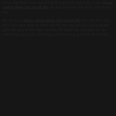
hỏng, dập khiến cho quả trông không được đẹp mặt, vì vậy
thùng
carton đựng trái chanh dây
sẽ giúp bạn hạn chế được tình trạng
này.
Khi sử dụng
thùng carton đựng trái chanh dây
bạn nên lót 1 lớp
đệm mút phía dưới và chèn xen kẽ các lớp giấy báo xung quanh
giữa các quả chanh dây với nhau để tăng hiệu quả bảo vệ các
mặt hàng nông sản của thùng carton trong quá trình di chuyển.