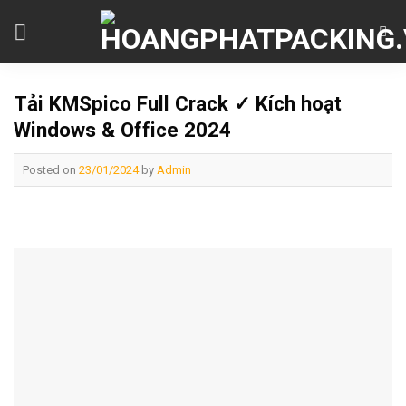
Skip
to
content
Tải KMSpico Full Crack ✓ Kích hoạt
Windows & Office 2024
Posted on
23/01/2024
by
Admin