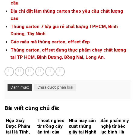
cầu
Địa chỉ đặt làm thùng carton theo yêu cầu chất lượng
cao
Thùng carton 7 lớp giá rẻ chất lượng TPHCM, Bình
Dương, Tây Ninh
Các mẫu mã thùng carton, offset đẹp
Thùng carton, offset đựng thực phẩm chay chất lượng
tại TP HCM, Bình Dương, Đồng Nai, Long An.
Danh mục:
Chưa được phân loại
Bài viết cùng chủ đề:
Hộp Giấy
Thoát nghèo
Nhà máy sản
Sản phẩm mỹ
Dược Phẩm
từ trồng cây
xuất thùng
nghệ từ bèo
tại Hà Tĩnh,
ăn trái của
giấy tại Nghệ
lục bình Hà