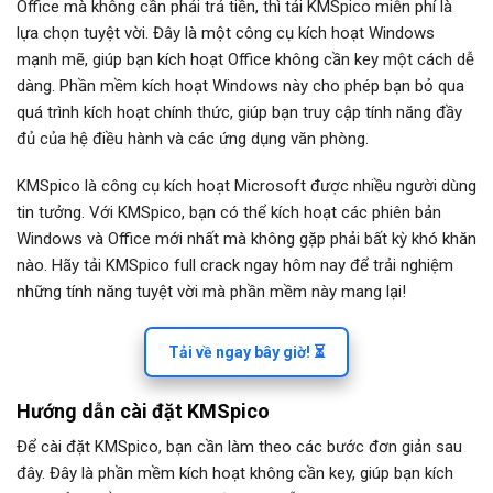
Office mà không cần phải trả tiền, thì tải KMSpico miễn phí là
lựa chọn tuyệt vời. Đây là một công cụ kích hoạt Windows
mạnh mẽ, giúp bạn kích hoạt Office không cần key một cách dễ
dàng. Phần mềm kích hoạt Windows này cho phép bạn bỏ qua
quá trình kích hoạt chính thức, giúp bạn truy cập tính năng đầy
đủ của hệ điều hành và các ứng dụng văn phòng.
KMSpico là công cụ kích hoạt Microsoft được nhiều người dùng
tin tưởng. Với KMSpico, bạn có thể kích hoạt các phiên bản
Windows và Office mới nhất mà không gặp phải bất kỳ khó khăn
nào. Hãy tải KMSpico full crack ngay hôm nay để trải nghiệm
những tính năng tuyệt vời mà phần mềm này mang lại!
Tải về ngay bây giờ! ⏳
Hướng dẫn cài đặt KMSpico
Để cài đặt KMSpico, bạn cần làm theo các bước đơn giản sau
đây. Đây là phần mềm kích hoạt không cần key, giúp bạn kích