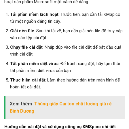
hoạt sản phẩm Microsoft một cách dễ dàng.
Tải phần mềm kích hoạt
: Trước tiên, bạn cần tải KMSpico
từ một nguồn đáng tin cậy.
Giải nén file
: Sau khi tải về, bạn cần giải nén file để truy cập
vào các tệp cài đặt.
Chạy file cài đặt
: Nhấp đúp vào file cài đặt để bắt đầu quá
trình cài đặt.
Tắt phần mềm diệt virus
: Để tránh xung đột, hãy tạm thời
tắt phần mềm diệt virus của bạn.
Thực hiện cài đặt
: Làm theo hướng dẫn trên màn hình để
hoàn tất cài đặt.
Xem thêm
Thùng giấy Carton chất lượng giá rẻ
Bình Dương
Hướng dẫn cài đặt và sử dụng công cụ KMSpico chi tiết