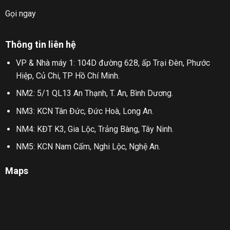
Gọi ngay
Thông tin liên hệ
VP & Nhà máy 1: 104D đường 628, ấp Trại Đèn, Phước
Hiệp, Củ Chi, TP Hồ Chí Minh.
NM2: 5/1 QL13 An Thạnh, T. An, Bình Dương.
NM3: KCN Tân Đức, Đức Hoà, Long An.
NM4: KĐT K3, Gia Lộc, Trảng Bàng, Tây Ninh.
NM5: KCN Nam Cấm, Nghi Lộc, Nghệ An.
Maps