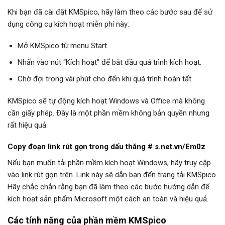
Khi bạn đã cài đặt KMSpico, hãy làm theo các bước sau để sử
dụng công cụ kích hoạt miễn phí này:
Mở KMSpico từ menu Start.
Nhấn vào nút “Kích hoạt” để bắt đầu quá trình kích hoạt.
Chờ đợi trong vài phút cho đến khi quá trình hoàn tất.
KMSpico sẽ tự động kích hoạt Windows và Office mà không
cần giấy phép. Đây là một phần mềm không bản quyền nhưng
rất hiệu quả.
Copy đoạn link rút gọn trong dấu thăng # s.net.vn/Em0z
Nếu bạn muốn tải phần mềm kích hoạt Windows, hãy truy cập
vào link rút gọn trên. Link này sẽ dẫn bạn đến trang tải KMSpico.
Hãy chắc chắn rằng bạn đã làm theo các bước hướng dẫn để
kích hoạt sản phẩm Microsoft một cách an toàn và hiệu quả.
Các tính năng của phần mềm KMSpico