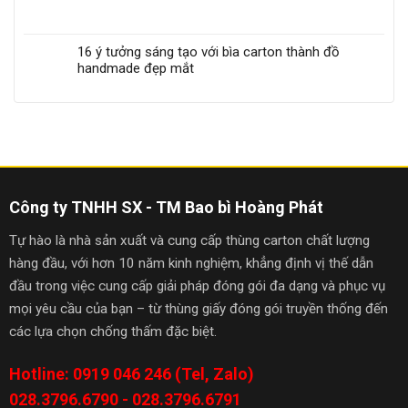
16 ý tưởng sáng tạo với bìa carton thành đồ
handmade đẹp mắt
Công ty TNHH SX - TM Bao bì Hoàng Phát
Tự hào là nhà sản xuất và cung cấp thùng carton chất lượng
hàng đầu, với hơn 10 năm kinh nghiệm, khẳng định vị thế dẫn
đầu trong việc cung cấp giải pháp đóng gói đa dạng và phục vụ
mọi yêu cầu của bạn – từ thùng giấy đóng gói truyền thống đến
các lựa chọn chống thấm đặc biệt.
Hotline: 0919 046 246 (Tel, Zalo)
028.3796.6790 - 028.3796.6791