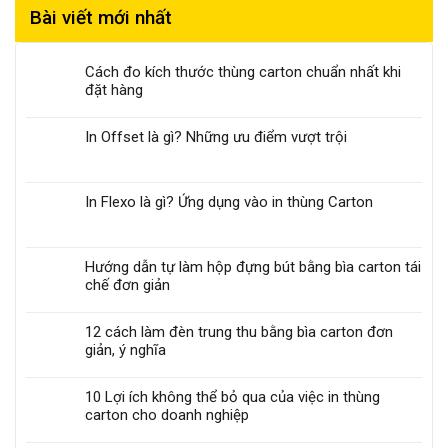
Bài viết mới nhất
Cách đo kích thước thùng carton chuẩn nhất khi
đặt hàng
In Offset là gì? Những ưu điểm vượt trội
In Flexo là gì? Ứng dụng vào in thùng Carton
Hướng dẫn tự làm hộp đựng bút bằng bìa carton tái
chế đơn giản
12 cách làm đèn trung thu bằng bìa carton đơn
giản, ý nghĩa
10 Lợi ích không thể bỏ qua của việc in thùng
carton cho doanh nghiệp