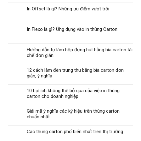
In Offset là gì? Những ưu điểm vượt trội
In Flexo là gì? Ứng dụng vào in thùng Carton
Hướng dẫn tự làm hộp đựng bút bằng bìa carton tái
chế đơn giản
12 cách làm đèn trung thu bằng bìa carton đơn
giản, ý nghĩa
10 Lợi ích không thể bỏ qua của việc in thùng
carton cho doanh nghiệp
Giải mã ý nghĩa các ký hiệu trên thùng carton
chuẩn nhất
Các thùng carton phổ biến nhất trên thị trường