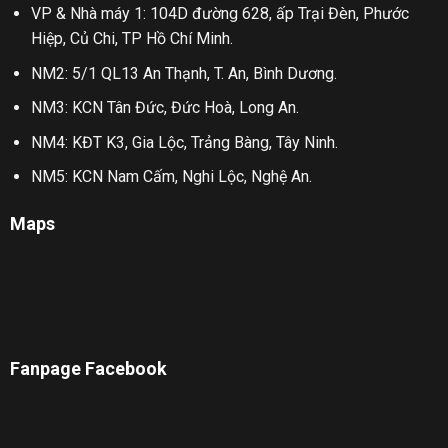
VP & Nhà máy 1: 104D đường 628, ấp Trại Đèn, Phước
Hiệp, Củ Chi, TP Hồ Chí Minh.
NM2: 5/1 QL13 An Thạnh, T. An, Bình Dương.
NM3: KCN Tân Đức, Đức Hoà, Long An.
NM4: KĐT K3, Gia Lộc, Trảng Bàng, Tây Ninh.
NM5: KCN Nam Cấm, Nghi Lộc, Nghệ An.
Maps
Fanpage Facebook