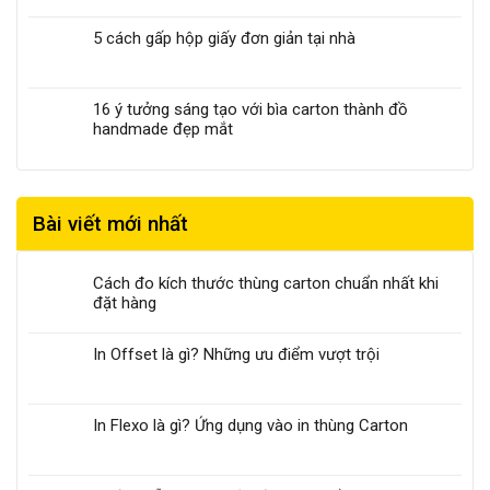
5 cách gấp hộp giấy đơn giản tại nhà
16 ý tưởng sáng tạo với bìa carton thành đồ
handmade đẹp mắt
Bài viết mới nhất
Cách đo kích thước thùng carton chuẩn nhất khi
đặt hàng
In Offset là gì? Những ưu điểm vượt trội
In Flexo là gì? Ứng dụng vào in thùng Carton