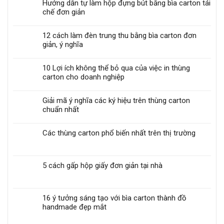
Hướng dẫn tự làm hộp đựng bút bằng bìa carton tái
chế đơn giản
12 cách làm đèn trung thu bằng bìa carton đơn
giản, ý nghĩa
10 Lợi ích không thể bỏ qua của việc in thùng
carton cho doanh nghiệp
Giải mã ý nghĩa các ký hiệu trên thùng carton
chuẩn nhất
Các thùng carton phổ biến nhất trên thị trường
5 cách gấp hộp giấy đơn giản tại nhà
16 ý tưởng sáng tạo với bìa carton thành đồ
handmade đẹp mắt