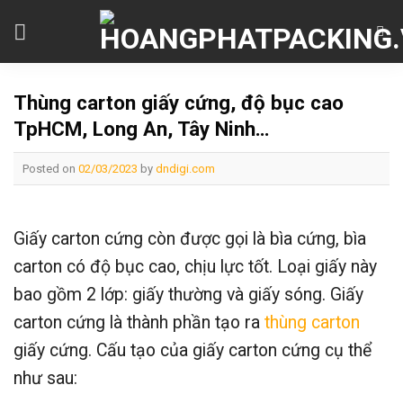
Skip
to
content
Thùng carton giấy cứng, độ bục cao
TpHCM, Long An, Tây Ninh…
Posted on
02/03/2023
by
dndigi.com
Giấy carton cứng còn được gọi là bìa cứng, bìa
carton có độ bục cao, chịu lực tốt. Loại giấy này
bao gồm 2 lớp: giấy thường và giấy sóng. Giấy
carton cứng là thành phần tạo ra
thùng carton
giấy cứng. Cấu tạo của giấy carton cứng cụ thể
như sau: