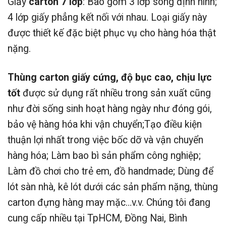
Giấy
carton 7 lớp
: Bao gồm 3 lớp sóng định hình;
4 lớp giấy phẳng kết nối với nhau. Loại giấy này
được thiết kế đặc biệt phục vụ cho hàng hóa thật
nặng.
Thùng carton giấy cứng, độ bục cao, chịu lực
tốt
được sử dụng rất nhiều trong sản xuất cũng
như đời sống sinh hoạt hàng ngày như đóng gói,
bảo vệ hàng hóa khi vận chuyển;Tạo điều kiện
thuận lợi nhất trong việc bốc dỡ và vận chuyển
hàng hóa; Làm bao bì sản phẩm công nghiệp;
Làm đồ chơi cho trẻ em, đồ handmade; Dùng để
lót sàn nhà, kê lót dưới các sản phẩm nặng, thùng
carton đựng hàng may mặc…v.v. Chúng tôi đang
cung cấp nhiều tại TpHCM, Đồng Nai, Bình