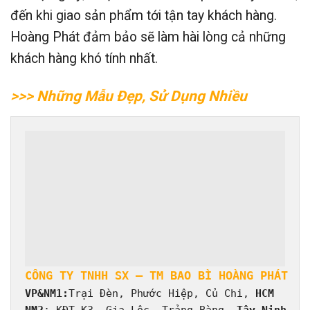
đến khi giao sản phẩm tới tận tay khách hàng.
Hoàng Phát đảm bảo sẽ làm hài lòng cả những
khách hàng khó tính nhất.
>>> Những Mẫu Đẹp, Sử Dụng Nhiều
VP&
NM1:
Trại Đèn, Phước Hiệp, Củ Chi, 
HCM
NM2
: KĐT K3, Gia Lộc, Trảng Bàng, 