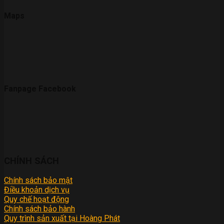
Maps
Fanpage Facebook
CHÍNH SÁCH
Chính sách bảo mật
Điều khoản dịch vụ
Quy chế hoạt động
Chính sách bảo hành
Quy trình sản xuất tại Hoàng Phát