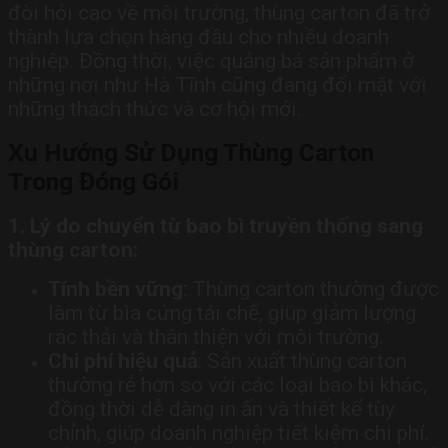
đòi hỏi cao về môi trường, thùng carton đã trở
thành lựa chọn hàng đầu cho nhiều doanh
nghiệp. Đồng thời, việc quảng bá sản phẩm ở
những nơi như Hà Tĩnh cũng đang đối mặt với
những thách thức và cơ hội mới.
Xu Hướng Sử Dụng Thùng Carton
Trong Đóng Gói
1. Lý do chuyển từ bao bì truyền thống sang
thùng carton:
Tính bền vững
: Thùng carton thường được
làm từ bìa cứng tái chế, giúp giảm lượng
rác thải và thân thiện với môi trường.
Chi phí hiệu quả
: Sản xuất thùng carton
thường rẻ hơn so với các loại bao bì khác,
đồng thời dễ dàng in ấn và thiết kế tùy
chỉnh, giúp doanh nghiệp tiết kiệm chi phí.