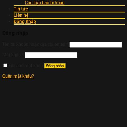
Các loại bao bì khác
Tin tức
Liên hệ
Đăng nhập
Đăng nhập
Tên tài khoản hoặc địa chỉ email
*
Mật khẩu
*
Ghi nhớ mật khẩu
Đăng nhập
Quên mật khẩu?