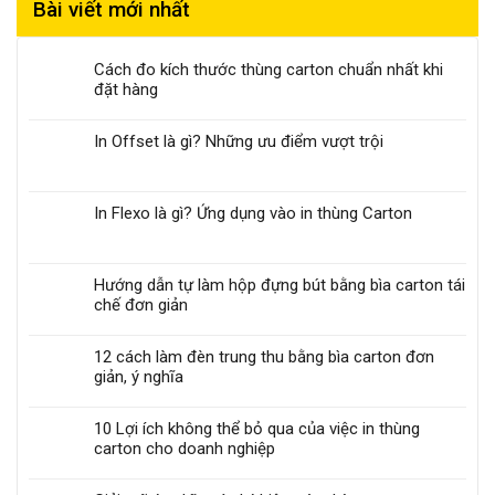
Bài viết mới nhất
Cách đo kích thước thùng carton chuẩn nhất khi
đặt hàng
In Offset là gì? Những ưu điểm vượt trội
In Flexo là gì? Ứng dụng vào in thùng Carton
Hướng dẫn tự làm hộp đựng bút bằng bìa carton tái
chế đơn giản
12 cách làm đèn trung thu bằng bìa carton đơn
giản, ý nghĩa
10 Lợi ích không thể bỏ qua của việc in thùng
carton cho doanh nghiệp