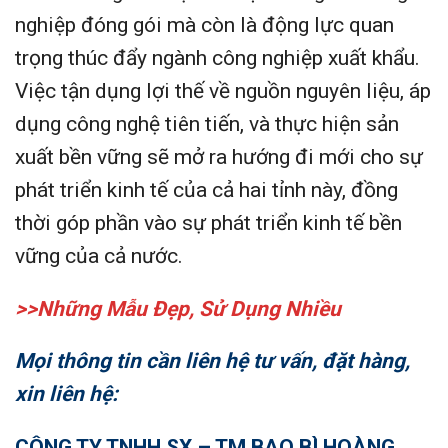
nghiệp đóng gói mà còn là động lực quan
trọng thúc đẩy ngành công nghiệp xuất khẩu.
Việc tận dụng lợi thế về nguồn nguyên liệu, áp
dụng công nghệ tiên tiến, và thực hiện sản
xuất bền vững sẽ mở ra hướng đi mới cho sự
phát triển kinh tế của cả hai tỉnh này, đồng
thời góp phần vào sự phát triển kinh tế bền
vững của cả nước.
>>Những Mẫu Đẹp, Sử Dụng Nhiều
Mọi thông tin cần liên hệ tư vấn, đặt hàng,
xin liên hệ:
CÔNG TY TNHH SX – TM BAO BÌ HOÀNG