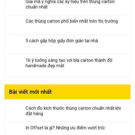
Giải mã ý nghĩa các ký hiệu trên thùng carton
chuẩn nhất
Các thùng carton phổ biến nhất trên thị trường
5 cách gấp hộp giấy đơn giản tại nhà
16 ý tưởng sáng tạo với bìa carton thành đồ
handmade đẹp mắt
Bài viết mới nhất
Cách đo kích thước thùng carton chuẩn nhất khi
đặt hàng
In Offset là gì? Những ưu điểm vượt trội