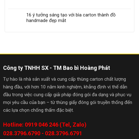
16 ý tưởng sáng tạo với bìa carton thành đồ
handmade đẹp mắt
Công ty TNHH SX - TM Bao bì Hoàng Phát
Tự hào là nhà sản xuất và cung cấp thùng carton chất lượng
hàng đầu, với hơn 10 năm kinh nghiệm, khẳng định vị thế dẫn
đầu trong việc cung cấp giải pháp đóng gói đa dạng và phục vụ
mọi yêu cầu của bạn – từ thùng giấy đóng gói truyền thống đến
các lựa chọn chống thấm đặc biệt.
Hotline: 0919 046 246 (Tel, Zalo)
028.3796.6790 - 028.3796.6791