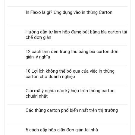
In Flexo là gì? Ứng dụng vào in thùng Carton
Hướng dẫn tự làm hộp đựng bút bằng bìa carton tái
chế đơn giản
12 cách làm đèn trung thu bằng bìa carton đơn
giản, ý nghĩa
10 Lợi ích không thể bỏ qua của việc in thùng
carton cho doanh nghiệp
Giải mã ý nghĩa các ký hiệu trên thùng carton
chuẩn nhất
Các thùng carton phổ biến nhất trên thị trường
5 cách gấp hộp giấy đơn giản tại nhà