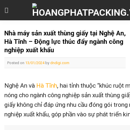
Skip
to
content
Nhà máy sản xuất thùng giấy tại Nghệ An,
Hà Tĩnh – Động lực thúc đẩy ngành công
nghiệp xuất khẩu
Posted on
13/01/2024
by
dndigi.com
Nghệ An và
Hà Tĩnh
, hai tỉnh thuộc “khúc ruột
nóng cho ngành công nghiệp sản xuất thùng giấy
giấy không chỉ đáp ứng nhu cầu đóng gói tron
nghiệp xuất khẩu, góp phần vào sự phát triển ki