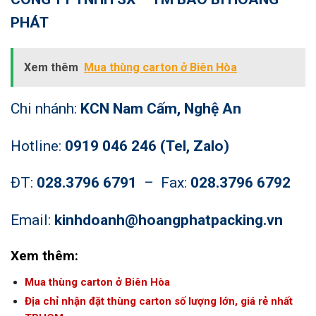
PHÁT
Xem thêm
Mua thùng carton ở Biên Hòa
Chi nhánh:
KCN Nam Cấm, Nghệ An
Hotline:
0919 046 246 (Tel, Zalo)
ĐT:
028.3796 6791
– Fax:
028.3796 6792
Email:
kinhdoanh@hoangphatpacking.vn
Xem thêm:
Mua thùng carton ở Biên Hòa
Địa chỉ nhận đặt thùng carton số lượng lớn, giá rẻ nhất