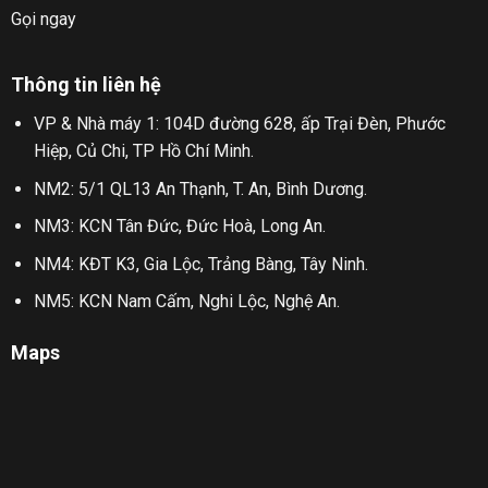
Gọi ngay
Thông tin liên hệ
VP & Nhà máy 1: 104D đường 628, ấp Trại Đèn, Phước
Hiệp, Củ Chi, TP Hồ Chí Minh.
NM2: 5/1 QL13 An Thạnh, T. An, Bình Dương.
NM3: KCN Tân Đức, Đức Hoà, Long An.
NM4: KĐT K3, Gia Lộc, Trảng Bàng, Tây Ninh.
NM5: KCN Nam Cấm, Nghi Lộc, Nghệ An.
Maps