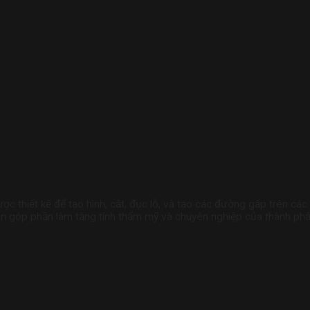
ợc thiết kế để tạo hình, cắt, đục lỗ, và tạo các đường gấp trên các 
òn góp phần làm tăng tính thẩm mỹ và chuyên nghiệp của thành ph