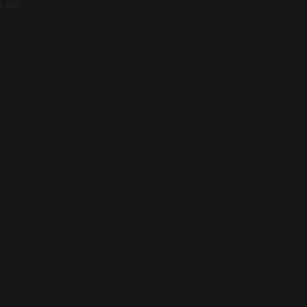
tiết.