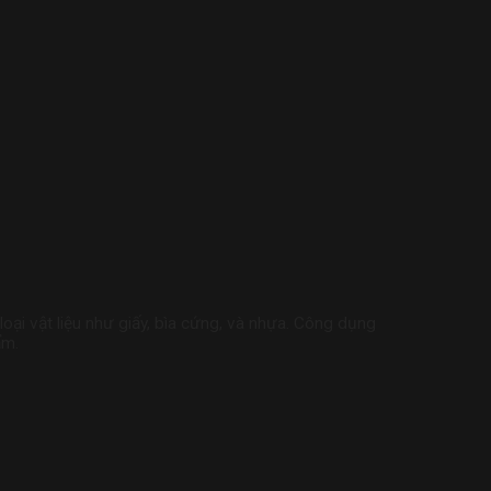
loại vật liệu như giấy, bìa cứng, và nhựa. Công dụng
ẩm.