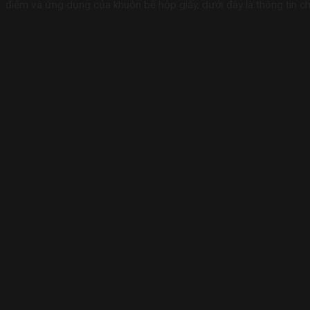
điểm và ứng dụng của khuôn bế hộp giấy, dưới đây là thông tin chi 