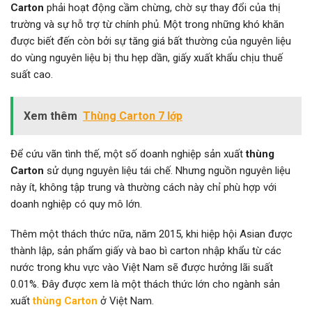
Carton
phải hoạt động cầm chừng, chờ sự thay đổi của thị
trường và sự hỗ trợ từ chính phủ. Một trong những khó khăn
được biết đến còn bởi sự tăng giá bất thường của nguyên liệu
do vùng nguyên liệu bị thu hẹp dần, giấy xuất khẩu chịu thuế
suất cao.
Xem thêm
Thùng Carton 7 lớp
Để cứu vãn tình thế, một số doanh nghiệp sản xuất
thùng
Carton
sử dụng nguyên liệu tái chế. Nhưng nguồn nguyên liệu
này ít, không tập trung và thường cách này chỉ phù hợp với
doanh nghiệp có quy mô lớn.
Thêm một thách thức nữa, năm 2015, khi hiệp hội Asian được
thành lập, sản phẩm giấy và bao bì carton nhập khẩu từ các
nước trong khu vực vào Việt Nam sẽ được hưởng lãi suất
0.01%. Đây được xem là một thách thức lớn cho ngành sản
xuất
thùng Carton
ở Việt Nam.