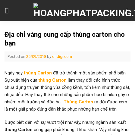
Skip
to
content
Địa chỉ vàng cung cấp thùng carton cho
bạn
Posted on
25/09/2018
by
dndigi.com
Ngày nay
thùng Carton
đã trở thành một sản phẩm phổ biến.
Sự xuất hiện của
thùng Carton
làm thay đổi các hình thức
chưa đựng truyền thống vừa cồng kềnh, tốn kém như thùng sắt,
nhựa dẻo. Hay thay thế cho những sản phẩm bao bì nilon gây ô
nhiễm môi trường và độc hại.
Thùng Carton
ra đời được xem
là một giải pháp đúng đắn khắc phục những hạn chế trên.
Được biết đến với sự vượt trội như vậy, nhưng ngành sản xuất
thùng Carton
cũng gặp phải không ít khó khăn. Vậy những khó