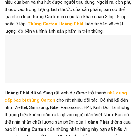
hiệu của bạn và thu hút được người tiêu dùng. Ngoài ra, còn phụ
thuộc vào trọng lượng, kích thước của sản phẩm, bạn có thể
lựa chọn loại
thùng Carton
có cấu tạo khác nhau 3 lớp, 5 lớp
hoặc 7 lớp.
Thùng Carton
Hoàng Phát
luôn tự hào về chất
lượng, độ bền và hình ảnh sản phẩm in trên thùng.
Hoàng Phát
đã và đang rất vinh dự được trở thành
nhà
cung
cấp
bao bì
thùng Carton
cho rất nhiều đối tác. Có thể kể đến
như: Viettel, Samsung, Nike, Panasonic, FPT, Kinh Đô….là những
thương hiệu không còn xa lạ gì với người dân Việt Nam. Bạn có
thể nhìn nhận chất lượng sản phẩm của
Hoàng Phát
thông qua
bao bì
thùng Carton
của những nhãn hàng này bạn sẽ hiểu vì