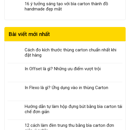
16 ý tưởng sáng tạo với bìa carton thành đồ
handmade đẹp mắt
Bài viết mới nhất
Cách đo kích thước thùng carton chuẩn nhất khi
đặt hàng
In Offset là gì? Những ưu điểm vượt trội
In Flexo là gì? Ứng dụng vào in thùng Carton
Hướng dẫn tự làm hộp đựng bút bằng bìa carton tái
chế đơn giản
12 cách làm đèn trung thu bằng bìa carton đơn