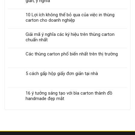
giản, ý nghĩa
10 Lợi ích không thể bỏ qua của việc in thùng
carton cho doanh nghiệp
Giải mã ý nghĩa các ký hiệu trên thùng carton
chuẩn nhất
Các thùng carton phổ biến nhất trên thị trường
5 cách gấp hộp giấy đơn giản tại nhà
16 ý tưởng sáng tạo với bìa carton thành đồ
handmade đẹp mắt