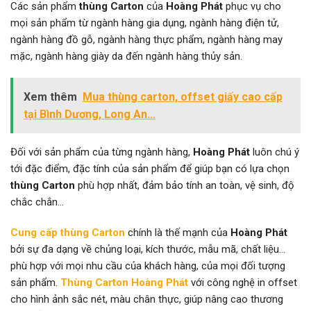
Các sản phẩm
thùng Carton
của
Hoàng Phát
phục vụ cho
mọi sản phẩm từ ngành hàng gia dụng, ngành hàng điện tử,
ngành hàng đồ gỗ, ngành hàng thực phẩm, ngành hàng may
mặc, ngành hàng giày da đến ngành hàng thủy sản.
Xem thêm
Mua thùng carton, offset giấy cao cấp
tại Bình Dương, Long An...
Đối với sản phẩm của từng ngành hàng,
Hoàng Phát
luôn chú ý
tới đặc điểm, đặc tính của sản phẩm để giúp bạn có lựa chọn
thùng Carton
phù hợp nhất, đảm bảo tính an toàn, vệ sinh, độ
chắc chắn…
Cung cấp
thùng Carton
chính là thế mạnh của
Hoàng Phát
bởi sự đa dạng về chủng loại, kích thước, mẫu mã, chất liệu…
phù hợp với mọi nhu cầu của khách hàng, của mọi đối tượng
sản phẩm.
Thùng Carton
Hoàng Phát
với công nghệ in offset
cho hình ảnh sắc nét, màu chân thực, giúp nâng cao thương