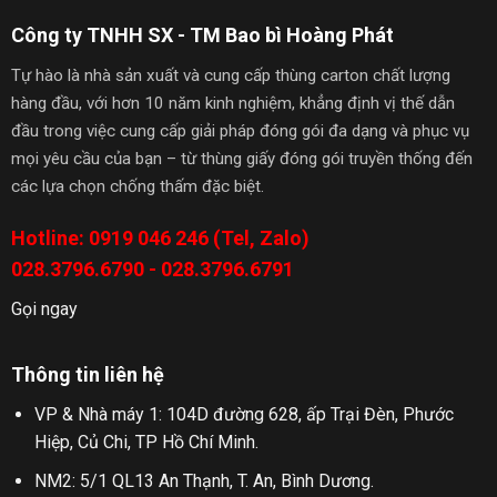
Công ty TNHH SX - TM Bao bì Hoàng Phát
Tự hào là nhà sản xuất và cung cấp thùng carton chất lượng
hàng đầu, với hơn 10 năm kinh nghiệm, khẳng định vị thế dẫn
đầu trong việc cung cấp giải pháp đóng gói đa dạng và phục vụ
mọi yêu cầu của bạn – từ thùng giấy đóng gói truyền thống đến
các lựa chọn chống thấm đặc biệt.
Hotline: 0919 046 246 (Tel, Zalo)
028.3796.6790 - 028.3796.6791
Gọi ngay
Thông tin liên hệ
VP & Nhà máy 1: 104D đường 628, ấp Trại Đèn, Phước
Hiệp, Củ Chi, TP Hồ Chí Minh.
NM2: 5/1 QL13 An Thạnh, T. An, Bình Dương.