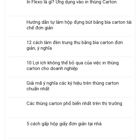
In Flexo là gì? Ứng dụng vào in thùng Carton
Hướng dẫn tự làm hộp đựng bút bằng bìa carton tái
chế đơn giản
12 cách làm đèn trung thu bằng bìa carton đơn
giản, ý nghĩa
10 Lợi ích không thể bỏ qua của việc in thùng
carton cho doanh nghiệp
Giải mã ý nghĩa các ký hiệu trên thùng carton
chuẩn nhất
Các thùng carton phổ biến nhất trên thị trường
5 cách gấp hộp giấy đơn giản tại nhà