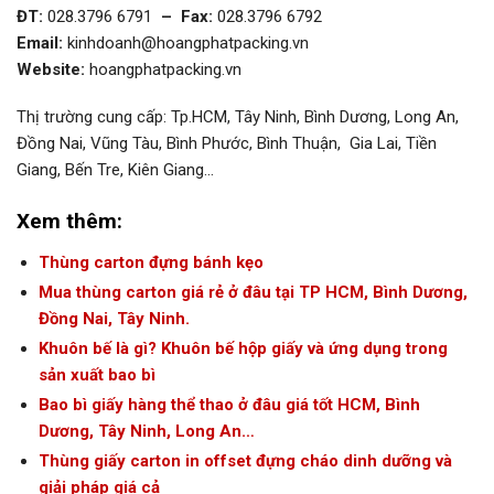
ĐT:
028.3796 6791
– Fax:
028.3796 6792
Email:
kinhdoanh@hoangphatpacking.vn
Website:
hoangphatpacking.vn
Thị trường cung cấp: Tp.HCM, Tây Ninh, Bình Dương, Long An,
Đồng Nai, Vũng Tàu, Bình Phước, Bình Thuận, Gia Lai, Tiền
Giang, Bến Tre, Kiên Giang…
Xem thêm:
Thùng carton đựng bánh kẹo
Mua thùng carton giá rẻ ở đâu tại TP HCM, Bình Dương,
Đồng Nai, Tây Ninh.
Khuôn bế là gì? Khuôn bế hộp giấy và ứng dụng trong
sản xuất bao bì
Bao bì giấy hàng thể thao ở đâu giá tốt HCM, Bình
Dương, Tây Ninh, Long An…
Thùng giấy carton in offset đựng cháo dinh dưỡng và
giải pháp giá cả