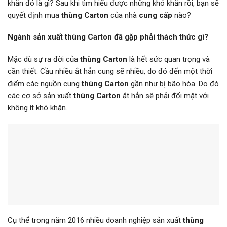
khăn đó là gì? Sau khi tìm hiểu được những khó khăn rồi, bạn sẽ
quyết định mua
thùng Carton
của nhà
cung cấp
nào?
Ngành sản xuất thùng Carton đã gặp phải thách thức gì?
Mặc dù sự ra đời của
thùng Carton
là hết sức quan trọng và
cần thiết. Cầu nhiều ắt hẳn cung sẽ nhiều, do đó đến một thời
điểm các nguồn cung
thùng Carton
gần như bị bão hòa. Do đó
các cơ sở sản xuất
thùng Carton
ắt hẳn sẽ phải đối mặt với
không ít khó khăn.
Cụ thể trong năm 2016 nhiều doanh nghiệp sản xuất
thùng