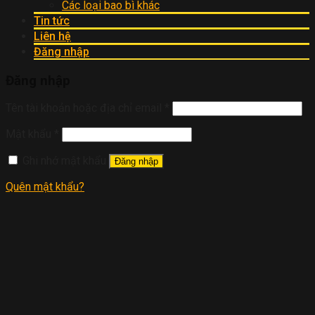
Các loại bao bì khác
Tin tức
Liên hệ
Đăng nhập
Đăng nhập
Tên tài khoản hoặc địa chỉ email
*
Mật khẩu
*
Ghi nhớ mật khẩu
Đăng nhập
Quên mật khẩu?