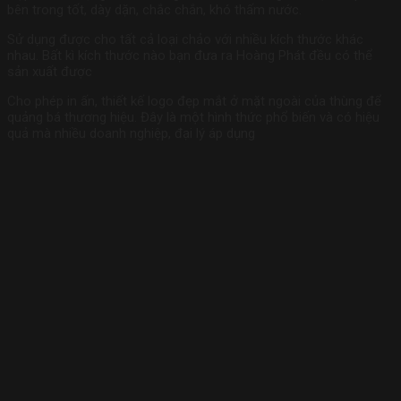
bên trong tốt, dày dặn, chắc chắn, khó thấm nước.
Sử dụng được cho tất cả loại chảo với nhiều kích thước khác
nhau. Bất kì kích thước nào bạn đưa ra Hoàng Phát đều có thể
sản xuất được
Cho phép in ấn, thiết kế logo đẹp mắt ở mặt ngoài của thùng để
quảng bá thương hiệu. Đây là một hình thức phổ biến và có hiệu
quả mà nhiều doanh nghiệp, đại lý áp dụng