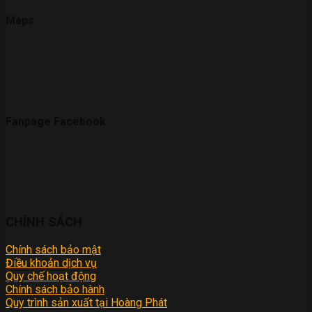
Maps
Fanpage Facebook
CHÍNH SÁCH
Chính sách bảo mật
Điều khoản dịch vụ
Quy chế hoạt động
Chính sách bảo hành
Quy trình sản xuất tại Hoàng Phát