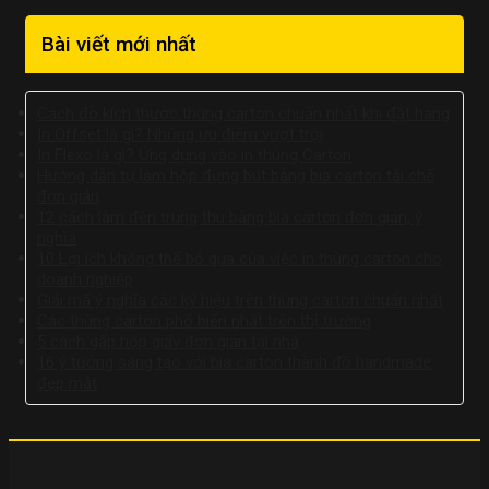
Bài viết mới nhất
Cách đo kích thước thùng carton chuẩn nhất khi đặt hàng
In Offset là gì? Những ưu điểm vượt trội
In Flexo là gì? Ứng dụng vào in thùng Carton
Hướng dẫn tự làm hộp đựng bút bằng bìa carton tái chế
đơn giản
12 cách làm đèn trung thu bằng bìa carton đơn giản, ý
nghĩa
10 Lợi ích không thể bỏ qua của việc in thùng carton cho
doanh nghiệp
Giải mã ý nghĩa các ký hiệu trên thùng carton chuẩn nhất
Các thùng carton phổ biến nhất trên thị trường
5 cách gấp hộp giấy đơn giản tại nhà
16 ý tưởng sáng tạo với bìa carton thành đồ handmade
đẹp mắt