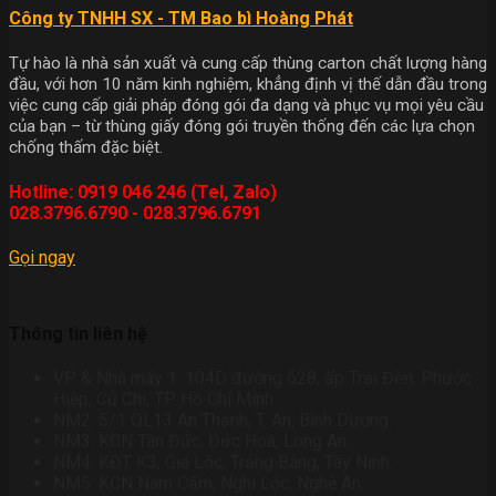
Công ty TNHH SX - TM Bao bì Hoàng Phát
Tự hào là nhà sản xuất và cung cấp thùng carton chất lượng hàng
đầu, với hơn 10 năm kinh nghiệm, khẳng định vị thế dẫn đầu trong
việc cung cấp giải pháp đóng gói đa dạng và phục vụ mọi yêu cầu
của bạn – từ thùng giấy đóng gói truyền thống đến các lựa chọn
chống thấm đặc biệt.
Hotline: 0919 046 246 (Tel, Zalo)
028.3796.6790 - 028.3796.6791
Gọi ngay
Thông tin liên hệ
VP & Nhà máy 1: 104D đường 628, ấp Trại Đèn, Phước
Hiệp, Củ Chi, TP Hồ Chí Minh.
NM2: 5/1 QL13 An Thạnh, T. An, Bình Dương.
NM3: KCN Tân Đức, Đức Hoà, Long An.
NM4: KĐT K3, Gia Lộc, Trảng Bàng, Tây Ninh.
NM5: KCN Nam Cấm, Nghi Lộc, Nghệ An.