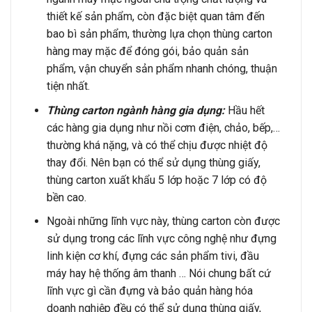
thiết kế sản phẩm, còn đặc biệt quan tâm đến
bao bì sản phẩm, thường lựa chọn thùng carton
hàng may mặc để đóng gói, bảo quản sản
phẩm, vận chuyển sản phẩm nhanh chóng, thuận
tiện nhất.
Thùng carton ngành hàng gia dụng:
Hầu hết
các hàng gia dụng như nồi cơm điện, chảo, bếp,…
thường khá nặng, và có thể chịu được nhiệt độ
thay đổi. Nên bạn có thể sử dụng thùng giấy,
thùng carton xuất khẩu 5 lớp hoặc 7 lớp có độ
bền cao.
Ngoài những lĩnh vực này, thùng carton còn được
sử dụng trong các lĩnh vực công nghệ như đựng
linh kiện cơ khí, đựng các sản phẩm tivi, đầu
máy hay hệ thống âm thanh … Nói chung bất cứ
lĩnh vực gì cần đựng và bảo quản hàng hóa
doanh nghiệp đều có thể sử dụng thùng giấy,