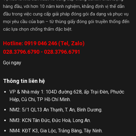
hàng đầu, với hơn 10 năm kinh nghiệm, khẳng định vị thế dẫn
đầu trong việc cung cấp giải pháp đóng gói đa dạng và phục vụ
mọi yêu cầu của bạn – từ thùng giấy đóng gói truyền thống đến
các lựa chọn chống thấm đặc biệt.
Hotline: 0919 046 246 (Tel, Zalo)
028.3796.6790 - 028.3796.6791
Gọi ngay
Thông tin liên hệ
VP & Nhà máy 1: 104D đường 628, ấp Trại Đèn, Phước
Hiệp, Củ Chi, TP Hồ Chí Minh.
NM2: 5/1 QL13 An Thạnh, T. An, Bình Dương.
NM3: KCN Tân Đức, Đức Hoà, Long An.
NM4: KĐT K3, Gia Lộc, Trảng Bàng, Tây Ninh.