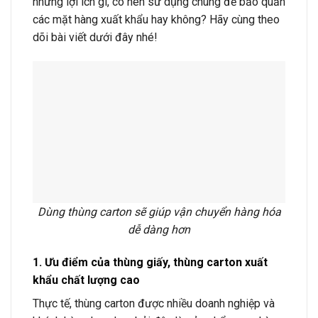
những lợi ích gì, có nên sử dụng chúng để bảo quản
các mặt hàng xuất khẩu hay không? Hãy cùng theo
dõi bài viết dưới đây nhé!
Dùng thùng carton sẽ giúp vận chuyển hàng hóa
dễ dàng hơn
1. Ưu điểm của thùng giấy, thùng carton xuất
khẩu chất lượng cao
Thực tế, thùng carton được nhiều doanh nghiệp và