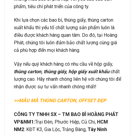
phẩm, tiêu chí phát triển của công ty.
Khi lựa chọn các bao bì, thùng giấy, thùng carton
xuất khẩu thì yếu tố chất lượng sản phẩm luôn là
điều được khách hàng quan tâm. Do đó, tại Hoàng
Phát, chúng tôi luôn đảm bảo chất lượng cùng giá
cả phù hợp đến mọi khách hàng.
Vậy nếu quý khách hàng có nhu cầu về hộp giấy,
thùng carton,
thùng giấy, hộp giấy xuất khẩu
chất
lượng cao. Hãy nhanh chóng liên hệ với chúng tôi để
nhận được sự tư vấn nhanh chóng nhất!
>>MẪU MÃ THÙNG CARTON, OFFSET ĐẸP
CÔNG TY TNHH SX – TM BAO BÌ HOÀNG PHÁT
VP&
NM1:
Trại Đèn, Phước Hiệp, Củ Chi,
HCM
NM2
: KĐT K3, Gia Lộc, Trảng Bàng,
Tây Ninh