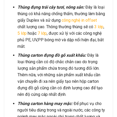
Thùng đựng trái cây tươi, nông sản:
Đây là loại
thùng có khả năng chống thấm, thường làm bằng
giấy Duplex và sử dụng
công nghệ in offset
chất lượng cao. Thông thường thùng sẽ có
3 lớp
,
5 lớp
hoặc
7 lớp
, được xử lý với các công nghệ
phủ PE, UV,PP bóng mờ và dập nổi hiện đại, bắt
mắt.
Thùng carton đựng đồ gỗ xuất khẩu:
Đây là
loại thùng cần có độ chắc chắn cao do trọng
lượng sản phẩm chứa trong đó tương đối lớn.
Thêm nữa, với những sản phẩm xuất khẩu cần
vận chuyển đi xa nên giấy tạo nên hộp carton
đựng đồ gỗ cũng cần có định lượng cao để tạo
nên độ cứng cáp nhất định.
Thùng carton hàng may mặc:
Để phục vụ cho
người tiêu dùng trong và ngoài nước, các công ty
ngành may mặc ngoài chú trọng chất lượng và