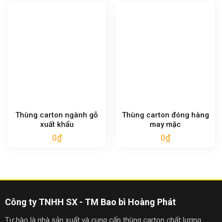
Thùng carton ngành gỗ
Thùng carton đóng hàng
xuất khẩu
may mặc
0
₫
0
₫
Công ty TNHH SX - TM Bao bì Hoàng Phát
Tự hào là nhà sản xuất và cung cấp thùng carton chất lượng