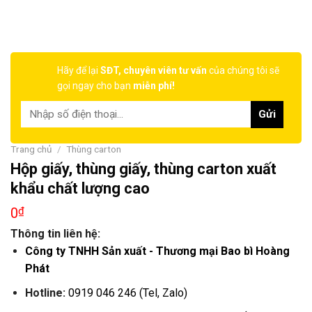
Hãy để lại
SĐT, chuyên viên tư vấn
của chúng tôi sẽ
gọi ngay cho bạn
miễn phí!
Trang chủ
/
Thùng carton
Hộp giấy, thùng giấy, thùng carton xuất
khẩu chất lượng cao
0
₫
Thông tin liên hệ:
Công ty TNHH Sản xuất - Thương mại Bao bì Hoàng
Phát
Hotline:
0919 046 246 (Tel, Zalo)