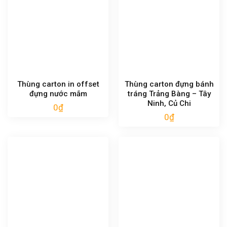
Thùng carton in offset
Thùng carton đựng bánh
đựng nước mắm
tráng Trảng Bàng – Tây
Ninh, Củ Chi
0
₫
0
₫