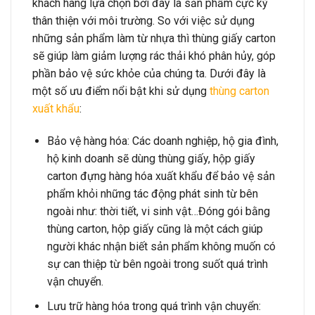
khách hàng lựa chọn bởi đây là sản phẩm cực kỳ
thân thiện với môi trường. So với việc sử dụng
những sản phẩm làm từ nhựa thì thùng giấy carton
sẽ giúp làm giảm lượng rác thải khó phân hủy, góp
phần bảo vệ sức khỏe của chúng ta. Dưới đây là
một số ưu điểm nổi bật khi sử dụng
thùng carton
xuất khẩu
:
Bảo vệ hàng hóa: Các doanh nghiệp, hộ gia đình,
hộ kinh doanh sẽ dùng thùng giấy, hộp giấy
carton đựng hàng hóa xuất khẩu để bảo vệ sản
phẩm khỏi những tác động phát sinh từ bên
ngoài như: thời tiết, vi sinh vật…Đóng gói bằng
thùng carton, hộp giấy cũng là một cách giúp
người khác nhận biết sản phẩm không muốn có
sự can thiệp từ bên ngoài trong suốt quá trình
vận chuyển.
Lưu trữ hàng hóa trong quá trình vận chuyển: