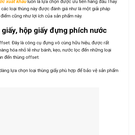
ớc xuất khẩu
luôn là lựa chọn được ưu tiên hàng đầu.Thay
ì các loại thùng này được đánh giá như là một giải pháp
c điểm cũng như lợi ích của sản phẩm này.
g giấy, hộp giấy đựng phích nước
offset. Đây là công cụ đựng vô cùng hữu hiệu, được rất
 hàng hóa nhỏ lẻ như bánh, kẹo, nước lọc đến những loại
n đến thùng offset.
 dàng lựa chọn loại thùng giấy phù hợp để bảo vệ sản phẩm