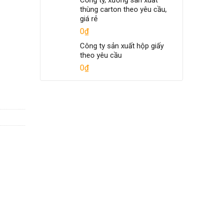
Công ty, xưởng sản xuất
thùng carton theo yêu cầu,
giá rẻ
0
₫
Công ty sản xuất hộp giấy
theo yêu cầu
0
₫