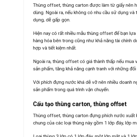
Thùng offset, thùng carton được làm từ giấy nên 
dùng. Ngoài ra, nếu không có nhu cầu sử dụng và th
dụng, dễ gấp gọn.
Hiện nay có rất nhiều mẫu thùng offset để bạn lự
hàng hóa bên trong cũng như khả năng tài chính d
hợp và tiết kiệm nhất.
Ngoài ra, thùng offset có giá thành thấp nếu mua v
sản phẩm, tăng khả năng cạnh tranh với những đối 
Với phích đựng nước khá dễ vỡ nên nhiều doanh n
sản phẩm trong quá trình vận chuyển.
Cấu tạo thùng carton, thùng offset
Thùng offset, thùng carton đựng phích nước xuất k
chung của các loại thùng này gồm 1 lớp đáy, lớp m
Loại thùng 3 lớp có 1 lớp đáy, một lớp mặt và 1 l