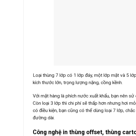
Loại thùng 7 lớp có 1 lớp đáy, một lớp mặt và 5 
kích thước lớn, trọng lượng nặng, cồng kềnh.
Với mặt hàng là phích nước xuất khẩu, bạn nên sử 
Còn loại 3 lớp thì chi phí sẽ thấp hơn nhưng hơi 
có điều kiện, bạn cũng có thể dùng loại 7 lớp, chắ
đường dài.
Công nghệ in thùng offset, thùng car