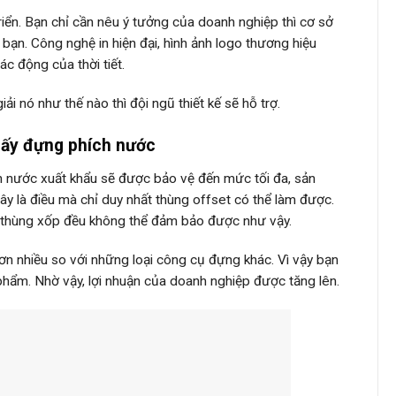
riển. Bạn chỉ cần nêu ý tưởng của doanh nghiệp thì cơ sở
 bạn. Công nghệ in hiện đại, hình ảnh logo thương hiệu
c động của thời tiết.
i nó như thế nào thì đội ngũ thiết kế sẽ hỗ trợ.
giấy đựng phích nước
h nước xuất khẩu sẽ được bảo vệ đến mức tối đa, sản
y là điều mà chỉ duy nhất thùng offset có thể làm được.
y thùng xốp đều không thể đảm bảo được như vậy.
hơn nhiều so với những loại công cụ đựng khác. Vì vậy bạn
 phẩm. Nhờ vậy, lợi nhuận của doanh nghiệp được tăng lên.