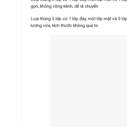
gọn, không cồng kềnh, dễ di chuyển.
Loại thùng 5 lớp có 1 lớp đáy, một lớp mặt và 3 lớ
lượng vừa, kích thước không quá to.