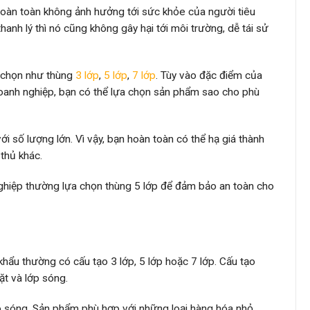
hoàn toàn không ảnh hưởng tới sức khỏe của người tiêu
anh lý thì nó cũng không gây hại tới môi trường, dễ tái sử
a chọn như thùng
3 lớp
,
5 lớp
,
7 lớp
. Tùy vào đặc điểm của
oanh nghiệp, bạn có thể lựa chọn sản phẩm sao cho phù
ới số lượng lớn. Vì vậy, bạn hoàn toàn có thể hạ giá thành
thủ khác.
ghiệp thường lựa chọn thùng 5 lớp để đảm bảo an toàn cho
hẩu thường có cấu tạo 3 lớp, 5 lớp hoặc 7 lớp. Cấu tạo
ặt và lớp sóng.
ớp sóng. Sản phẩm phù hợp với những loại hàng hóa nhỏ