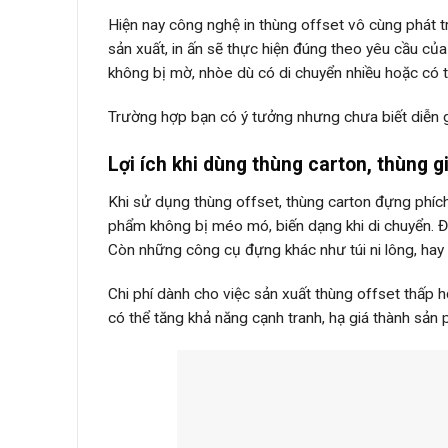
Hiện nay công nghệ in thùng offset vô cùng phát t
sản xuất, in ấn sẽ thực hiện đúng theo yêu cầu của
không bị mờ, nhòe dù có di chuyển nhiều hoặc có tá
Trường hợp bạn có ý tưởng nhưng chưa biết diễn giả
Lợi ích khi dùng thùng carton, thùng 
Khi sử dụng thùng offset, thùng carton đựng phíc
phẩm không bị méo mó, biến dạng khi di chuyển. Đâ
Còn những công cụ đựng khác như túi ni lông, ha
Chi phí dành cho việc sản xuất thùng offset thấp 
có thể tăng khả năng cạnh tranh, hạ giá thành sản