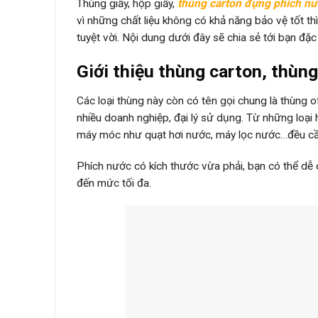
Thùng giấy, hộp giấy,
thùng carton đựng phích nư
vì những chất liệu không có khả năng bảo vệ tốt th
tuyệt vời. Nội dung dưới đây sẽ chia sẻ tới bạn đặ
Giới thiệu thùng carton, thùn
Các loại thùng này còn có tên gọi chung là thùng 
nhiều doanh nghiệp, đại lý sử dụng. Từ những loại
máy móc như quạt hơi nước, máy lọc nước…đều cầ
Phích nước có kích thước vừa phải, bạn có thể dễ
đến mức tối đa.