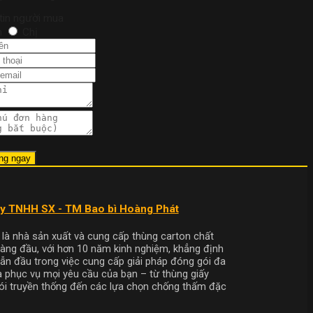
tin người mua
h
Chị
ng ngay
y TNHH SX - TM Bao bì Hoàng Phát
là nhà sản xuất và cung cấp thùng carton chất
àng đầu, với hơn 10 năm kinh nghiệm, khẳng định
dẫn đầu trong việc cung cấp giải pháp đóng gói đa
 phục vụ mọi yêu cầu của bạn – từ thùng giấy
ói truyền thống đến các lựa chọn chống thấm đặc