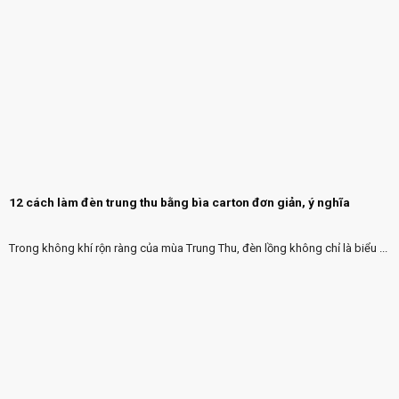
12 cách làm đèn trung thu bằng bìa carton đơn giản, ý nghĩa
Trong không khí rộn ràng của mùa Trung Thu, đèn lồng không chỉ là biểu ...