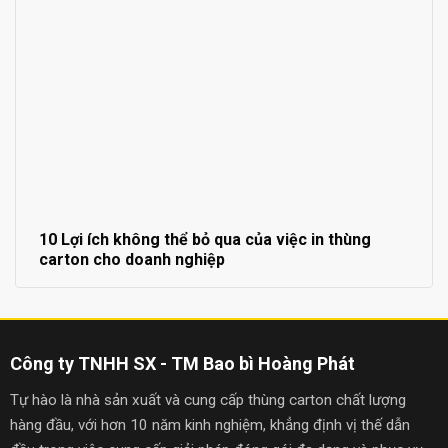
10 Lợi ích không thể bỏ qua của việc in thùng
carton cho doanh nghiệp
Công ty TNHH SX - TM Bao bì Hoàng Phát
Tự hào là nhà sản xuất và cung cấp thùng carton chất lượng
hàng đầu, với hơn 10 năm kinh nghiệm, khẳng định vị thế dẫn