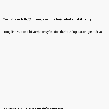
Cách đo kích thước thùng carton chuẩn nhất khi đặt hàng
Trong lĩnh vực bao bì và vận chuyển, kích thước thùng carton giữ một vai ...
In Offset là gì? Những ưu điểm vượt trội