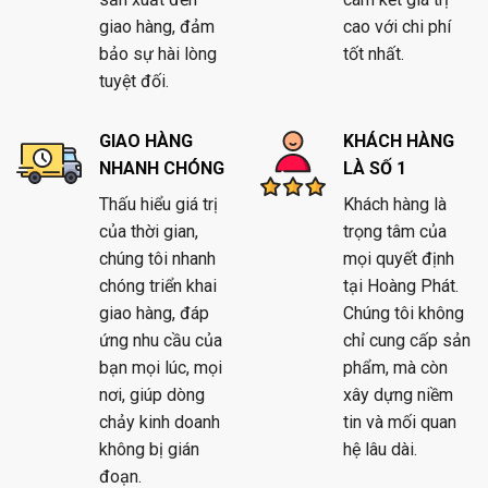
giao hàng, đảm
cao với chi phí
bảo sự hài lòng
tốt nhất.
tuyệt đối.
GIAO HÀNG
KHÁCH HÀNG
NHANH CHÓNG
LÀ SỐ 1
Thấu hiểu giá trị
Khách hàng là
của thời gian,
trọng tâm của
chúng tôi nhanh
mọi quyết định
chóng triển khai
tại Hoàng Phát.
giao hàng, đáp
Chúng tôi không
ứng nhu cầu của
chỉ cung cấp sản
bạn mọi lúc, mọi
phẩm, mà còn
nơi, giúp dòng
xây dựng niềm
chảy kinh doanh
tin và mối quan
không bị gián
hệ lâu dài.
đoạn.