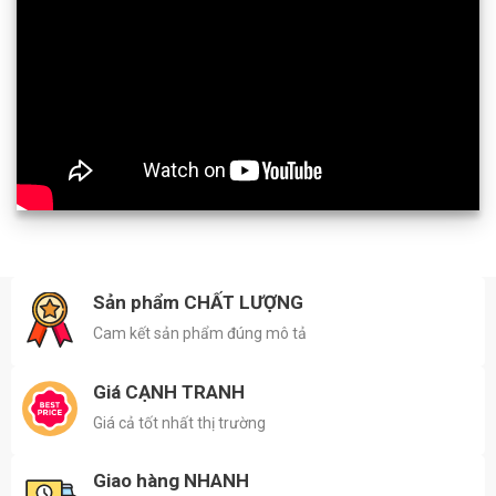
Sản phẩm CHẤT LƯỢNG
Cam kết sản phẩm đúng mô tả
Giá CẠNH TRANH
Giá cả tốt nhất thị trường
Giao hàng NHANH