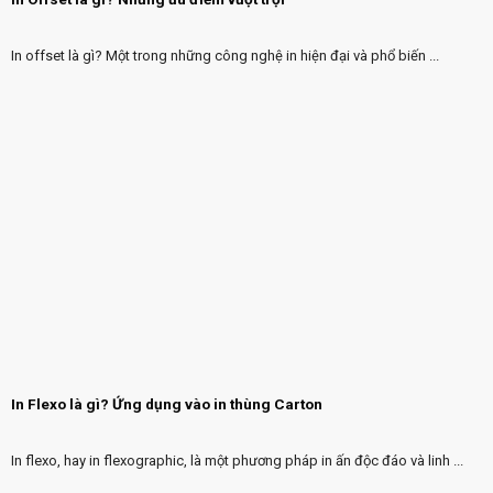
In offset là gì? Một trong những công nghệ in hiện đại và phổ biến ...
In Flexo là gì? Ứng dụng vào in thùng Carton
In flexo, hay in flexographic, là một phương pháp in ấn độc đáo và linh ...