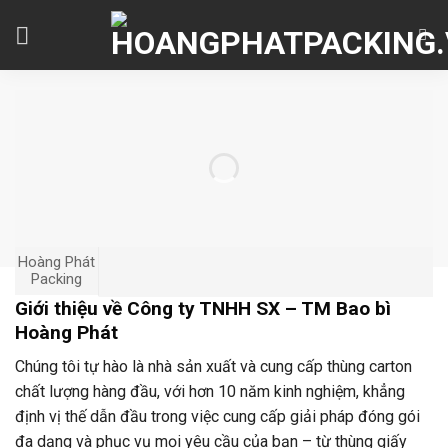
Skip
to
content
Hoàng Phát
Packing
Giới thiệu về Công ty TNHH SX – TM Bao bì
Hoàng Phát
Chúng tôi tự hào là nhà sản xuất và cung cấp thùng carton
chất lượng hàng đầu, với hơn 10 năm kinh nghiệm, khẳng
định vị thế dẫn đầu trong việc cung cấp giải pháp đóng gói
đa dạng và phục vụ mọi yêu cầu của bạn – từ thùng giấy