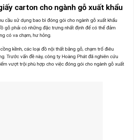
 giấy carton cho ngành gỗ xuất khẩu
 nhu cầu sử dụng bao bì đóng gói cho ngành gỗ xuất khẩu
đồ gỗ phải có những đặc trưng nhất định để có thể đảm
ng có va chạm, hư hỏng.
 cồng kềnh, các loại đồ nội thất bằng gỗ, chạm trổ điêu
ỡng. Trước vấn đề này, công ty Hoàng Phát đã nghiên cứu
 điểm vượt trội phù hợp cho việc đóng gói cho ngành gỗ xuất