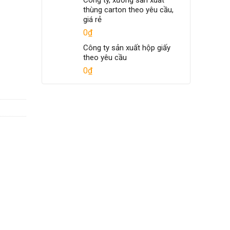
Công ty, xưởng sản xuất
thùng carton theo yêu cầu,
giá rẻ
0
₫
Công ty sản xuất hộp giấy
theo yêu cầu
0
₫