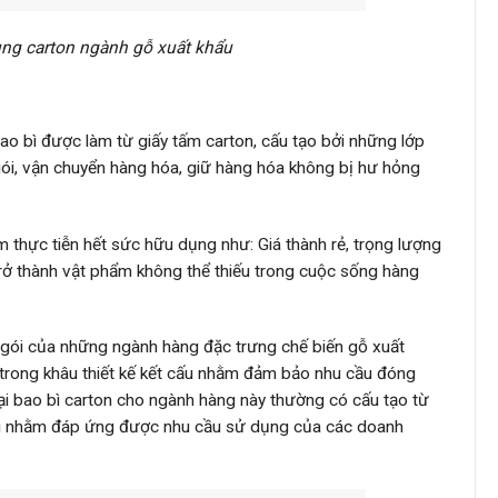
hùng carton ngành gỗ xuất khẩu
bao bì được làm từ giấy tấm carton, cấu tạo bởi những lớp
ói, vận chuyển hàng hóa, giữ hàng hóa không bị hư hỏng
ểm thực tiễn hết sức hữu dụng như: Giá thành rẻ, trọng lượng
rở thành vật phẩm không thể thiếu trong cuộc sống hàng
 gói của những ngành hàng đặc trưng chế biến gỗ xuất
n trong khâu thiết kế kết cấu nhằm đảm bảo nhu cầu đóng
ại bao bì carton cho ngành hàng này thường có cấu tạo từ
au nhằm đáp ứng được nhu cầu sử dụng của các doanh