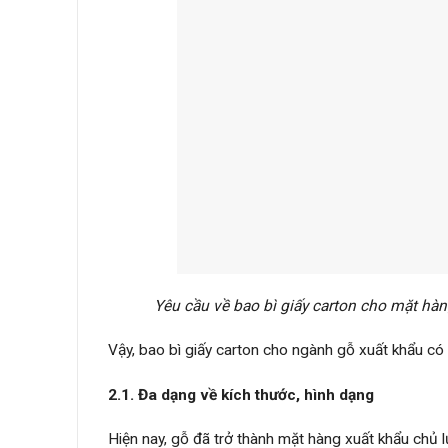
Yêu cầu về bao bì giấy carton cho mặt hà
Vậy, bao bì giấy carton cho ngành gỗ xuất khẩu có
2.1. Đa dạng về kích thước, hình dạng
Hiện nay, gỗ đã trở thành mặt hàng xuất khẩu chủ 