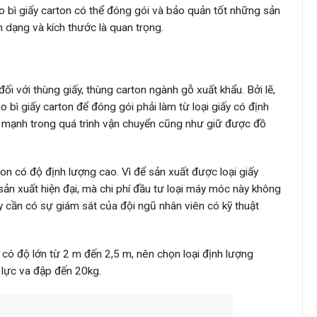
o bì giấy carton có thể đóng gói và bảo quản tốt những sản
h dạng và kích thước là quan trọng.
ối với thùng giấy, thùng carton ngành gỗ xuất khẩu. Bởi lẽ,
 bì giấy carton để đóng gói phải làm từ loại giấy có định
p mạnh trong quá trình vận chuyển cũng như giữ được đồ
rton có độ định lượng cao. Vì để sản xuất được loại giấy
ản xuất hiện đại, mà chi phí đầu tư loại máy móc này không
 cần có sự giám sát của đội ngũ nhân viên có kỹ thuật
 có độ lớn từ 2 m đến 2,5 m, nên chọn loại định lượng
c lực va đập đến 20kg.