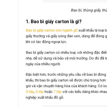
Bao bì, thùng giấy, t
1. Bao bì giấy carton là gì?
Bao bì giấy carton cho ngành gỗ
xuất khẩu là loại 
giấy thường và giấy sóng đan xen, dùng để đóng g
khi có tác động ngoại lực.
Bao bì giấy carton có nhiều loại, với những đặc đi
nhẹ, dễ sử dụng và bảo vệ môi trường. Do đó đã t
ngày của nhiều người.
Đặc biệt hơn, trước những yêu cầu về bao bì đóng
khẩu, thì bao bì giấy carton sẽ được chú trọng hơ
gói và vận chuyển hàng hóa của khách hàng. Có lo
3 lớp
,
5 lớp
hoặc
7 lớp
với các kiểu dáng khác nh
nghiệp xuất khẩu đồ gỗ.