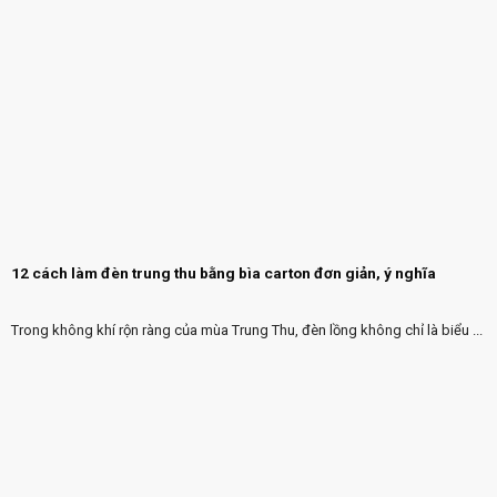
12 cách làm đèn trung thu bằng bìa carton đơn giản, ý nghĩa
Trong không khí rộn ràng của mùa Trung Thu, đèn lồng không chỉ là biểu ...