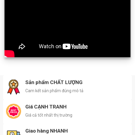
Sản phẩm CHẤT LƯỢNG
Cam kết sản phẩm đúng mô tả
Giá CẠNH TRANH
Giá cả tốt nhất thị trường
Giao hàng NHANH