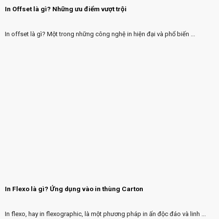
In Offset là gì? Những ưu điểm vượt trội
In offset là gì? Một trong những công nghệ in hiện đại và phổ biến ...
In Flexo là gì? Ứng dụng vào in thùng Carton
In flexo, hay in flexographic, là một phương pháp in ấn độc đáo và linh ...