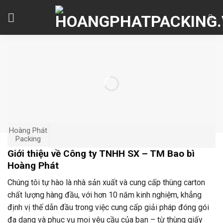
Skip
to
content
Hoàng Phát
Packing
Giới thiệu về Công ty TNHH SX – TM Bao bì
Hoàng Phát
Chúng tôi tự hào là nhà sản xuất và cung cấp thùng carton
chất lượng hàng đầu, với hơn 10 năm kinh nghiệm, khẳng
định vị thế dẫn đầu trong việc cung cấp giải pháp đóng gói
đa dạng và phục vụ mọi yêu cầu của bạn – từ thùng giấy