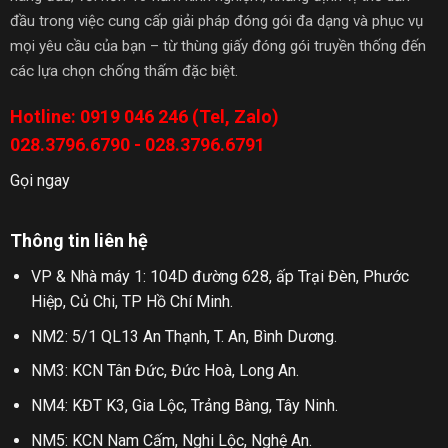
đầu trong việc cung cấp giải pháp đóng gói đa dạng và phục vụ
mọi yêu cầu của bạn – từ thùng giấy đóng gói truyền thống đến
các lựa chọn chống thấm đặc biệt.
Hotline: 0919 046 246 (Tel, Zalo)
028.3796.6790 - 028.3796.6791
Gọi ngay
Thông tin liên hệ
VP & Nhà máy 1: 104D đường 628, ấp Trại Đèn, Phước
Hiệp, Củ Chi, TP Hồ Chí Minh.
NM2: 5/1 QL13 An Thạnh, T. An, Bình Dương.
NM3: KCN Tân Đức, Đức Hoà, Long An.
NM4: KĐT K3, Gia Lộc, Trảng Bàng, Tây Ninh.
NM5: KCN Nam Cấm, Nghi Lộc, Nghệ An.