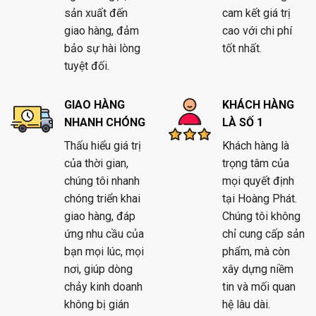
sản xuất đến
cam kết giá trị
giao hàng, đảm
cao với chi phí
bảo sự hài lòng
tốt nhất.
tuyệt đối.
GIAO HÀNG
KHÁCH HÀNG
NHANH CHÓNG
LÀ SỐ 1
Thấu hiểu giá trị
Khách hàng là
của thời gian,
trọng tâm của
chúng tôi nhanh
mọi quyết định
chóng triển khai
tại Hoàng Phát.
giao hàng, đáp
Chúng tôi không
ứng nhu cầu của
chỉ cung cấp sản
bạn mọi lúc, mọi
phẩm, mà còn
nơi, giúp dòng
xây dựng niềm
chảy kinh doanh
tin và mối quan
không bị gián
hệ lâu dài.