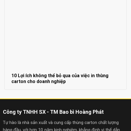
10 Lợi ích không thể bỏ qua của việc in thùng
carton cho doanh nghiệp
Công ty TNHH SX - TM Bao bì Hoàng Phát
Tự hào là nhà sản xuất và cung cấp thùng carton chất lượng
hàng đầu, với hơn 10 năm kinh nghiệm, khẳng định vị thế dẫn