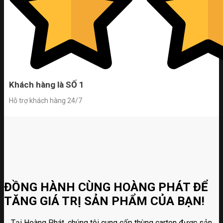
Khách hàng là SỐ 1
Hỗ trợ khách hàng 24/7
ĐỒNG HÀNH CÙNG HOÀNG PHÁT ĐỂ
TĂNG GIÁ TRỊ SẢN PHẨM CỦA BẠN!
Tại Hoàng Phát, chúng tôi cung cấp thùng carton được sản