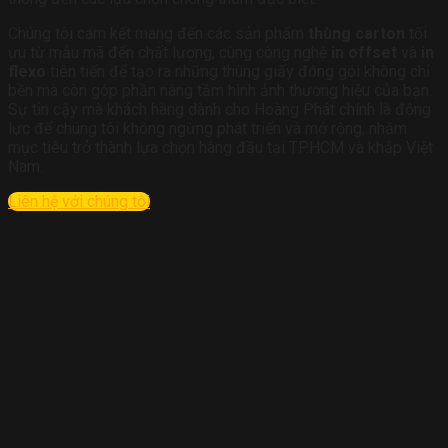
Chúng tôi cam kết mang đến các sản phẩm
thùng carton
tối
ưu từ mẫu mã đến chất lượng, cùng công nghệ
in offset
và
in
flexo
tiên tiến để tạo ra những thùng giấy đóng gói không chỉ
bền mà còn góp phần nâng tầm hình ảnh thương hiệu của bạn.
Sự tin cậy mà khách hàng dành cho Hoàng Phát chính là động
lực để chúng tôi không ngừng phát triển và mở rộng, nhằm
mục tiêu trở thành lựa chọn hàng đầu tại TP.HCM và khắp Việt
Nam.
Liên hệ với chúng tôi