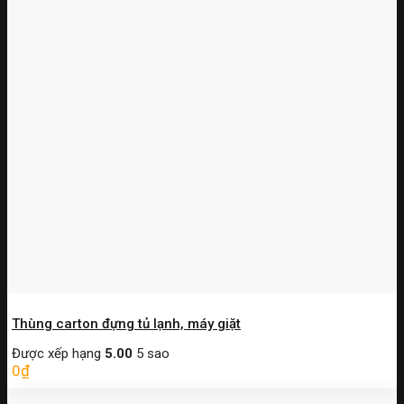
Thùng carton đựng tủ lạnh, máy giặt
Được xếp hạng
5.00
5 sao
0
₫