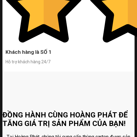
Khách hàng là SỐ 1
Hỗ trợ khách hàng 24/7
ĐỒNG HÀNH CÙNG HOÀNG PHÁT ĐỂ
TĂNG GIÁ TRỊ SẢN PHẨM CỦA BẠN!
Tại Hoàng Phát, chúng tôi cung cấp thùng carton được sản