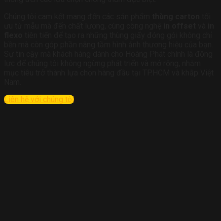
Chúng tôi cam kết mang đến các sản phẩm
thùng carton
tối
ưu từ mẫu mã đến chất lượng, cùng công nghệ
in offset
và
in
flexo
tiên tiến để tạo ra những thùng giấy đóng gói không chỉ
bền mà còn góp phần nâng tầm hình ảnh thương hiệu của bạn.
Sự tin cậy mà khách hàng dành cho Hoàng Phát chính là động
lực để chúng tôi không ngừng phát triển và mở rộng, nhằm
mục tiêu trở thành lựa chọn hàng đầu tại TP.HCM và khắp Việt
Nam.
Liên hệ với chúng tôi