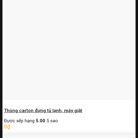
Thùng carton đựng tủ lạnh, máy giặt
Được xếp hạng
5.00
5 sao
0
₫