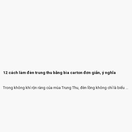
12 cách làm đèn trung thu bằng bìa carton đơn giản, ý nghĩa
Trong không khí rộn ràng của mùa Trung Thu, đèn lồng không chỉ là biểu ...