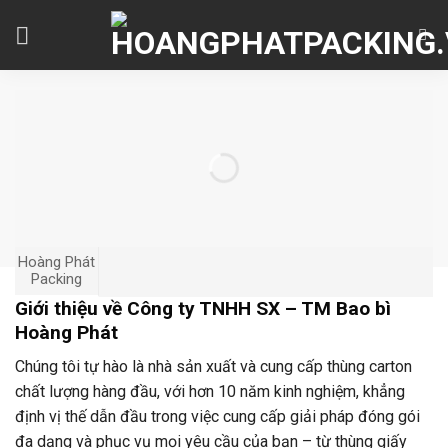
Skip
to
content
Hoàng Phát
Packing
Giới thiệu về Công ty TNHH SX – TM Bao bì
Hoàng Phát
Chúng tôi tự hào là nhà sản xuất và cung cấp thùng carton
chất lượng hàng đầu, với hơn 10 năm kinh nghiệm, khẳng
định vị thế dẫn đầu trong việc cung cấp giải pháp đóng gói
đa dạng và phục vụ mọi yêu cầu của bạn – từ thùng giấy