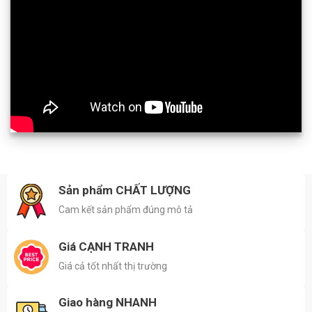
Sản phẩm CHẤT LƯỢNG
Cam kết sản phẩm đúng mô tả
Giá CẠNH TRANH
Giá cả tốt nhất thị trường
Giao hàng NHANH