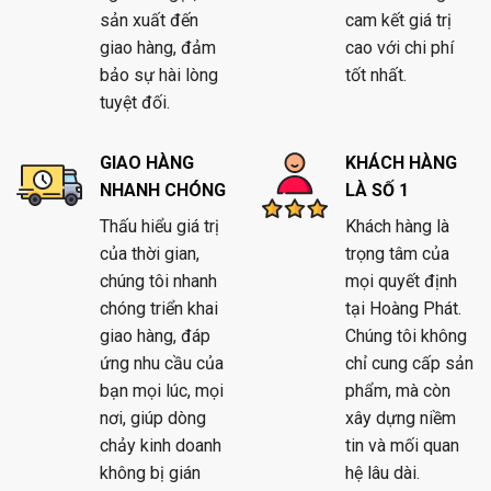
sản xuất đến
cam kết giá trị
giao hàng, đảm
cao với chi phí
bảo sự hài lòng
tốt nhất.
tuyệt đối.
GIAO HÀNG
KHÁCH HÀNG
NHANH CHÓNG
LÀ SỐ 1
Thấu hiểu giá trị
Khách hàng là
của thời gian,
trọng tâm của
chúng tôi nhanh
mọi quyết định
chóng triển khai
tại Hoàng Phát.
giao hàng, đáp
Chúng tôi không
ứng nhu cầu của
chỉ cung cấp sản
bạn mọi lúc, mọi
phẩm, mà còn
nơi, giúp dòng
xây dựng niềm
chảy kinh doanh
tin và mối quan
không bị gián
hệ lâu dài.