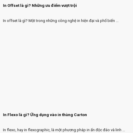
In Offset là gì? Những ưu điểm vượt trội
In offset là gì? Một trong những công nghệ in hiện đại và phổ biến ...
In Flexo là gì? Ứng dụng vào in thùng Carton
In flexo, hay in flexographic, là một phương pháp in ấn độc đáo và linh ...