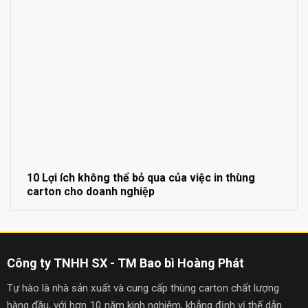
10 Lợi ích không thể bỏ qua của việc in thùng
carton cho doanh nghiệp
Công ty TNHH SX - TM Bao bì Hoàng Phát
Tự hào là nhà sản xuất và cung cấp thùng carton chất lượng
hàng đầu, với hơn 10 năm kinh nghiệm, khẳng định vị thế dẫn