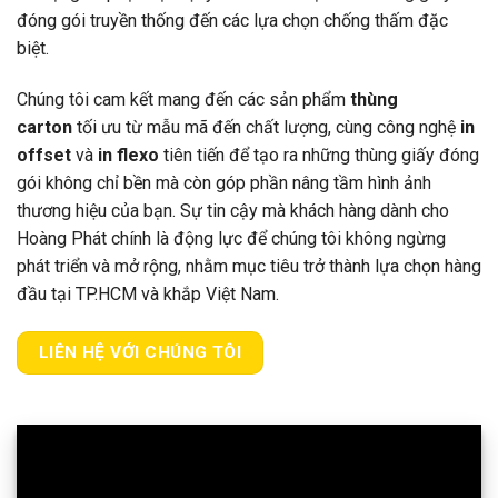
đóng gói truyền thống đến các lựa chọn chống thấm đặc
biệt.
Chúng tôi cam kết mang đến các sản phẩm
thùng
carton
tối ưu từ mẫu mã đến chất lượng, cùng công nghệ
in
offset
và
in flexo
tiên tiến để tạo ra những thùng giấy đóng
gói không chỉ bền mà còn góp phần nâng tầm hình ảnh
thương hiệu của bạn. Sự tin cậy mà khách hàng dành cho
Hoàng Phát chính là động lực để chúng tôi không ngừng
phát triển và mở rộng, nhằm mục tiêu trở thành lựa chọn hàng
đầu tại TP.HCM và khắp Việt Nam.
LIÊN HỆ VỚI CHÚNG TÔI