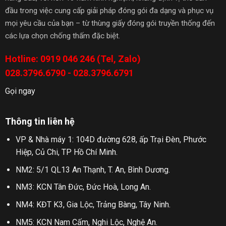
đầu trong việc cung cấp giải pháp đóng gói đa dạng và phục vụ
mọi yêu cầu của bạn – từ thùng giấy đóng gói truyền thống đến
các lựa chọn chống thấm đặc biệt.
Hotline: 0919 046 246 (Tel, Zalo)
028.3796.6790 - 028.3796.6791
Gọi ngay
Thông tin liên hệ
VP & Nhà máy 1: 104D đường 628, ấp Trại Đèn, Phước
Hiệp, Củ Chi, TP Hồ Chí Minh.
NM2: 5/1 QL13 An Thạnh, T. An, Bình Dương.
NM3: KCN Tân Đức, Đức Hoà, Long An.
NM4: KĐT K3, Gia Lộc, Trảng Bàng, Tây Ninh.
NM5: KCN Nam Cấm, Nghi Lộc, Nghệ An.