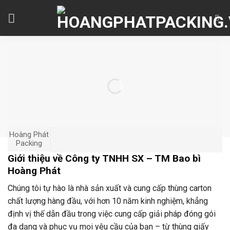
Skip
to
content
Hoàng Phát
Packing
Giới thiệu về Công ty TNHH SX – TM Bao bì
Hoàng Phát
Chúng tôi tự hào là nhà sản xuất và cung cấp thùng carton
chất lượng hàng đầu, với hơn 10 năm kinh nghiệm, khẳng
định vị thế dẫn đầu trong việc cung cấp giải pháp đóng gói
đa dạng và phục vụ mọi yêu cầu của bạn – từ thùng giấy