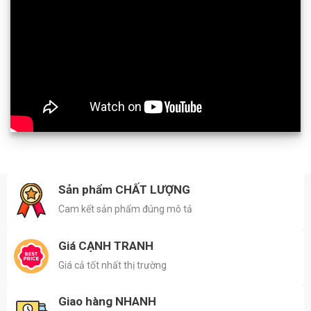
Sản phẩm CHẤT LƯỢNG
Cam kết sản phẩm đúng mô tả
Giá CẠNH TRANH
Giá cả tốt nhất thị trường
Giao hàng NHANH