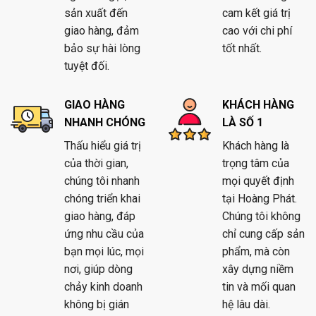
sản xuất đến
cam kết giá trị
giao hàng, đảm
cao với chi phí
bảo sự hài lòng
tốt nhất.
tuyệt đối.
GIAO HÀNG
KHÁCH HÀNG
NHANH CHÓNG
LÀ SỐ 1
Thấu hiểu giá trị
Khách hàng là
của thời gian,
trọng tâm của
chúng tôi nhanh
mọi quyết định
chóng triển khai
tại Hoàng Phát.
giao hàng, đáp
Chúng tôi không
ứng nhu cầu của
chỉ cung cấp sản
bạn mọi lúc, mọi
phẩm, mà còn
nơi, giúp dòng
xây dựng niềm
chảy kinh doanh
tin và mối quan
không bị gián
hệ lâu dài.