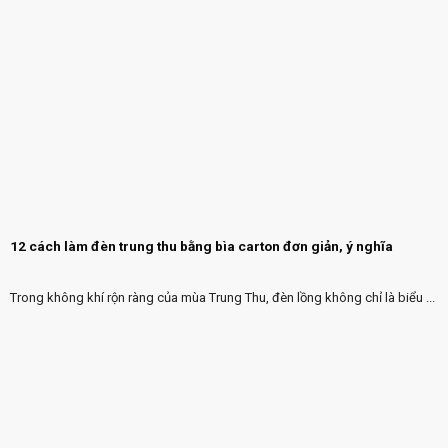
12 cách làm đèn trung thu bằng bìa carton đơn giản, ý nghĩa
Trong không khí rộn ràng của mùa Trung Thu, đèn lồng không chỉ là biểu ...