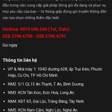
đầu trong việc cung cấp giải pháp đóng gói đa dạng và phục vụ
mọi yêu cầu của bạn – từ thùng giấy đóng gói truyền thống đến
các lựa chọn chống thấm đặc biệt.
Hotline: 0919 046 246 (Tel, Zalo)
028.3796.6790 - 028.3796.6791
Gọi ngay
Thông tin liên hệ
VP & Nhà máy 1: 104D đường 628, ấp Trại Đèn, Phước
Hiệp, Củ Chi, TP Hồ Chí Minh.
NM2: 5/1 QL13 An Thạnh, T. An, Bình Dương.
NM3: KCN Tân Đức, Đức Hoà, Long An.
NM4: KĐT K3, Gia Lộc, Trảng Bàng, Tây Ninh.
NM5: KCN Nam Cấm, Nghi Lộc, Nghệ An.