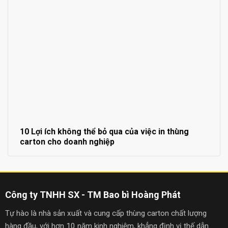
10 Lợi ích không thể bỏ qua của việc in thùng
carton cho doanh nghiệp
Công ty TNHH SX - TM Bao bì Hoàng Phát
Tự hào là nhà sản xuất và cung cấp thùng carton chất lượng
hàng đầu, với hơn 10 năm kinh nghiệm, khẳng định vị thế dẫn