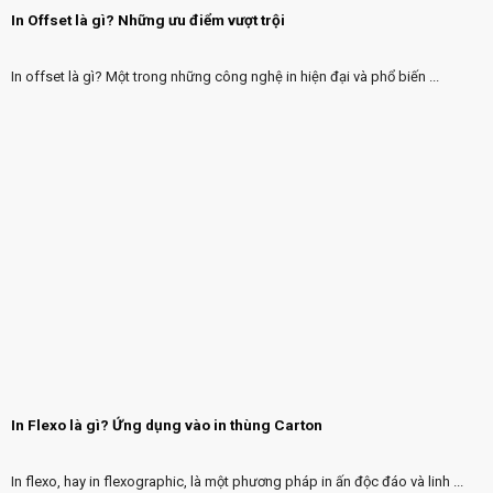
In Offset là gì? Những ưu điểm vượt trội
In offset là gì? Một trong những công nghệ in hiện đại và phổ biến ...
In Flexo là gì? Ứng dụng vào in thùng Carton
In flexo, hay in flexographic, là một phương pháp in ấn độc đáo và linh ...