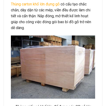
Thùng carton khổ lớn đựng gỗ
có cấu tạo chắc
chắn, dày dặn từ các mép, viền đều được làm chi
tiết và cẩn thận. Nắp đóng, mở thiết kế linh hoạt
giúp cho công việc đóng gói bao bì đồ gỗ trở nên
dễ dàng.