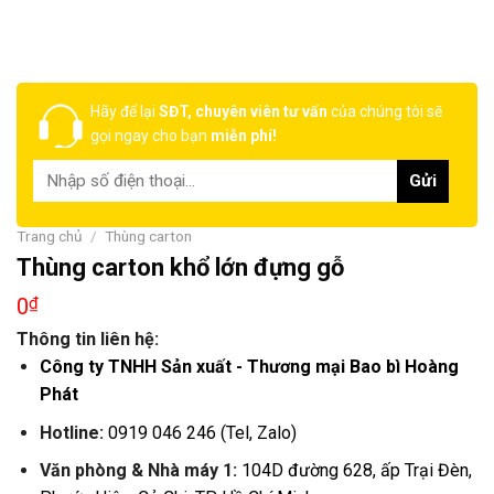
Hãy để lại
SĐT, chuyên viên tư vấn
của chúng tôi sẽ
gọi ngay cho bạn
miễn phí!
Trang chủ
/
Thùng carton
Thùng carton khổ lớn đựng gỗ
0
₫
Thông tin liên hệ:
Công ty TNHH Sản xuất - Thương mại Bao bì Hoàng
Phát
Hotline:
0919 046 246 (Tel, Zalo)
Văn phòng & Nhà máy 1:
104D đường 628, ấp Trại Đèn,