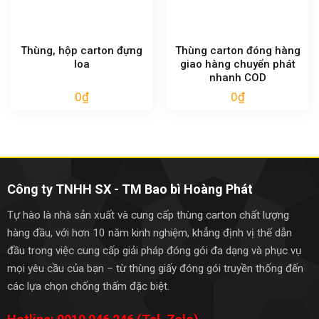
Thùng, hộp carton đựng
Thùng carton đóng hàng
loa
giao hàng chuyển phát
nhanh COD
0
₫
0
₫
Công ty TNHH SX - TM Bao bì Hoàng Phát
Tự hào là nhà sản xuất và cung cấp thùng carton chất lượng
hàng đầu, với hơn 10 năm kinh nghiệm, khẳng định vị thế dẫn
đầu trong việc cung cấp giải pháp đóng gói đa dạng và phục vụ
mọi yêu cầu của bạn – từ thùng giấy đóng gói truyền thống đến
các lựa chọn chống thấm đặc biệt.