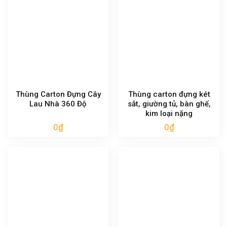
Thùng Carton Đựng Cây
Thùng carton đựng két
Lau Nhà 360 Độ
sắt, giường tủ, bàn ghế,
kim loại nặng
0
₫
0
₫