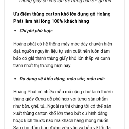
Thùng giấy có khổ lớn để đựng các SP gỗ lớn
Ưu điểm thùng carton khổ lớn đựng gỗ Hoàng
Phát làm hài lòng 100% khách hàng
Chi phí phù hợp:
Hoàng phát có hệ thống máy móc dây chuyền hiện
đại, nguồn nguyên liệu tự sản xuất nên luôn đảm
bảo có giá thành thùng giấy khổ lớn thấp và cạnh
tranh nhất thị trường hiện nay.
Đa dạng về kiểu dáng, màu sắc, mẫu mã:
Hoàng Phát có nhiều mẫu mã cũng như kích thước
thùng giấy đựng gỗ phù hợp với từng sản phẩm
như bàn, ghế, tủ…Ngoài ra thì chúng tôi có thể sản
xuất thùng carton khổ lớn theo bất cứ hình dáng
hoặc kích thước nào mà khách hàng mong muốn.
Sao cho đảm bảo đựng vừa vặn và bảo vệ tối đa