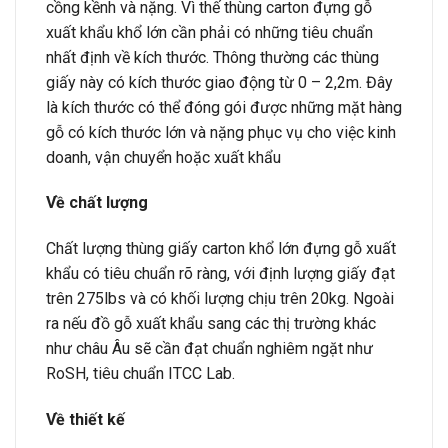
cồng kềnh và nặng. Vì thế thùng carton đựng gỗ
xuất khẩu khổ lớn cần phải có những tiêu chuẩn
nhất định về kích thước. Thông thường các thùng
giấy này có kích thước giao động từ 0 – 2,2m. Đây
là kích thước có thể đóng gói được những mặt hàng
gỗ có kích thước lớn và nặng phục vụ cho việc kinh
doanh, vận chuyển hoặc xuất khẩu
Về chất lượng
Chất lượng thùng giấy carton khổ lớn đựng gỗ xuất
khẩu có tiêu chuẩn rõ ràng, với định lượng giấy đạt
trên 275lbs và có khối lượng chịu trên 20kg. Ngoài
ra nếu đồ gỗ xuất khẩu sang các thị trường khác
như châu Âu sẽ cần đạt chuẩn nghiêm ngặt như
RoSH, tiêu chuẩn ITCC Lab.
Về thiết kế