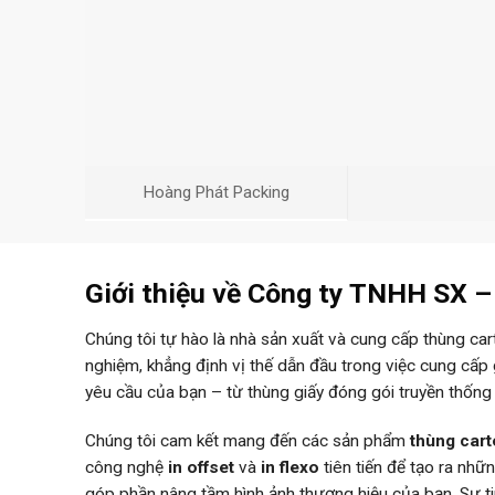
Hoàng Phát Packing
Giới thiệu về Công ty TNHH SX 
Chúng tôi tự hào là nhà sản xuất và cung cấp thùng ca
nghiệm, khẳng định vị thế dẫn đầu trong việc cung cấp
yêu cầu của bạn – từ thùng giấy đóng gói truyền thống
Chúng tôi cam kết mang đến các sản phẩm
thùng car
công nghệ
in offset
và
in flexo
tiên tiến để tạo ra nh
góp phần nâng tầm hình ảnh thương hiệu của bạn. Sự 