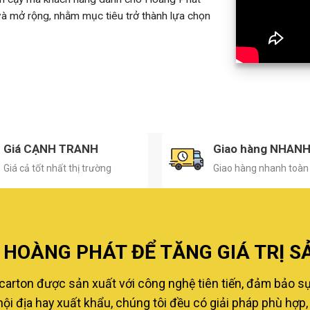
 và mở rộng, nhằm mục tiêu trở thành lựa chọn
Giá CẠNH TRANH
Giao hàng NHAN
Giá cả tốt nhất thị trường
Giao hàng nhanh toàn
HOÀNG PHÁT ĐỂ TĂNG GIÁ TRỊ S
carton được sản xuất với công nghệ tiên tiến, đảm bảo s
i địa hay xuất khẩu, chúng tôi đều có giải pháp phù hợp, 