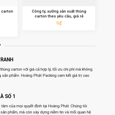
 carton
Công ty, xưởng sản xuất thùng
carton theo yêu cầu, giá rẻ
0
₫
?
TRANH
hùng carton với giá cả hợp lý, tối ưu chi phí mà không
g sản phẩm. Hoàng Phát Packing cam kết giá trị cao
À SỐ 1
 tâm của mọi quyết định tại Hoàng Phát. Chúng tôi
 sản phẩm, mà còn xây dựng niềm tin và mối quan hệ