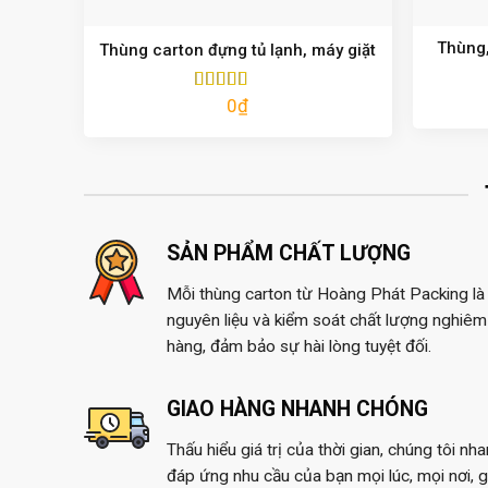
Thùng,
Thùng carton đựng tủ lạnh, máy giặt
0
₫
Được xếp
hạng
5.00
5
sao
SẢN PHẨM CHẤT LƯỢNG
Mỗi thùng carton từ Hoàng Phát Packing là 
nguyên liệu và kiểm soát chất lượng nghiêm 
hàng, đảm bảo sự hài lòng tuyệt đối.
GIAO HÀNG NHANH CHÓNG
Thấu hiểu giá trị của thời gian, chúng tôi nh
đáp ứng nhu cầu của bạn mọi lúc, mọi nơi, 