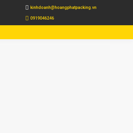
kinhdoanh@hoangphatpacking.vn
0919046246