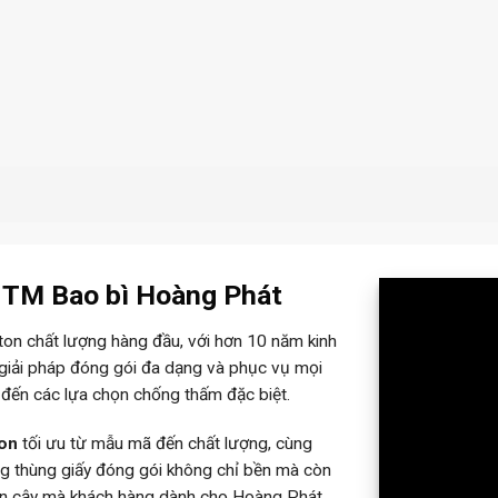
– TM Bao bì Hoàng Phát
rton chất lượng hàng đầu, với hơn 10 năm kinh
 giải pháp đóng gói đa dạng và phục vụ mọi
 đến các lựa chọn chống thấm đặc biệt.
ton
tối ưu từ mẫu mã đến chất lượng, cùng
ững thùng giấy đóng gói không chỉ bền mà còn
tin cậy mà khách hàng dành cho Hoàng Phát