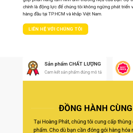
chính là động lực để chúng tôi không ngừng phát triển
hàng đầu tại TP.HCM và khắp Việt Nam.
LIÊN HỆ VỚI CHÚNG TÔI
Sản phẩm CHẤT LƯỢNG
Cam kết sản phẩm đúng mô tả
ĐỒNG HÀNH CÙNG 
Tại Hoàng Phát, chúng tôi cung cấp thùng 
phẩm. Cho dù bạn cần đóng gói hàng hóa nộ