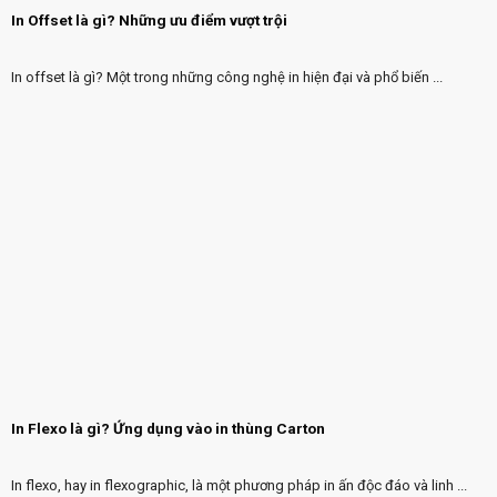
In Offset là gì? Những ưu điểm vượt trội
In offset là gì? Một trong những công nghệ in hiện đại và phổ biến ...
In Flexo là gì? Ứng dụng vào in thùng Carton
In flexo, hay in flexographic, là một phương pháp in ấn độc đáo và linh ...