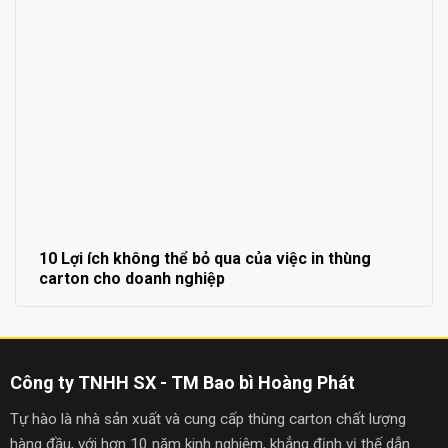
10 Lợi ích không thể bỏ qua của việc in thùng
carton cho doanh nghiệp
Công ty TNHH SX - TM Bao bì Hoàng Phát
Tự hào là nhà sản xuất và cung cấp thùng carton chất lượng
hàng đầu, với hơn 10 năm kinh nghiệm, khẳng định vị thế dẫn