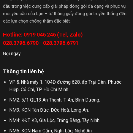
đầu trong việc cung cấp giải pháp đóng gói đa dạng và phục vụ
mọi yêu cầu của bạn – từ thùng giấy đóng gói truyền thống đến
các lựa chọn chống thấm đặc biệt.
Hotline: 0919 046 246 (Tel, Zalo)
028.3796.6790 - 028.3796.6791
Gọi ngay
Thông tin liên hệ
VP & Nhà máy 1: 104D đường 628, ấp Trại Đèn, Phước
Hiệp, Củ Chi, TP Hồ Chí Minh.
NM2: 5/1 QL13 An Thạnh, T. An, Bình Dương.
NM3: KCN Tân Đức, Đức Hoà, Long An.
NM4: KĐT K3, Gia Lộc, Trảng Bàng, Tây Ninh.
NM5: KCN Nam Cấm, Nghi Lộc, Nghệ An.