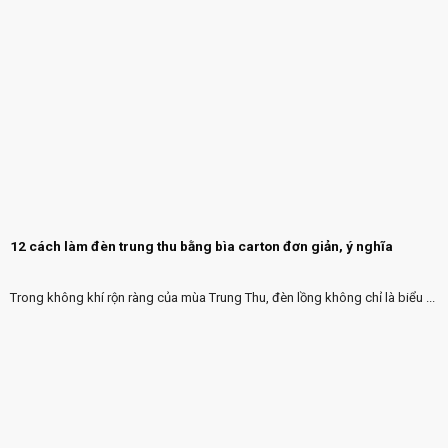
12 cách làm đèn trung thu bằng bìa carton đơn giản, ý nghĩa
Trong không khí rộn ràng của mùa Trung Thu, đèn lồng không chỉ là biểu ...