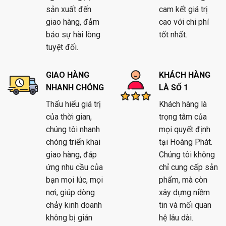
sản xuất đến
cam kết giá trị
giao hàng, đảm
cao với chi phí
bảo sự hài lòng
tốt nhất.
tuyệt đối.
GIAO HÀNG
KHÁCH HÀNG
NHANH CHÓNG
LÀ SỐ 1
Thấu hiểu giá trị
Khách hàng là
của thời gian,
trọng tâm của
chúng tôi nhanh
mọi quyết định
chóng triển khai
tại Hoàng Phát.
giao hàng, đáp
Chúng tôi không
ứng nhu cầu của
chỉ cung cấp sản
bạn mọi lúc, mọi
phẩm, mà còn
nơi, giúp dòng
xây dựng niềm
chảy kinh doanh
tin và mối quan
không bị gián
hệ lâu dài.