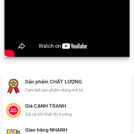
Sản phẩm CHẤT LƯỢNG
Cam kết sản phẩm đúng mô tả
Giá CẠNH TRANH
Giá cả tốt nhất thị trường
Giao hàng NHANH