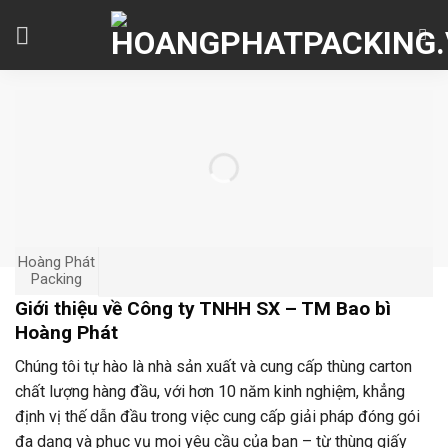
Skip
to
content
Hoàng Phát
Packing
Giới thiệu về Công ty TNHH SX – TM Bao bì
Hoàng Phát
Chúng tôi tự hào là nhà sản xuất và cung cấp thùng carton
chất lượng hàng đầu, với hơn 10 năm kinh nghiệm, khẳng
định vị thế dẫn đầu trong việc cung cấp giải pháp đóng gói
đa dạng và phục vụ mọi yêu cầu của bạn – từ thùng giấy