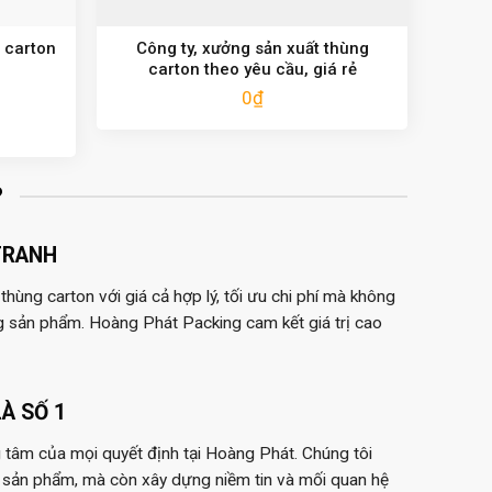
 carton
Công ty, xưởng sản xuất thùng
carton theo yêu cầu, giá rẻ
0
₫
?
TRANH
hùng carton với giá cả hợp lý, tối ưu chi phí mà không
g sản phẩm. Hoàng Phát Packing cam kết giá trị cao
À SỐ 1
 tâm của mọi quyết định tại Hoàng Phát. Chúng tôi
 sản phẩm, mà còn xây dựng niềm tin và mối quan hệ