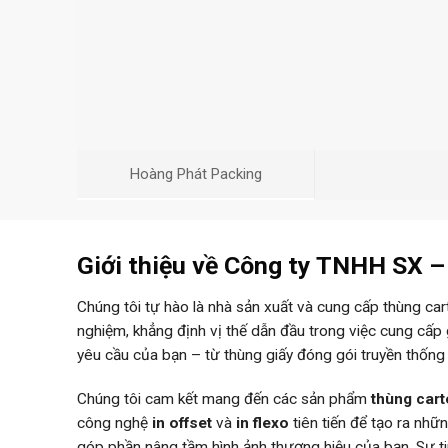
Hoàng Phát Packing
Giới thiệu về Công ty TNHH SX 
Chúng tôi tự hào là nhà sản xuất và cung cấp thùng ca
nghiệm, khẳng định vị thế dẫn đầu trong việc cung cấp
yêu cầu của bạn – từ thùng giấy đóng gói truyền thống
Chúng tôi cam kết mang đến các sản phẩm
thùng car
công nghệ
in offset
và
in flexo
tiên tiến để tạo ra nh
góp phần nâng tầm hình ảnh thương hiệu của bạn. Sự 