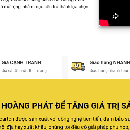
 và mở rộng, nhằm mục tiêu trở thành lựa chọn
Giá CẠNH TRANH
Giao hàng NHAN
Giá cả tốt nhất thị trường
Giao hàng nhanh toàn
HOÀNG PHÁT ĐỂ TĂNG GIÁ TRỊ S
carton được sản xuất với công nghệ tiên tiến, đảm bảo s
i địa hay xuất khẩu, chúng tôi đều có giải pháp phù hợp, 