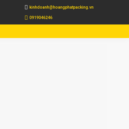
kinhdoanh@hoangphatpacking.vn
0919046246