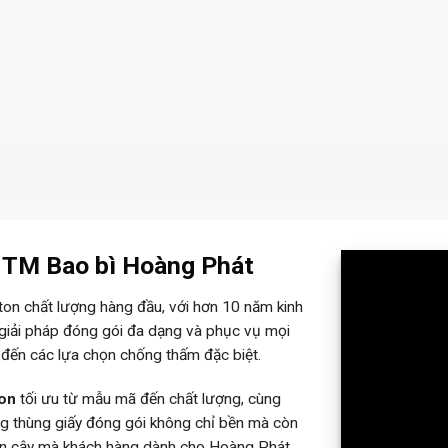
– TM Bao bì Hoàng Phát
rton chất lượng hàng đầu, với hơn 10 năm kinh
 giải pháp đóng gói đa dạng và phục vụ mọi
 đến các lựa chọn chống thấm đặc biệt.
ton
tối ưu từ mẫu mã đến chất lượng, cùng
ững thùng giấy đóng gói không chỉ bền mà còn
tin cậy mà khách hàng dành cho Hoàng Phát