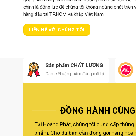
chính là động lực để chúng tôi không ngừng phát triển
hàng đầu tại TP.HCM và khắp Việt Nam.
LIÊN HỆ VỚI CHÚNG TÔI
Sản phẩm CHẤT LƯỢNG
Cam kết sản phẩm đúng mô tả
ĐỒNG HÀNH CÙNG 
Tại Hoàng Phát, chúng tôi cung cấp thùng 
phẩm. Cho dù bạn cần đóng gói hàng hóa nộ