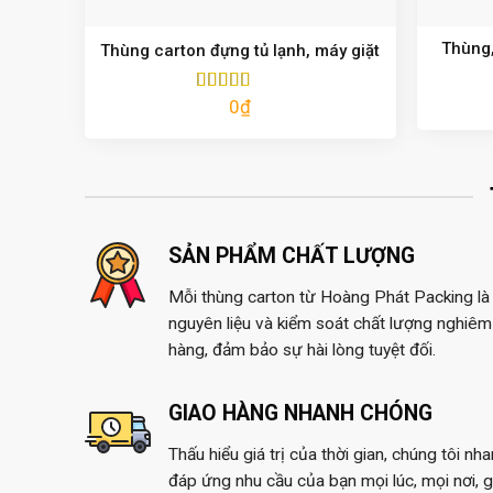
Thùng,
Thùng carton đựng tủ lạnh, máy giặt
0
₫
Được xếp
hạng
5.00
5
sao
SẢN PHẨM CHẤT LƯỢNG
Mỗi thùng carton từ Hoàng Phát Packing là 
nguyên liệu và kiểm soát chất lượng nghiêm 
hàng, đảm bảo sự hài lòng tuyệt đối.
GIAO HÀNG NHANH CHÓNG
Thấu hiểu giá trị của thời gian, chúng tôi nh
đáp ứng nhu cầu của bạn mọi lúc, mọi nơi, 