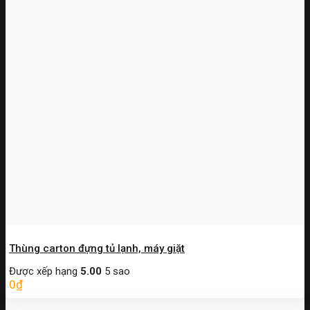
Thùng carton đựng tủ lạnh, máy giặt
Được xếp hạng
5.00
5 sao
0
₫