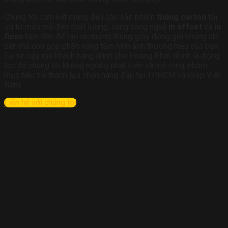
Chúng tôi cam kết mang đến các sản phẩm
thùng carton
tối
ưu từ mẫu mã đến chất lượng, cùng công nghệ
in offset
và
in
flexo
tiên tiến để tạo ra những thùng giấy đóng gói không chỉ
bền mà còn góp phần nâng tầm hình ảnh thương hiệu của bạn.
Sự tin cậy mà khách hàng dành cho Hoàng Phát chính là động
lực để chúng tôi không ngừng phát triển và mở rộng, nhằm
mục tiêu trở thành lựa chọn hàng đầu tại TP.HCM và khắp Việt
Nam.
Liên hệ với chúng tôi