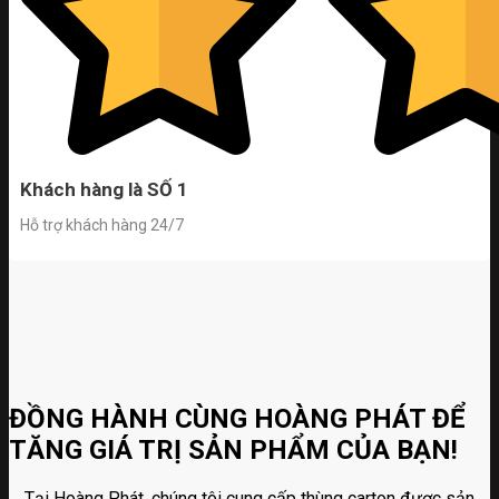
Khách hàng là SỐ 1
Hỗ trợ khách hàng 24/7
ĐỒNG HÀNH CÙNG HOÀNG PHÁT ĐỂ
TĂNG GIÁ TRỊ SẢN PHẨM CỦA BẠN!
Tại Hoàng Phát, chúng tôi cung cấp thùng carton được sản