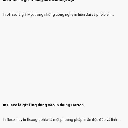
In offset là gì? Một trong những công nghệ in hiện đại và phổ biến ...
In Flexo là gì? Ứng dụng vào in thùng Carton
In flexo, hay in flexographic, là một phương pháp in ấn độc đáo và linh ...