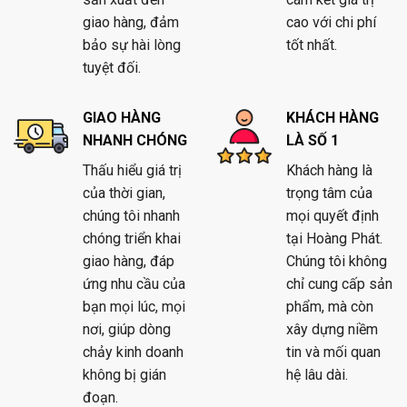
giao hàng, đảm
cao với chi phí
bảo sự hài lòng
tốt nhất.
tuyệt đối.
GIAO HÀNG
KHÁCH HÀNG
NHANH CHÓNG
LÀ SỐ 1
Thấu hiểu giá trị
Khách hàng là
của thời gian,
trọng tâm của
chúng tôi nhanh
mọi quyết định
chóng triển khai
tại Hoàng Phát.
giao hàng, đáp
Chúng tôi không
ứng nhu cầu của
chỉ cung cấp sản
bạn mọi lúc, mọi
phẩm, mà còn
nơi, giúp dòng
xây dựng niềm
chảy kinh doanh
tin và mối quan
không bị gián
hệ lâu dài.
đoạn.