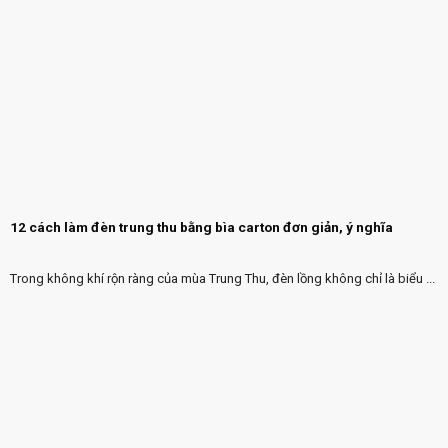
12 cách làm đèn trung thu bằng bìa carton đơn giản, ý nghĩa
Trong không khí rộn ràng của mùa Trung Thu, đèn lồng không chỉ là biểu ...