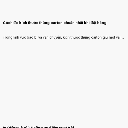
Cách đo kích thước thùng carton chuẩn nhất khi đặt hàng
Trong lĩnh vực bao bì và vận chuyển, kích thước thùng carton giữ một vai ...
In Offset là gì? Những ưu điểm vượt trội