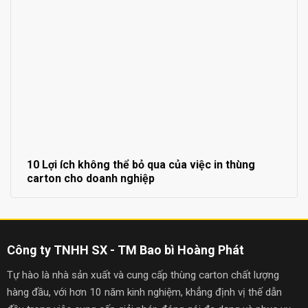
10 Lợi ích không thể bỏ qua của việc in thùng
carton cho doanh nghiệp
Công ty TNHH SX - TM Bao bì Hoàng Phát
Tự hào là nhà sản xuất và cung cấp thùng carton chất lượng
hàng đầu, với hơn 10 năm kinh nghiệm, khẳng định vị thế dẫn