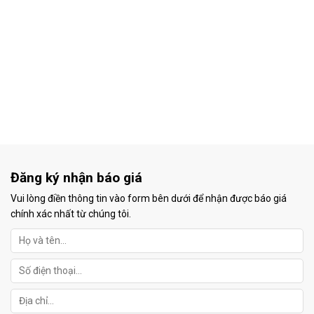
Đăng ký nhận báo giá
Vui lòng điền thông tin vào form bên dưới để nhận được báo giá
chính xác nhất từ chúng tôi.