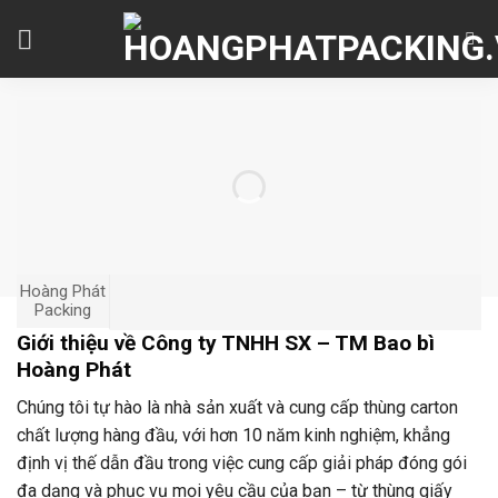
Skip
to
content
Hoàng Phát
Packing
Giới thiệu về Công ty TNHH SX – TM Bao bì
Hoàng Phát
Chúng tôi tự hào là nhà sản xuất và cung cấp thùng carton
chất lượng hàng đầu, với hơn 10 năm kinh nghiệm, khẳng
định vị thế dẫn đầu trong việc cung cấp giải pháp đóng gói
đa dạng và phục vụ mọi yêu cầu của bạn – từ thùng giấy