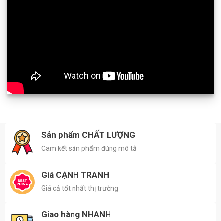
Sản phẩm CHẤT LƯỢNG
Cam kết sản phẩm đúng mô tả
Giá CẠNH TRANH
Giá cả tốt nhất thị trường
Giao hàng NHANH