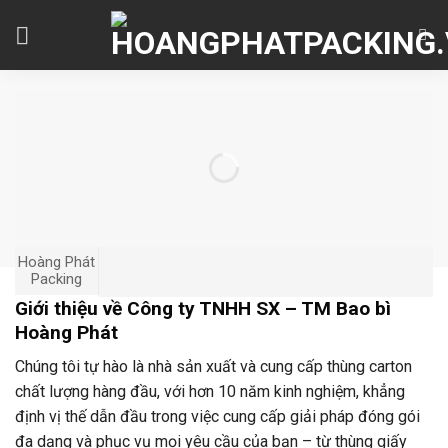
Skip
to
content
Hoàng Phát
Packing
Giới thiệu về Công ty TNHH SX – TM Bao bì
Hoàng Phát
Chúng tôi tự hào là nhà sản xuất và cung cấp thùng carton
chất lượng hàng đầu, với hơn 10 năm kinh nghiệm, khẳng
định vị thế dẫn đầu trong việc cung cấp giải pháp đóng gói
đa dạng và phục vụ mọi yêu cầu của bạn – từ thùng giấy