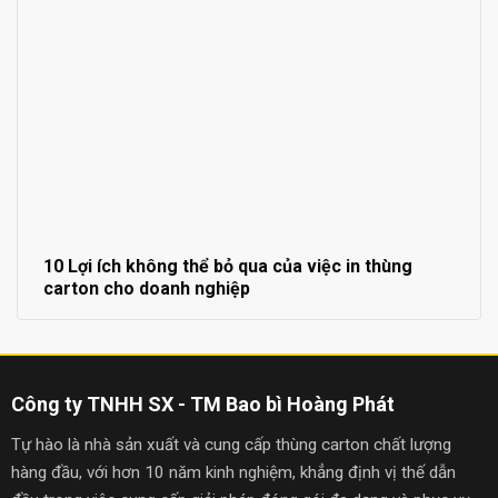
10 Lợi ích không thể bỏ qua của việc in thùng
carton cho doanh nghiệp
Công ty TNHH SX - TM Bao bì Hoàng Phát
Tự hào là nhà sản xuất và cung cấp thùng carton chất lượng
hàng đầu, với hơn 10 năm kinh nghiệm, khẳng định vị thế dẫn