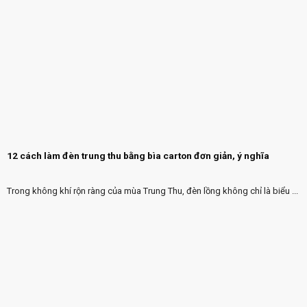
12 cách làm đèn trung thu bằng bìa carton đơn giản, ý nghĩa
Trong không khí rộn ràng của mùa Trung Thu, đèn lồng không chỉ là biểu ...