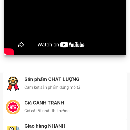
Sản phẩm CHẤT LƯỢNG
Cam kết sản phẩm đúng mô tả
Giá CẠNH TRANH
Giá cả tốt nhất thị trường
Giao hàng NHANH