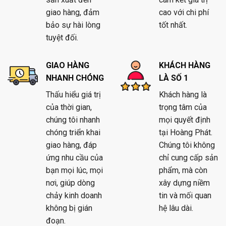
giao hàng, đảm
cao với chi phí
bảo sự hài lòng
tốt nhất.
tuyệt đối.
GIAO HÀNG
KHÁCH HÀNG
NHANH CHÓNG
LÀ SỐ 1
Thấu hiểu giá trị
Khách hàng là
của thời gian,
trọng tâm của
chúng tôi nhanh
mọi quyết định
chóng triển khai
tại Hoàng Phát.
giao hàng, đáp
Chúng tôi không
ứng nhu cầu của
chỉ cung cấp sản
bạn mọi lúc, mọi
phẩm, mà còn
nơi, giúp dòng
xây dựng niềm
chảy kinh doanh
tin và mối quan
không bị gián
hệ lâu dài.
đoạn.