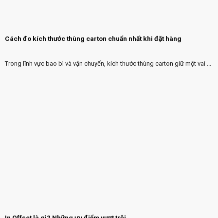
Cách đo kích thước thùng carton chuẩn nhất khi đặt hàng
Trong lĩnh vực bao bì và vận chuyển, kích thước thùng carton giữ một vai ...
In Offset là gì? Những ưu điểm vượt trội