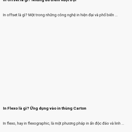
In offset là gì? Một trong những công nghệ in hiện đại và phổ biến ...
In Flexo là gì? Ứng dụng vào in thùng Carton
In flexo, hay in flexographic, là một phương pháp in ấn độc đáo và linh ...