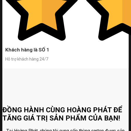
Khách hàng là SỐ 1
Hỗ trợ khách hàng 24/7
ĐỒNG HÀNH CÙNG HOÀNG PHÁT ĐỂ
TĂNG GIÁ TRỊ SẢN PHẨM CỦA BẠN!
Tại Hoàng Phát, chúng tôi cung cấp thùng carton được sản