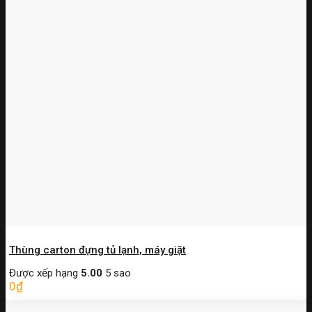
Thùng carton đựng tủ lạnh, máy giặt
Được xếp hạng
5.00
5 sao
0
₫