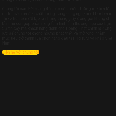
Chúng tôi cam kết mang đến các sản phẩm
thùng carton
tối
ưu từ mẫu mã đến chất lượng, cùng công nghệ
in offset
và
in
flexo
tiên tiến để tạo ra những thùng giấy đóng gói không chỉ
bền mà còn góp phần nâng tầm hình ảnh thương hiệu của bạn.
Sự tin cậy mà khách hàng dành cho Hoàng Phát chính là động
lực để chúng tôi không ngừng phát triển và mở rộng, nhằm
mục tiêu trở thành lựa chọn hàng đầu tại TP.HCM và khắp Việt
Nam.
Liên hệ với chúng tôi