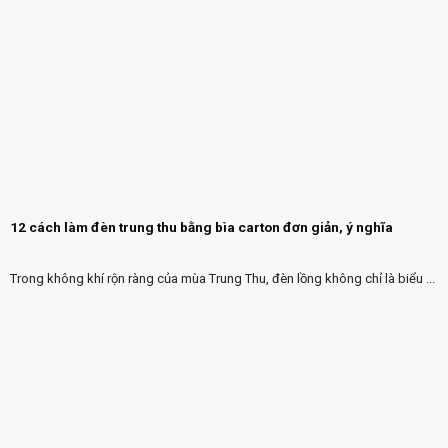
12 cách làm đèn trung thu bằng bìa carton đơn giản, ý nghĩa
Trong không khí rộn ràng của mùa Trung Thu, đèn lồng không chỉ là biểu ...