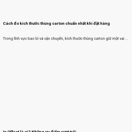
Cách đo kích thước thùng carton chuẩn nhất khi đặt hàng
Trong lĩnh vực bao bì và vận chuyển, kích thước thùng carton giữ một vai ...
In Offset là gì? Những ưu điểm vượt trội