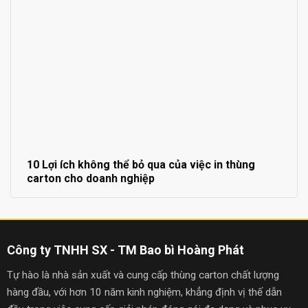
10 Lợi ích không thể bỏ qua của việc in thùng
carton cho doanh nghiệp
Công ty TNHH SX - TM Bao bì Hoàng Phát
Tự hào là nhà sản xuất và cung cấp thùng carton chất lượng
hàng đầu, với hơn 10 năm kinh nghiệm, khẳng định vị thế dẫn