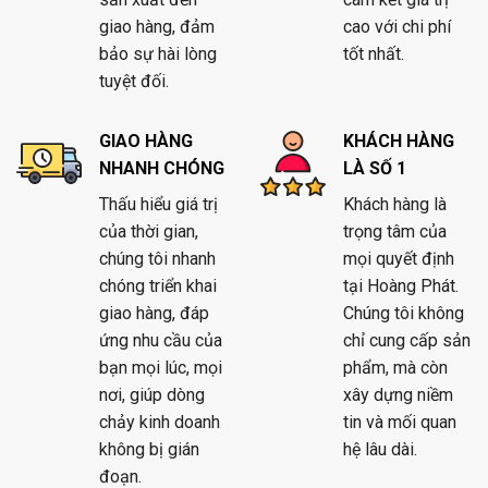
giao hàng, đảm
cao với chi phí
bảo sự hài lòng
tốt nhất.
tuyệt đối.
GIAO HÀNG
KHÁCH HÀNG
NHANH CHÓNG
LÀ SỐ 1
Thấu hiểu giá trị
Khách hàng là
của thời gian,
trọng tâm của
chúng tôi nhanh
mọi quyết định
chóng triển khai
tại Hoàng Phát.
giao hàng, đáp
Chúng tôi không
ứng nhu cầu của
chỉ cung cấp sản
bạn mọi lúc, mọi
phẩm, mà còn
nơi, giúp dòng
xây dựng niềm
chảy kinh doanh
tin và mối quan
không bị gián
hệ lâu dài.
đoạn.