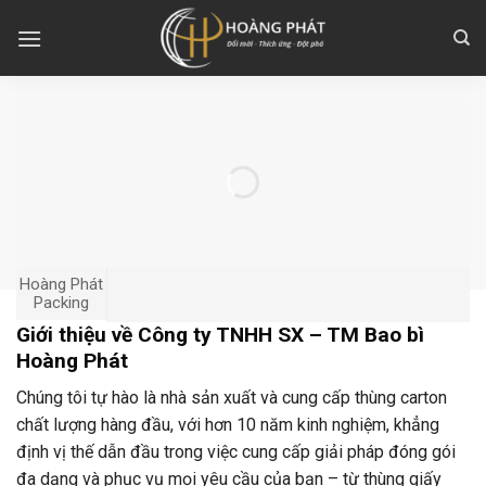
Skip
to
content
Hoàng Phát
Packing
Giới thiệu về Công ty TNHH SX – TM Bao bì
Hoàng Phát
Chúng tôi tự hào là nhà sản xuất và cung cấp thùng carton
chất lượng hàng đầu, với hơn 10 năm kinh nghiệm, khẳng
định vị thế dẫn đầu trong việc cung cấp giải pháp đóng gói
đa dạng và phục vụ mọi yêu cầu của bạn – từ thùng giấy