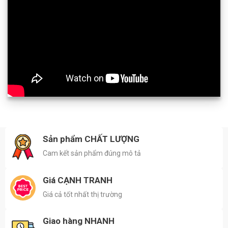
Sản phẩm CHẤT LƯỢNG
Cam kết sản phẩm đúng mô tả
Giá CẠNH TRANH
Giá cả tốt nhất thị trường
Giao hàng NHANH