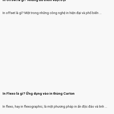
In offset là gì? Một trong những công nghệ in hiện đại và phổ biến ...
In Flexo là gì? Ứng dụng vào in thùng Carton
In flexo, hay in flexographic, là một phương pháp in ấn độc đáo và linh ...