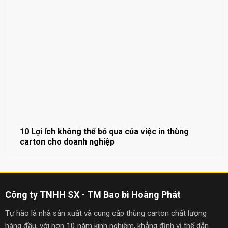
10 Lợi ích không thể bỏ qua của việc in thùng
carton cho doanh nghiệp
Công ty TNHH SX - TM Bao bì Hoàng Phát
Tự hào là nhà sản xuất và cung cấp thùng carton chất lượng
hàng đầu, với hơn 10 năm kinh nghiệm, khẳng định vị thế dẫn