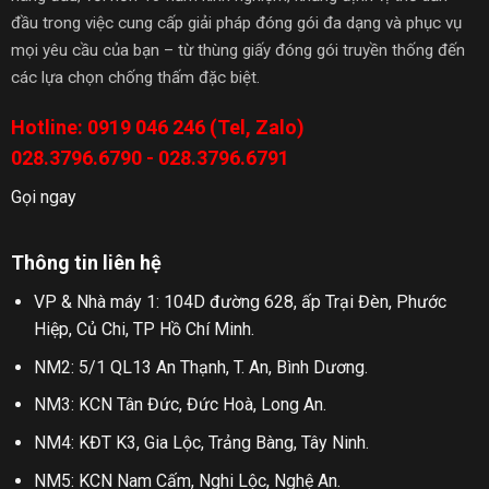
đầu trong việc cung cấp giải pháp đóng gói đa dạng và phục vụ
mọi yêu cầu của bạn – từ thùng giấy đóng gói truyền thống đến
các lựa chọn chống thấm đặc biệt.
Hotline: 0919 046 246 (Tel, Zalo)
028.3796.6790 - 028.3796.6791
Gọi ngay
Thông tin liên hệ
VP & Nhà máy 1: 104D đường 628, ấp Trại Đèn, Phước
Hiệp, Củ Chi, TP Hồ Chí Minh.
NM2: 5/1 QL13 An Thạnh, T. An, Bình Dương.
NM3: KCN Tân Đức, Đức Hoà, Long An.
NM4: KĐT K3, Gia Lộc, Trảng Bàng, Tây Ninh.
NM5: KCN Nam Cấm, Nghi Lộc, Nghệ An.