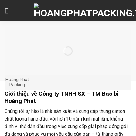
Skip
to
content
Hoàng Phát
Packing
Giới thiệu về Công ty TNHH SX – TM Bao bì
Hoàng Phát
Chúng tôi tự hào là nhà sản xuất và cung cấp thùng carton
chất lượng hàng đầu, với hơn 10 năm kinh nghiệm, khẳng
định vị thế dẫn đầu trong việc cung cấp giải pháp đóng gói
đa dạng và phục vụ mọi yêu cầu của bạn – từ thùng giấy