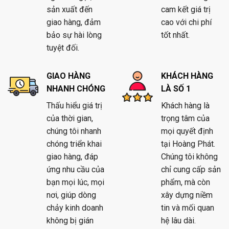
sản xuất đến
cam kết giá trị
giao hàng, đảm
cao với chi phí
bảo sự hài lòng
tốt nhất.
tuyệt đối.
GIAO HÀNG
KHÁCH HÀNG
NHANH CHÓNG
LÀ SỐ 1
Thấu hiểu giá trị
Khách hàng là
của thời gian,
trọng tâm của
chúng tôi nhanh
mọi quyết định
chóng triển khai
tại Hoàng Phát.
giao hàng, đáp
Chúng tôi không
ứng nhu cầu của
chỉ cung cấp sản
bạn mọi lúc, mọi
phẩm, mà còn
nơi, giúp dòng
xây dựng niềm
chảy kinh doanh
tin và mối quan
không bị gián
hệ lâu dài.