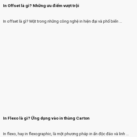
In Offset là gì? Những ưu điểm vượt trội
In offset là gì? Một trong những công nghệ in hiện đại và phổ biến ...
In Flexo là gì? Ứng dụng vào in thùng Carton
In flexo, hay in flexographic, là một phương pháp in ấn độc đáo và linh ...