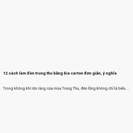
12 cách làm đèn trung thu bằng bìa carton đơn giản, ý nghĩa
Trong không khí rộn ràng của mùa Trung Thu, đèn lồng không chỉ là biểu ...