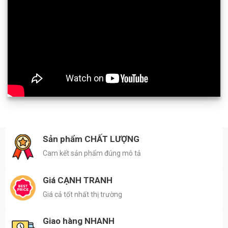
Sản phẩm CHẤT LƯỢNG
Cam kết sản phẩm đúng mô tả
Giá CẠNH TRANH
Giá cả tốt nhất thị trường
Giao hàng NHANH