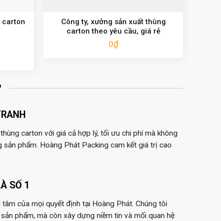
 carton
Công ty, xưởng sản xuất thùng
carton theo yêu cầu, giá rẻ
0
₫
?
TRANH
hùng carton với giá cả hợp lý, tối ưu chi phí mà không
g sản phẩm. Hoàng Phát Packing cam kết giá trị cao
À SỐ 1
 tâm của mọi quyết định tại Hoàng Phát. Chúng tôi
 sản phẩm, mà còn xây dựng niềm tin và mối quan hệ