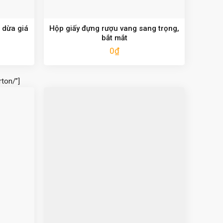
 dừa giá
Hộp giấy đựng rượu vang sang trọng,
bắt mắt
0
₫
ton/”]