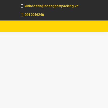
kinhdoanh@hoangphatpacking.vn
0919046246