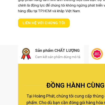
chính là động lực để chúng tôi không ngừng phát triển
hàng đầu tại TP.HCM và khắp Việt Nam.
LIÊN HỆ VỚI CHÚNG TÔI
Sản phẩm CHẤT LƯỢNG
Cam kết sản phẩm đúng mô tả
ĐỒNG HÀNH CÙNG 
Tại Hoàng Phát, chúng tôi cung cấp thùng 
phẩm. Cho dù bạn cần đóng gói hàng hóa nộ