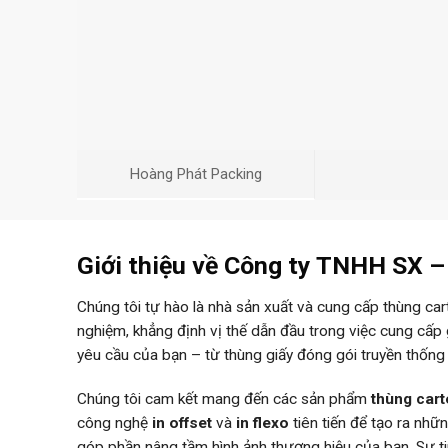
Hoàng Phát Packing
Giới thiệu về Công ty TNHH SX 
Chúng tôi tự hào là nhà sản xuất và cung cấp thùng ca
nghiệm, khẳng định vị thế dẫn đầu trong việc cung cấp
yêu cầu của bạn – từ thùng giấy đóng gói truyền thống
Chúng tôi cam kết mang đến các sản phẩm
thùng car
công nghệ
in offset
và
in flexo
tiên tiến để tạo ra nh
góp phần nâng tầm hình ảnh thương hiệu của bạn. Sự 