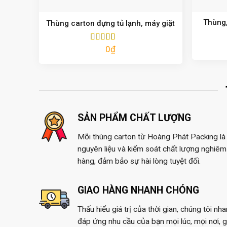
Thùng,
Thùng carton đựng tủ lạnh, máy giặt
0
₫
Được xếp
hạng
5.00
5
sao
SẢN PHẨM CHẤT LƯỢNG
Mỗi thùng carton từ Hoàng Phát Packing là 
nguyên liệu và kiểm soát chất lượng nghiêm 
hàng, đảm bảo sự hài lòng tuyệt đối.
GIAO HÀNG NHANH CHÓNG
Thấu hiểu giá trị của thời gian, chúng tôi nh
đáp ứng nhu cầu của bạn mọi lúc, mọi nơi, 