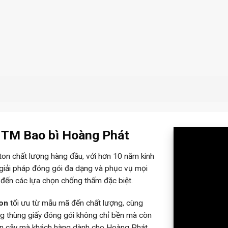
– TM Bao bì Hoàng Phát
rton chất lượng hàng đầu, với hơn 10 năm kinh
 giải pháp đóng gói đa dạng và phục vụ mọi
 đến các lựa chọn chống thấm đặc biệt.
ton
tối ưu từ mẫu mã đến chất lượng, cùng
ững thùng giấy đóng gói không chỉ bền mà còn
tin cậy mà khách hàng dành cho Hoàng Phát