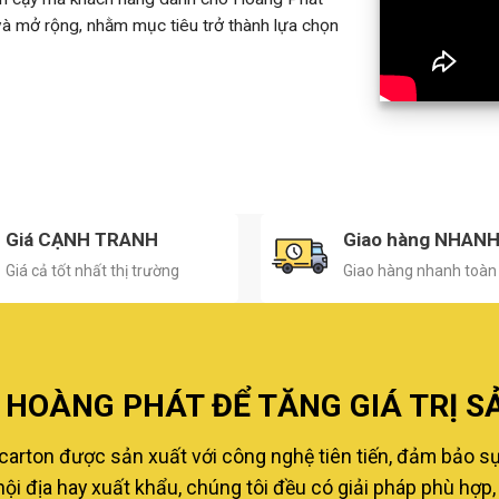
 và mở rộng, nhằm mục tiêu trở thành lựa chọn
Giá CẠNH TRANH
Giao hàng NHAN
Giá cả tốt nhất thị trường
Giao hàng nhanh toàn
HOÀNG PHÁT ĐỂ TĂNG GIÁ TRỊ S
carton được sản xuất với công nghệ tiên tiến, đảm bảo s
i địa hay xuất khẩu, chúng tôi đều có giải pháp phù hợp, 