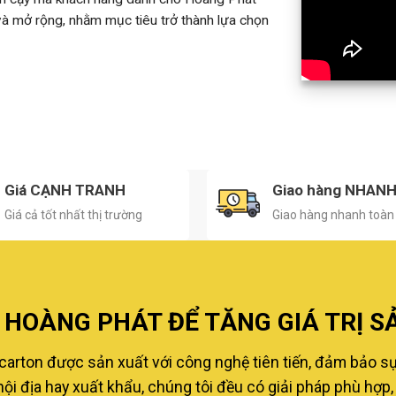
 và mở rộng, nhằm mục tiêu trở thành lựa chọn
Giá CẠNH TRANH
Giao hàng NHAN
Giá cả tốt nhất thị trường
Giao hàng nhanh toàn
HOÀNG PHÁT ĐỂ TĂNG GIÁ TRỊ S
carton được sản xuất với công nghệ tiên tiến, đảm bảo s
i địa hay xuất khẩu, chúng tôi đều có giải pháp phù hợp, 