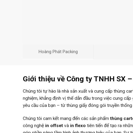
Hoàng Phát Packing
Giới thiệu về Công ty TNHH SX 
Chúng tôi tự hào là nhà sản xuất và cung cấp thùng ca
nghiệm, khẳng định vị thế dẫn đầu trong việc cung cấp
yêu cầu của bạn – từ thùng giấy đóng gói truyền thống
Chúng tôi cam kết mang đến các sản phẩm
thùng car
công nghệ
in offset
và
in flexo
tiên tiến để tạo ra nh
góp phần nâng tầm hình ảnh thương hiệu của bạn. Sự 