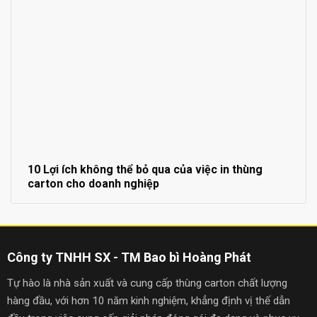
10 Lợi ích không thể bỏ qua của việc in thùng
carton cho doanh nghiệp
Công ty TNHH SX - TM Bao bì Hoàng Phát
Tự hào là nhà sản xuất và cung cấp thùng carton chất lượng
hàng đầu, với hơn 10 năm kinh nghiệm, khẳng định vị thế dẫn