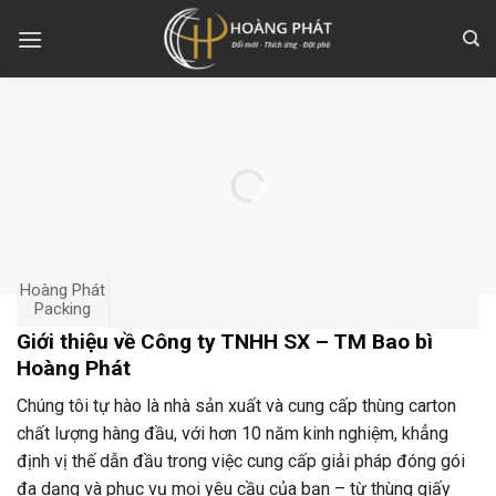
Skip
to
content
Hoàng Phát
Packing
Giới thiệu về Công ty TNHH SX – TM Bao bì
Hoàng Phát
Chúng tôi tự hào là nhà sản xuất và cung cấp thùng carton
chất lượng hàng đầu, với hơn 10 năm kinh nghiệm, khẳng
định vị thế dẫn đầu trong việc cung cấp giải pháp đóng gói
đa dạng và phục vụ mọi yêu cầu của bạn – từ thùng giấy