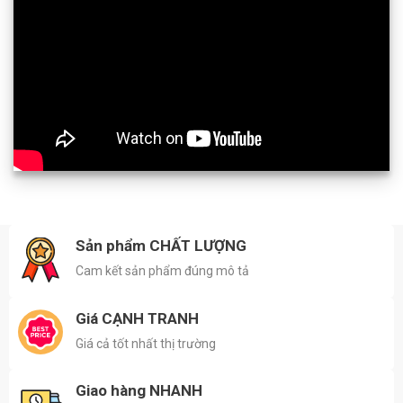
Sản phẩm CHẤT LƯỢNG
Cam kết sản phẩm đúng mô tả
Giá CẠNH TRANH
Giá cả tốt nhất thị trường
Giao hàng NHANH