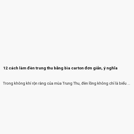
12 cách làm đèn trung thu bằng bìa carton đơn giản, ý nghĩa
Trong không khí rộn ràng của mùa Trung Thu, đèn lồng không chỉ là biểu ...