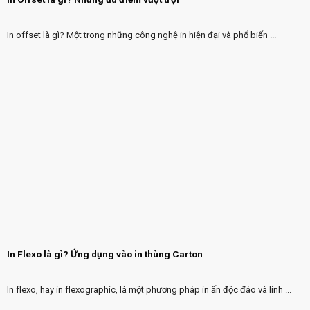
In offset là gì? Một trong những công nghệ in hiện đại và phổ biến ...
In Flexo là gì? Ứng dụng vào in thùng Carton
In flexo, hay in flexographic, là một phương pháp in ấn độc đáo và linh ...