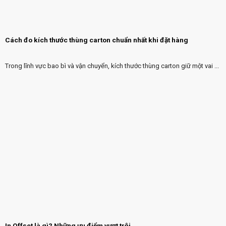
Cách đo kích thước thùng carton chuẩn nhất khi đặt hàng
Trong lĩnh vực bao bì và vận chuyển, kích thước thùng carton giữ một vai ...
In Offset là gì? Những ưu điểm vượt trội