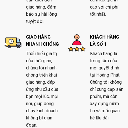
giao hàng, đảm
cao với chi phí
bảo sự hài lòng
tốt nhất.
tuyệt đối.
GIAO HÀNG
KHÁCH HÀNG
NHANH CHÓNG
LÀ SỐ 1
Thấu hiểu giá trị
Khách hàng là
của thời gian,
trọng tâm của
chúng tôi nhanh
mọi quyết định
chóng triển khai
tại Hoàng Phát.
giao hàng, đáp
Chúng tôi không
ứng nhu cầu của
chỉ cung cấp sản
bạn mọi lúc, mọi
phẩm, mà còn
nơi, giúp dòng
xây dựng niềm
chảy kinh doanh
tin và mối quan
không bị gián
hệ lâu dài.
đoạn.