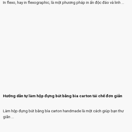
In flexo, hay in flexographic, là một phương pháp in ấn độc đáo và linh ...
Hướng dẫn tự làm hộp đựng bút bằng bìa carton tái chế đơn giản
Làm hộp đựng bút bằng bìa carton handmade là một cách giúp bạn thư
giãn ...