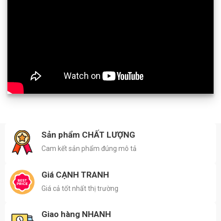
Sản phẩm CHẤT LƯỢNG
Cam kết sản phẩm đúng mô tả
Giá CẠNH TRANH
Giá cả tốt nhất thị trường
Giao hàng NHANH