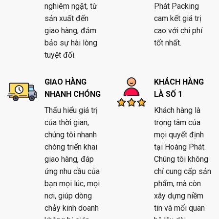
nghiêm ngặt, từ
Phát Packing
sản xuất đến
cam kết giá trị
giao hàng, đảm
cao với chi phí
bảo sự hài lòng
tốt nhất.
tuyệt đối.
GIAO HÀNG
KHÁCH HÀNG
NHANH CHÓNG
LÀ SỐ 1
Thấu hiểu giá trị
Khách hàng là
của thời gian,
trọng tâm của
chúng tôi nhanh
mọi quyết định
chóng triển khai
tại Hoàng Phát.
giao hàng, đáp
Chúng tôi không
ứng nhu cầu của
chỉ cung cấp sản
bạn mọi lúc, mọi
phẩm, mà còn
nơi, giúp dòng
xây dựng niềm
chảy kinh doanh
tin và mối quan