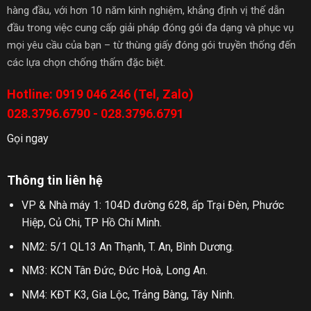
hàng đầu, với hơn 10 năm kinh nghiệm, khẳng định vị thế dẫn
đầu trong việc cung cấp giải pháp đóng gói đa dạng và phục vụ
mọi yêu cầu của bạn – từ thùng giấy đóng gói truyền thống đến
các lựa chọn chống thấm đặc biệt.
Hotline: 0919 046 246 (Tel, Zalo)
028.3796.6790 - 028.3796.6791
Gọi ngay
Thông tin liên hệ
VP & Nhà máy 1: 104D đường 628, ấp Trại Đèn, Phước
Hiệp, Củ Chi, TP Hồ Chí Minh.
NM2: 5/1 QL13 An Thạnh, T. An, Bình Dương.
NM3: KCN Tân Đức, Đức Hoà, Long An.
NM4: KĐT K3, Gia Lộc, Trảng Bàng, Tây Ninh.