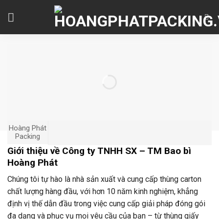
Skip
to
content
Hoàng Phát
Packing
Giới thiệu về Công ty TNHH SX – TM Bao bì
Hoàng Phát
Chúng tôi tự hào là nhà sản xuất và cung cấp thùng carton
chất lượng hàng đầu, với hơn 10 năm kinh nghiệm, khẳng
định vị thế dẫn đầu trong việc cung cấp giải pháp đóng gói
đa dạng và phục vụ mọi yêu cầu của bạn – từ thùng giấy