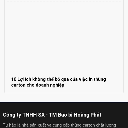
10 Lợi ích không thể bỏ qua của việc in thùng
carton cho doanh nghiệp
Công ty TNHH SX - TM Bao bì Hoàng Phát
Tự hào là nhà sản xuất và cung cấp thùng carton chất lượng