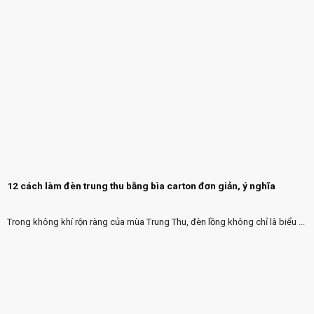
12 cách làm đèn trung thu bằng bìa carton đơn giản, ý nghĩa
Trong không khí rộn ràng của mùa Trung Thu, đèn lồng không chỉ là biểu ...