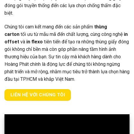
đóng gói truyền thống đến các lựa chọn chống thấm đặc
biệt.
Chúng tôi cam kết mang đến các sản phẩm
thùng
carton
tối ưu từ mẫu mã đến chất lượng, cùng công nghệ
in
offset
và
in flexo
tiên tiến để tạo ra những thùng giấy đóng
gói không chỉ bền mà còn góp phần nâng tầm hình ảnh
thương hiệu của bạn. Sự tin cậy mà khách hàng dành cho
Hoàng Phát chính là động lực để chúng tôi không ngừng
phát triển và mở rộng, nhằm mục tiêu trở thành lựa chọn hàng
đầu tại TP.HCM và khắp Việt Nam.
LIÊN HỆ VỚI CHÚNG TÔI