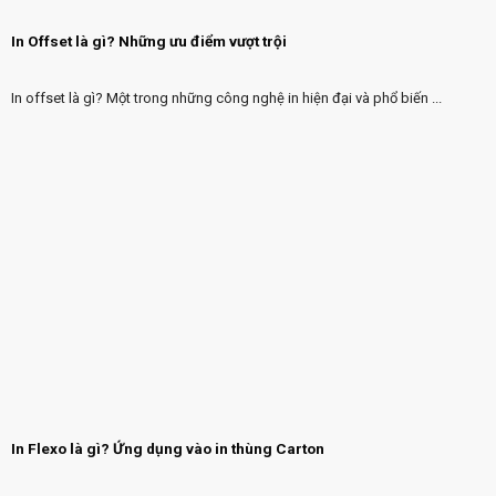
In Offset là gì? Những ưu điểm vượt trội
In offset là gì? Một trong những công nghệ in hiện đại và phổ biến ...
In Flexo là gì? Ứng dụng vào in thùng Carton