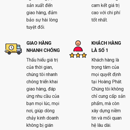
sản xuất đến
cam kết giá trị
giao hàng, đảm
cao với chi phí
bảo sự hài lòng
tốt nhất.
tuyệt đối.
GIAO HÀNG
KHÁCH HÀNG
NHANH CHÓNG
LÀ SỐ 1
Thấu hiểu giá trị
Khách hàng là
của thời gian,
trọng tâm của
chúng tôi nhanh
mọi quyết định
chóng triển khai
tại Hoàng Phát.
giao hàng, đáp
Chúng tôi không
ứng nhu cầu của
chỉ cung cấp sản
bạn mọi lúc, mọi
phẩm, mà còn
nơi, giúp dòng
xây dựng niềm
chảy kinh doanh
tin và mối quan
không bị gián
hệ lâu dài.