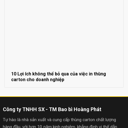
10 Lợi ích không thể bỏ qua của việc in thùng
carton cho doanh nghiệp
Công ty TNHH SX - TM Bao bì Hoàng Phát
Tự hào là nhà sản xuất và cung cấp thùng carton chất lượng
hàng đầu, với hơn 10 năm kinh nghiệm, khẳng định vị thế dẫn