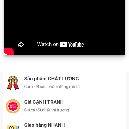
Sản phẩm CHẤT LƯỢNG
Cam kết sản phẩm đúng mô tả
Giá CẠNH TRANH
Giá cả tốt nhất thị trường
Giao hàng NHANH