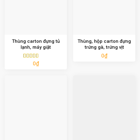
Thùng carton đựng tủ
Thùng, hộp carton đựng
lạnh, máy giặt
trứng gà, trứng vịt
0
₫
0
₫
Được xếp
hạng
5.00
5
sao