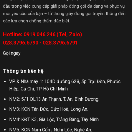
đầu trong việc cung cấp giải pháp đóng gói đa dạng và phục vụ
mọi yêu cầu của bạn – từ thùng giấy đóng gói truyền thống đến
các lựa chọn chống thấm đặc biệt.
Hotline: 0919 046 246 (Tel, Zalo)
028.3796.6790 - 028.3796.6791
Gọi ngay
Thông tin liên hệ
VP & Nhà máy 1: 104D đường 628, ấp Trại Đèn, Phước
Hiệp, Củ Chi, TP Hồ Chí Minh.
NM2: 5/1 QL13 An Thạnh, T. An, Bình Dương.
NM3: KCN Tân Đức, Đức Hoà, Long An.
NM4: KĐT K3, Gia Lộc, Trảng Bàng, Tây Ninh.
NM5: KCN Nam Cấm, Nghi Lộc, Nghệ An.