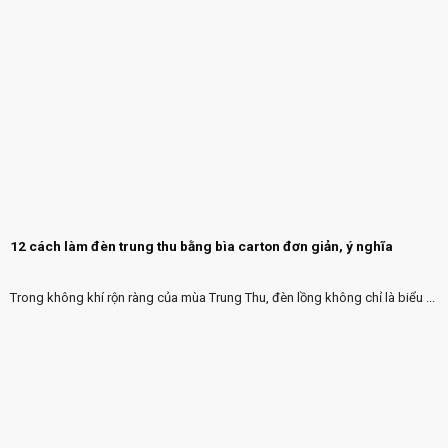
12 cách làm đèn trung thu bằng bìa carton đơn giản, ý nghĩa
Trong không khí rộn ràng của mùa Trung Thu, đèn lồng không chỉ là biểu ...