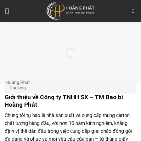
Skip
to
content
Hoàng Phát
Packing
Giới thiệu về Công ty TNHH SX – TM Bao bì
Hoàng Phát
Chúng tôi tự hào là nhà sản xuất và cung cấp thùng carton
chất lượng hàng đầu, với hơn 10 năm kinh nghiệm, khẳng
định vị thế dẫn đầu trong việc cung cấp giải pháp đóng gói
đa dạng và phục vụ mọi yêu cầu của bạn – từ thùng giấy