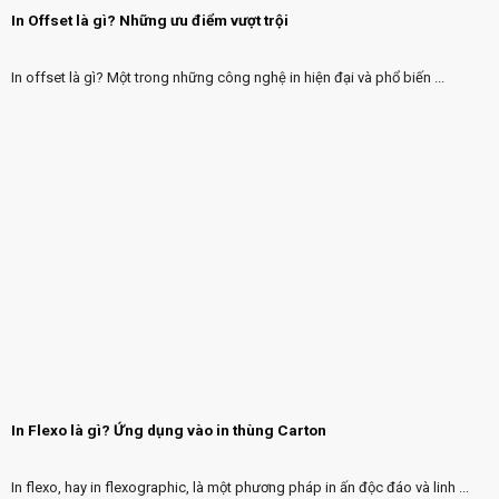
In Offset là gì? Những ưu điểm vượt trội
In offset là gì? Một trong những công nghệ in hiện đại và phổ biến ...
In Flexo là gì? Ứng dụng vào in thùng Carton
In flexo, hay in flexographic, là một phương pháp in ấn độc đáo và linh ...