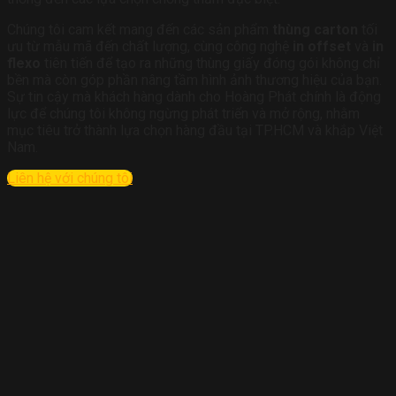
Chúng tôi cam kết mang đến các sản phẩm
thùng carton
tối
ưu từ mẫu mã đến chất lượng, cùng công nghệ
in offset
và
in
flexo
tiên tiến để tạo ra những thùng giấy đóng gói không chỉ
bền mà còn góp phần nâng tầm hình ảnh thương hiệu của bạn.
Sự tin cậy mà khách hàng dành cho Hoàng Phát chính là động
lực để chúng tôi không ngừng phát triển và mở rộng, nhằm
mục tiêu trở thành lựa chọn hàng đầu tại TP.HCM và khắp Việt
Nam.
Liên hệ với chúng tôi