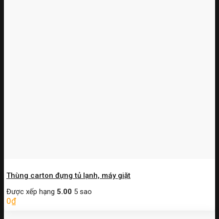
Thùng carton đựng tủ lạnh, máy giặt
Được xếp hạng
5.00
5 sao
0
₫