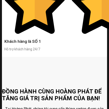
Khách hàng là SỐ 1
Hỗ trợ khách hàng 24/7
ĐỒNG HÀNH CÙNG HOÀNG PHÁT ĐỂ
TĂNG GIÁ TRỊ SẢN PHẨM CỦA BẠN!
Tại Hoàng Phát, chúng tôi cung cấp thùng carton được sản