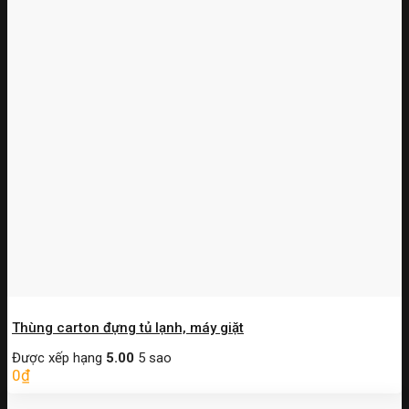
Thùng carton đựng tủ lạnh, máy giặt
Được xếp hạng
5.00
5 sao
0
₫