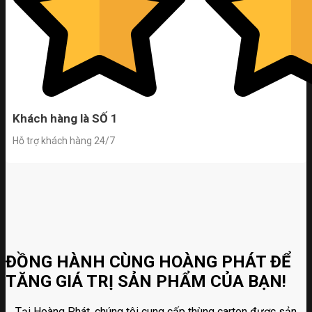
Khách hàng là SỐ 1
Hỗ trợ khách hàng 24/7
ĐỒNG HÀNH CÙNG HOÀNG PHÁT ĐỂ
TĂNG GIÁ TRỊ SẢN PHẨM CỦA BẠN!
Tại Hoàng Phát, chúng tôi cung cấp thùng carton được sản