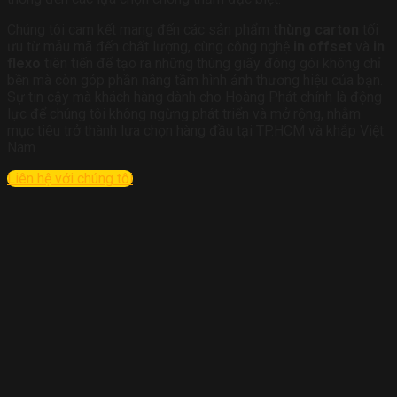
Chúng tôi cam kết mang đến các sản phẩm
thùng carton
tối
ưu từ mẫu mã đến chất lượng, cùng công nghệ
in offset
và
in
flexo
tiên tiến để tạo ra những thùng giấy đóng gói không chỉ
bền mà còn góp phần nâng tầm hình ảnh thương hiệu của bạn.
Sự tin cậy mà khách hàng dành cho Hoàng Phát chính là động
lực để chúng tôi không ngừng phát triển và mở rộng, nhằm
mục tiêu trở thành lựa chọn hàng đầu tại TP.HCM và khắp Việt
Nam.
Liên hệ với chúng tôi