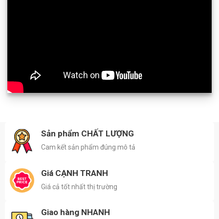
Sản phẩm CHẤT LƯỢNG
Cam kết sản phẩm đúng mô tả
Giá CẠNH TRANH
Giá cả tốt nhất thị trường
Giao hàng NHANH