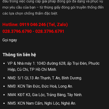
đầu trong việc cung cấp giải pháp đóng gói đa dạng và phục vụ
mọi yêu cầu của bạn – từ thùng giấy đóng gói truyền thống đến
các lựa chọn chống thấm đặc biệt.
Hotline: 0919 046 246 (Tel, Zalo)
028.3796.6790 - 028.3796.6791
Gọi ngay
Thông tin liên hệ
VP & Nhà máy 1: 104D đường 628, ấp Trại Đèn, Phước
Hiệp, Củ Chi, TP Hồ Chí Minh.
NM2: 5/1 QL13 An Thạnh, T. An, Bình Dương.
NM3: KCN Tân Đức, Đức Hoà, Long An.
NM4: KĐT K3, Gia Lộc, Trảng Bàng, Tây Ninh.
NM5: KCN Nam Cấm, Nghi Lộc, Nghệ An.