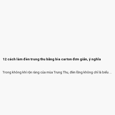
12 cách làm đèn trung thu bằng bìa carton đơn giản, ý nghĩa
Trong không khí rộn ràng của mùa Trung Thu, đèn lồng không chỉ là biểu ...