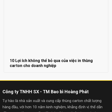
10 Lợi ích không thể bỏ qua của việc in thùng
carton cho doanh nghiệp
Công ty TNHH SX - TM Bao bì Hoàng Phát
Tự hào là nhà sản xuất và cung cấp thùng carton chất lượng
hàng đầu, với hơn 10 năm kinh nghiệm, khẳng định vị thế dẫn