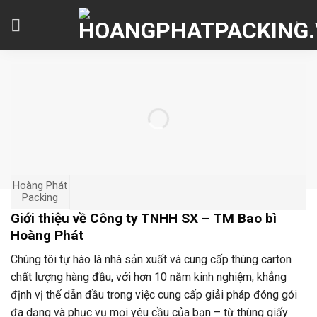
Skip
to
content
Hoàng Phát
Packing
Giới thiệu về Công ty TNHH SX – TM Bao bì
Hoàng Phát
Chúng tôi tự hào là nhà sản xuất và cung cấp thùng carton
chất lượng hàng đầu, với hơn 10 năm kinh nghiệm, khẳng
định vị thế dẫn đầu trong việc cung cấp giải pháp đóng gói
đa dạng và phục vụ mọi yêu cầu của bạn – từ thùng giấy