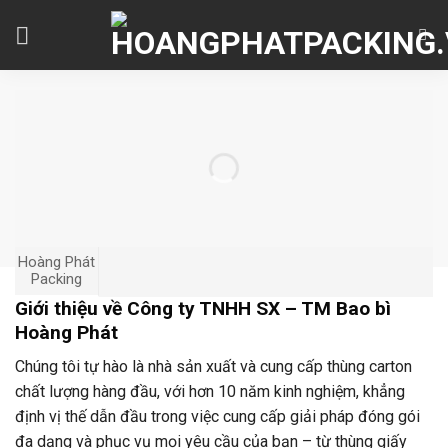
Skip
to
content
Hoàng Phát
Packing
Giới thiệu về Công ty TNHH SX – TM Bao bì
Hoàng Phát
Chúng tôi tự hào là nhà sản xuất và cung cấp thùng carton
chất lượng hàng đầu, với hơn 10 năm kinh nghiệm, khẳng
định vị thế dẫn đầu trong việc cung cấp giải pháp đóng gói
đa dạng và phục vụ mọi yêu cầu của bạn – từ thùng giấy