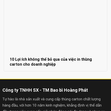
10 Lợi ích không thể bỏ qua của việc in thùng
carton cho doanh nghiệp
Công ty TNHH SX - TM Bao bì Hoàng Phát
Tự hào là nhà sản xuất và cung cấp thùng carton chất lượng
hàng đầu, với hơn 10 năm kinh nghiệm, khẳng định vị thế dẫn