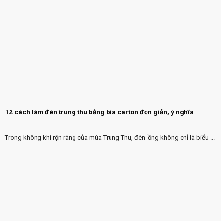
12 cách làm đèn trung thu bằng bìa carton đơn giản, ý nghĩa
Trong không khí rộn ràng của mùa Trung Thu, đèn lồng không chỉ là biểu ...