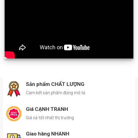
Sản phẩm CHẤT LƯỢNG
Cam kết sản phẩm đúng mô tả
Giá CẠNH TRANH
Giá cả tốt nhất thị trường
Giao hàng NHANH