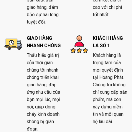
giao hàng, đảm
cao với chi phí
bảo sự hài lòng
tốt nhất.
tuyệt đối.
GIAO HÀNG
KHÁCH HÀNG
NHANH CHÓNG
LÀ SỐ 1
Thấu hiểu giá trị
Khách hàng là
của thời gian,
trọng tâm của
chúng tôi nhanh
mọi quyết định
chóng triển khai
tại Hoàng Phát.
giao hàng, đáp
Chúng tôi không
ứng nhu cầu của
chỉ cung cấp sản
bạn mọi lúc, mọi
phẩm, mà còn
nơi, giúp dòng
xây dựng niềm
chảy kinh doanh
tin và mối quan
không bị gián
hệ lâu dài.
đoạn.