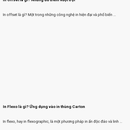
In offset là gì? Một trong những công nghệ in hiện đại và phổ biến ...
In Flexo là gì? Ứng dụng vào in thùng Carton
In flexo, hay in flexographic, là một phương pháp in ấn độc đáo và linh ...