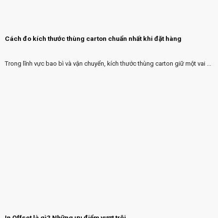
Cách đo kích thước thùng carton chuẩn nhất khi đặt hàng
Trong lĩnh vực bao bì và vận chuyển, kích thước thùng carton giữ một vai ...
In Offset là gì? Những ưu điểm vượt trội